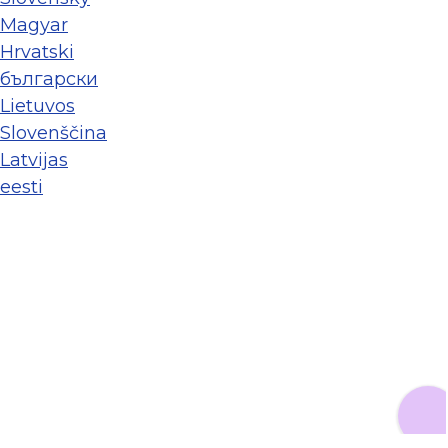
Magyar
Hrvatski
български
Lietuvos
Slovenščina
Latvijas
eesti