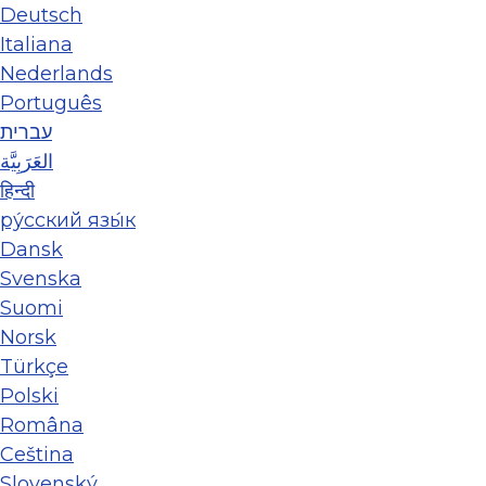
Deutsch
Italiana
Nederlands
Português
עברית
العَرَبِيَّة
हिन्दी
ру́сский язы́к
Dansk
Svenska
Suomi
Norsk
Türkçe
Polski
Româna
Ceština
Slovenský