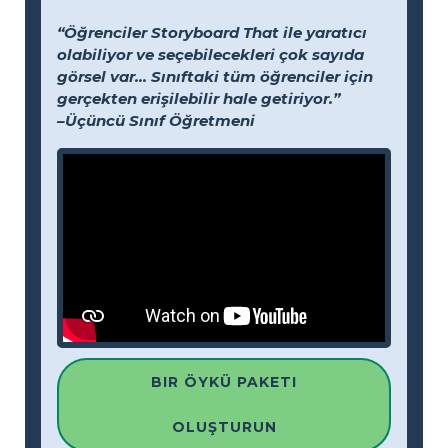
“Öğrenciler Storyboard That ile yaratıcı
olabiliyor ve seçebilecekleri çok sayıda
görsel var... Sınıftaki tüm öğrenciler için
gerçekten erişilebilir hale getiriyor.”
–Üçüncü Sınıf Öğretmeni
BIR ÖYKÜ PAKETI
OLUŞTURUN