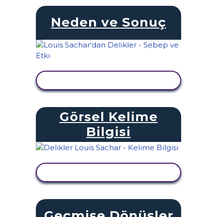
Neden ve Sonuç
ETKINLIĞI GÖRÜNTÜLE
Görsel Kelime
Bilgisi
ETKINLIĞI GÖRÜNTÜLE
Geçmişe Dönüşler