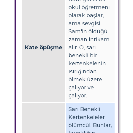
okul öğretmeni
olarak başlar,
ama sevgisi
Sam'in öldüğü
zaman intikam
Kate öpüşme
alır. O, sarı
benekli bir
kertenkelenin
ısırığından
ölmek üzere
çalıyor ve
çalıyor.
Sarı Benekli
Kertenkeleler
ölümcül. Bunlar,