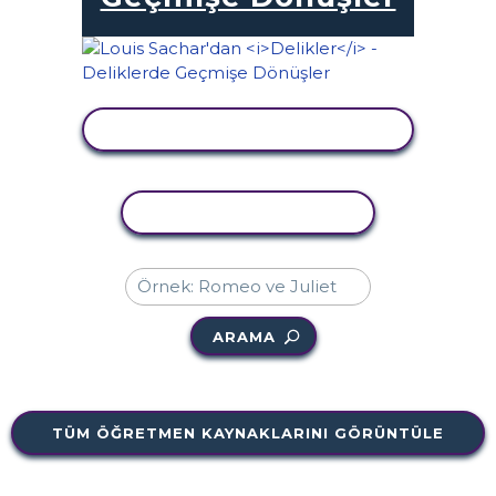
ETKINLIĞI GÖRÜNTÜLE
ETKINLIĞI KOPYALA
ARAMA
TÜM ÖĞRETMEN KAYNAKLARINI GÖRÜNTÜLE