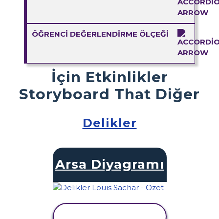
ÖĞRENCI DEĞERLENDIRME ÖLÇEĞI
İçin Etkinlikler
Storyboard That Diğer
Delikler
Arsa Diyagramı
ETKINLIĞI