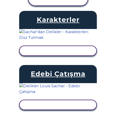
GÖRÜNTÜLE
Karakterler
ETKINLIĞI GÖRÜNTÜLE
Edebi Çatışma
ETKINLIĞI GÖRÜNTÜLE