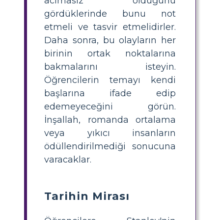
acımasız olduğunu
gördüklerinde bunu not
etmeli ve tasvir etmelidirler.
Daha sonra, bu olayların her
birinin ortak noktalarına
bakmalarını isteyin.
Öğrencilerin temayı kendi
başlarına ifade edip
edemeyeceğini görün.
İnşallah, romanda ortalama
veya yıkıcı insanların
ödüllendirilmediği sonucuna
varacaklar.
Tarihin Mirası