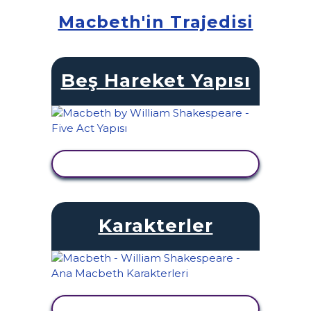
Macbeth'in Trajedisi
Beş Hareket Yapısı
ETKINLIĞI GÖRÜNTÜLE
Karakterler
ETKINLIĞI GÖRÜNTÜLE