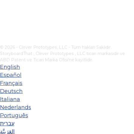
© 2026 - Clever Prototypes, LLC - Tüm hakları Saklıdır.
StoryboardThat ,
Clever Prototypes , LLC
ticari markasıdır ve
ABD Patent ve Ticari Marka Ofisi'ne kayıtlıdır.
English
Español
Français
Deutsch
Italiana
Nederlands
Português
עברית
العَرَبِيَّة