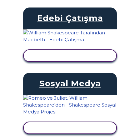
Edebi Çatışma
ETKINLIĞI GÖRÜNTÜLE
Sosyal Medya
ETKINLIĞI GÖRÜNTÜLE