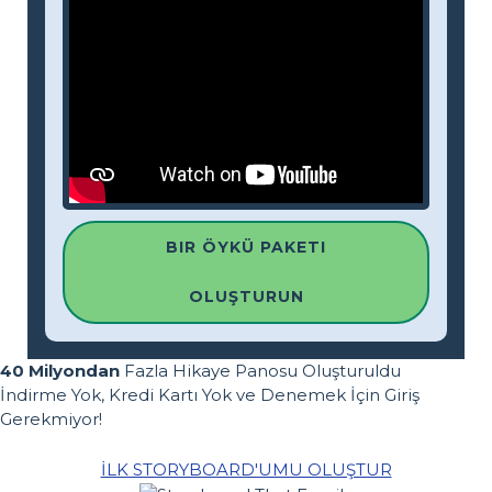
BIR ÖYKÜ PAKETI
OLUŞTURUN
40 Milyondan
Fazla Hikaye Panosu Oluşturuldu
İndirme Yok, Kredi Kartı Yok ve Denemek İçin Giriş
Gerekmiyor!
İLK STORYBOARD'UMU OLUŞTUR