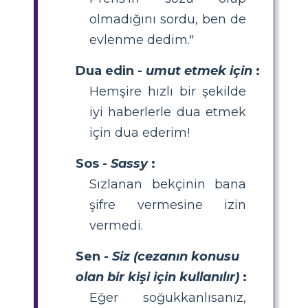
olmadığını sordu, ben de
evlenme dedim."
Dua edin -
umut etmek için
:
Hemşire hızlı bir şekilde
iyi haberlerle dua etmek
için dua ederim!
Sos -
Sassy
:
Sızlanan bekçinin bana
şifre vermesine izin
vermedi.
Sen -
Siz (cezanın konusu
olan bir kişi için kullanılır)
:
Eğer soğukkanlısanız,