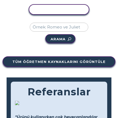
ETKINLIĞI KOPYALA
ARAMA
TÜM ÖĞRETMEN KAYNAKLARINI GÖRÜNTÜLE
Referanslar
“Ürünü kullanırken çok heyecanlandılar