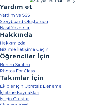
Yardım et
Yardım ve SSS
Storyboard Oluşturucu
Nasıl Yazdırılır
Hakkında
Hakkımızda
Bizimle İletişime Geçin
Öğrenciler İçin
Benim Sınıfım
Photos For Class
Takımlar İçin
Ekipler İçin Ücretsiz Deneme
İşletme Kaynakları
İş İçin Oluştur