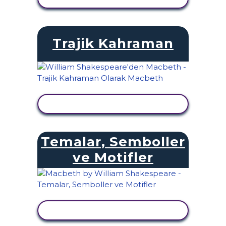
Trajik Kahraman
ETKINLIĞI GÖRÜNTÜLE
Temalar, Semboller
ve Motifler
ETKINLIĞI GÖRÜNTÜLE