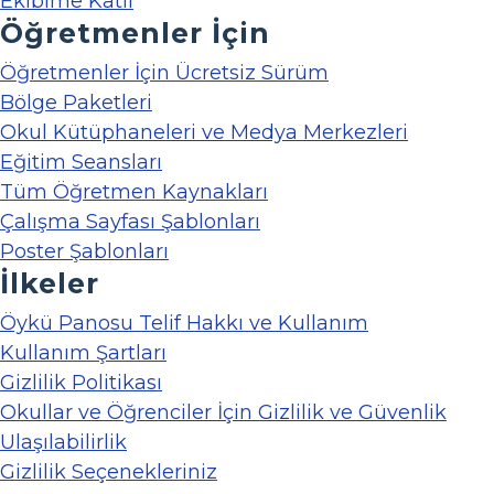
Ekibime Katıl
Öğretmenler İçin
Öğretmenler İçin Ücretsiz Sürüm
Bölge Paketleri
Okul Kütüphaneleri ve Medya Merkezleri
Eğitim Seansları
Tüm Öğretmen Kaynakları
Çalışma Sayfası Şablonları
Poster Şablonları
İlkeler
Öykü Panosu Telif Hakkı ve Kullanım
Kullanım Şartları
Gizlilik Politikası
Okullar ve Öğrenciler İçin Gizlilik ve Güvenlik
Ulaşılabilirlik
Gizlilik Seçenekleriniz