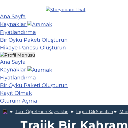
Ana Sayfa
Kaynaklar
Fiyatlandırma
Bir Öykü Paketi Oluşturun
Hikaye Panosu Oluşturun
Ana Sayfa
Kaynaklar
Fiyatlandırma
Bir Öykü Paketi Oluşturun
Kayıt Olmak
Oturum Açma
Tüm Öğretmen Kaynakları
İngiliz Dili Sanatları
Macb
Trajik Bir Kahra