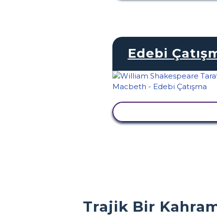
Edebi Çatış
ETKINLIĞI GÖRÜNTÜ
Trajik Bir Kahra