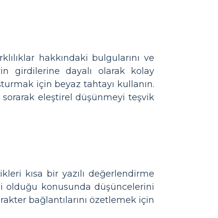
rklılıklar hakkındaki bulgularını ve
rin girdilerine dayalı olarak kolay
şturmak için beyaz tahtayı kullanın.
lar sorarak eleştirel düşünmeyi teşvik
ikleri kısa bir yazılı değerlendirme
li olduğu konusunda düşüncelerini
arakter bağlantılarını özetlemek için