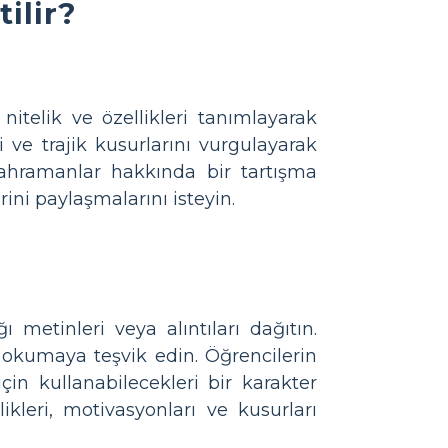
ilir?
itelik ve özellikleri tanımlayarak
i ve trajik kusurlarını vurgulayarak
 kahramanlar hakkında bir tartışma
ini paylaşmalarını isteyin.
metinleri veya alıntıları dağıtın.
e okumaya teşvik edin. Öğrencilerin
için kullanabilecekleri bir karakter
likleri, motivasyonları ve kusurları