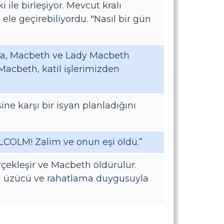
 ile birleşiyor. Mevcut kralı
 ele geçirebiliyordu. "Nasıl bir gün
onra, Macbeth ve Lady Macbeth
Macbeth, katil işlerimizden
ne karşı bir isyan planladığını
COLM! Zalim ve onun eşi öldü.”
çekleşir ve Macbeth öldürülür.
ğü üzücü ve rahatlama duygusuyla