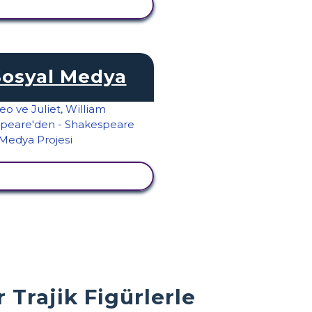
TKINLIĞI GÖRÜNTÜLE
Sosyal Medya
TKINLIĞI GÖRÜNTÜLE
 Trajik Figürlerle