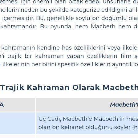
etmesi için önemli olan ortak edebi unsurlarla d
ncilerin neden bu şekilde kategorize edildiğini anla
n içermesidir. Bu, genellikle soylu bir doğumlu 
 kahramandır. Bu oyunda, hem Macbeth hem d
r kahramanın kendine has özelliklerini veya ilkeler
h'i trajik bir kahraman yapan özelliklerin film 
 ilkelerinin her birini spesifik özelliklerin ayrıntıl
Trajik Kahraman Olarak Macbet
A
Macbeth'
Üç Cadı, Macbeth'e Macbeth'in mese
olan bir kehanet olduğunu söyler (hı