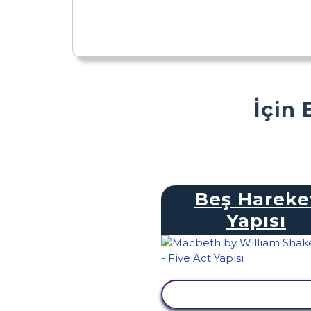
İçin 
Beş Hareke
Yapısı
ETKINLIĞI GÖRÜNTÜ