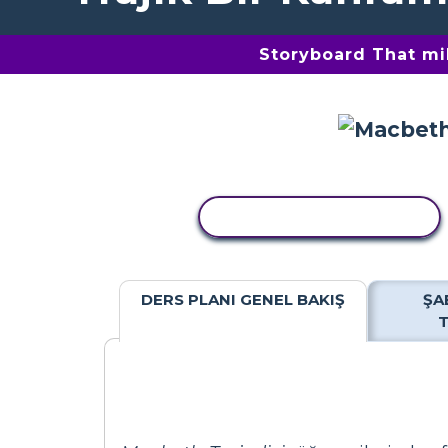
Storyboard That mil
ETKINLIĞI KOPYALA
DERS PLANI GENEL BAKIŞ
ŞA