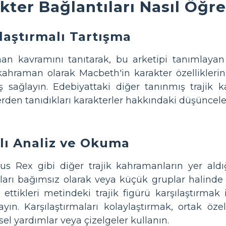
kter Bağlantıları Nasıl Öğret
ılaştırmalı Tartışma
an kavramını tanıtarak, bu arketipi tanımlayan n
 kahraman olarak Macbeth'in karakter özelliklerin
ş sağlayın. Edebiyattaki diğer tanınmış trajik
erden tanıdıkları karakterler hakkındaki düşünceler
alı Analiz ve Okuma
 Rex gibi diğer trajik kahramanların yer aldığı 
tıları bağımsız olarak veya küçük gruplar halind
ettikleri metindeki trajik figürü karşılaştırmak 
ayın. Karşılaştırmaları kolaylaştırmak, ortak özel
el yardımlar veya çizelgeler kullanın.