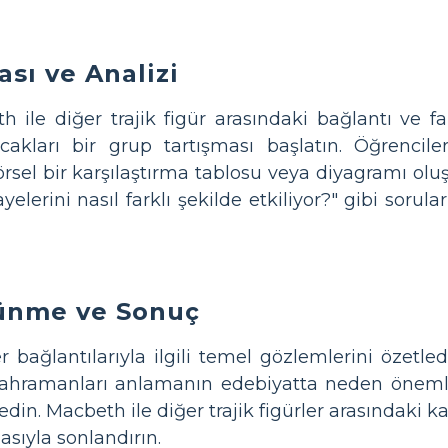
sı ve Analizi
 ile diğer trajik figür arasındaki bağlantı ve fa
acakları bir grup tartışması başlatın. Öğrencile
rsel bir karşılaştırma tablosu veya diyagramı olu
ayelerini nasıl farklı şekilde etkiliyor?" gibi soru
şünme ve Sonuç
r bağlantılarıyla ilgili temel gözlemlerini özetled
k kahramanları anlamanın edebiyatta neden önem
din. Macbeth ile diğer trajik figürler arasındaki k
masıyla sonlandırın.