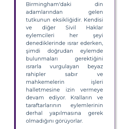
Birmingham'daki din
adamlarından gelen
tutkunun eksikliğidir. Kendisi
ve diğer Sivil Haklar
eylemcileri her şeyi
denediklerinde ısrar ederken,
şimdi doğrudan eylemde
bulunmaları gerektiğini
ısrarla vurgulayan beyaz
rahipler sabır ve
mahkemelerin işleri
halletmesine izin vermeye
devam ediyor. Kralların ve
taraftarlarının eylemlerinin
derhal yapılmasına gerek
olmadığını görüyorlar.