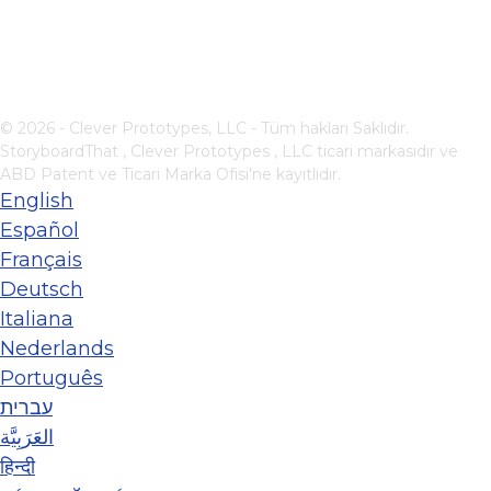
© 2026 - Clever Prototypes, LLC - Tüm hakları Saklıdır.
StoryboardThat ,
Clever Prototypes , LLC
ticari markasıdır ve
ABD Patent ve Ticari Marka Ofisi'ne kayıtlıdır.
English
Español
Français
Deutsch
Italiana
Nederlands
Português
עברית
العَرَبِيَّة
हिन्दी