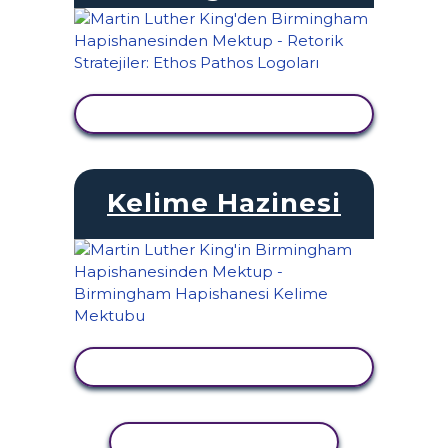
ETKINLIĞI GÖRÜNTÜLE
Kelime Hazinesi
ETKINLIĞI GÖRÜNTÜLE
ETKINLIĞI KOPYALA