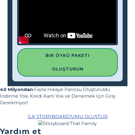
BIR ÖYKÜ PAKETI
OLUŞTURUN
40 Milyondan
Fazla Hikaye Panosu Oluşturuldu
İndirme Yok, Kredi Kartı Yok ve Denemek İçin Giriş
Gerekmiyor!
İLK STORYBOARD'UMU OLUŞTUR
Yardım et