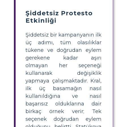
Şiddetsiz Protesto
Etkinliği
Şiddetsiz bir kampanyanın ilk
üç adımı, tüm olasılıklar
tükene ve doğrudan eylem
gerekene kadar aşırı
olmayan her seçeneği
kullanarak değişiklik
yapmaya çalışmaktadır. Kral,
ilk üç basamağın nasıl
kullanıldığına ve nasıl
başarısız olduklarına dair
birkaç örnek verir; Tek
seçenek doğrudan eylem
olduğunu belirtti. Statükoya