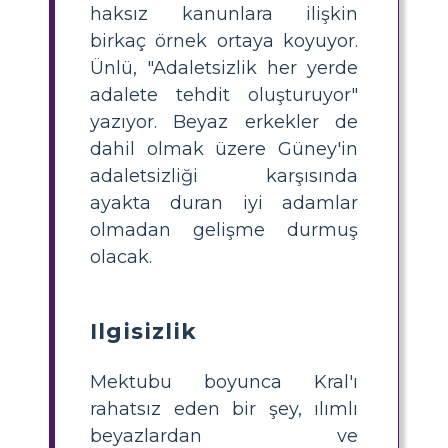
haksız kanunlara ilişkin
birkaç örnek ortaya koyuyor.
Ünlü, "Adaletsizlik her yerde
adalete tehdit oluşturuyor"
yazıyor. Beyaz erkekler de
dahil olmak üzere Güney'in
adaletsizliği karşısında
ayakta duran iyi adamlar
olmadan gelişme durmuş
olacak.
Ilgisizlik
Mektubu boyunca Kral'ı
rahatsız eden bir şey, ılımlı
beyazlardan ve