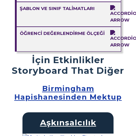
ŞABLON VE SINIF TALIMATLARI
ÖĞRENCI DEĞERLENDIRME ÖLÇEĞI
İçin Etkinlikler
Storyboard That Diğer
Birmingham
Hapishanesinden Mektup
Aşkınsalcılık