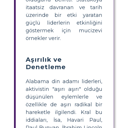
itaatsiz davranan ve tarih
üzerinde bir etki yaratan
güçlü liderlerin etkinliğini
göstermek için mucizevi
örnekler verir.
Aşırılık ve
Denetleme
Alabama din adamı liderleri,
aktivistin "aşırı aşırı" olduğu
düşünülen eylemlerle ve
özellikle de aşırı radikal bir
hareketle ilgilendi. Kral bu
iddiaları, İsa, Havari Paul,
Paul Bunyan, İbrahim Lincoln