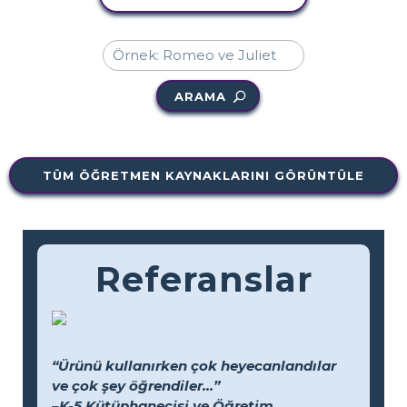
ARAMA
TÜM ÖĞRETMEN KAYNAKLARINI GÖRÜNTÜLE
Referanslar
“Ürünü kullanırken çok heyecanlandılar
ve çok şey öğrendiler...”
–K-5 Kütüphanecisi ve Öğretim