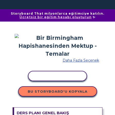
Storyboard That milyonlarca eğitimciye katılın.
Ücretsiz bir eğitim hesabı oluşturun
✨
Daha Fazla Seçenek
ETKINLIĞI KOPYALA
BU STORYBOARD'U KOPYALA
DERS PLANI GENEL BAKIŞ