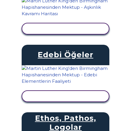
ETKINLIĞI GÖRÜNTÜLE
Edebi Öğeler
ETKINLIĞI GÖRÜNTÜLE
Ethos, Pathos,
Logolar