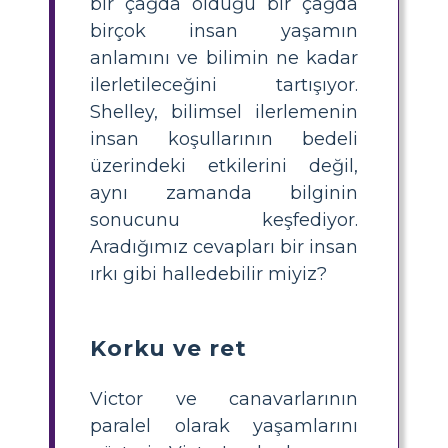
bir çağda olduğu bir çağda
birçok insan yaşamın
anlamını ve bilimin ne kadar
ilerletileceğini tartışıyor.
Shelley, bilimsel ilerlemenin
insan koşullarının bedeli
üzerindeki etkilerini değil,
aynı zamanda bilginin
sonucunu keşfediyor.
Aradığımız cevapları bir insan
ırkı gibi halledebilir miyiz?
Korku ve ret
Victor ve canavarlarının
paralel olarak yaşamlarını