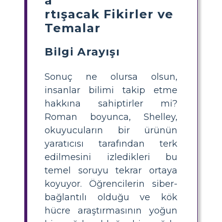
a
rtışacak Fikirler ve
Temalar
Bilgi Arayışı
Sonuç ne olursa olsun,
insanlar bilimi takip etme
hakkına sahiptirler mi?
Roman boyunca, Shelley,
okuyucuların bir ürünün
yaratıcısı tarafından terk
edilmesini izledikleri bu
temel soruyu tekrar ortaya
koyuyor. Öğrencilerin siber-
bağlantılı olduğu ve kök
hücre araştırmasının yoğun