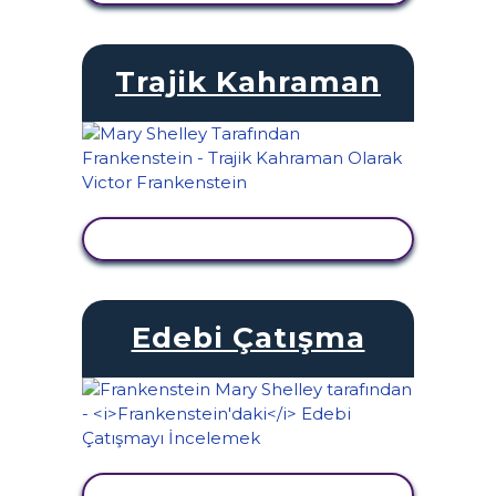
Trajik Kahraman
ETKINLIĞI GÖRÜNTÜLE
Edebi Çatışma
ETKINLIĞI GÖRÜNTÜLE