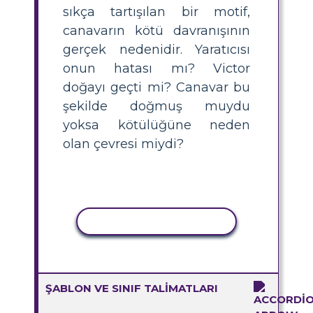
sıkça tartışılan bir motif,
canavarın kötü davranışının
gerçek nedenidir. Yaratıcısı
onun hatası mı? Victor
doğayı geçti mi? Canavar bu
şekilde doğmuş muydu
yoksa kötülüğüne neden
olan çevresi miydi?
ETKINLIĞI KOPYALA
ŞABLON VE SINIF TALIMATLARI