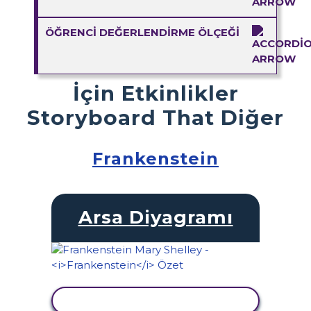
ÖĞRENCI DEĞERLENDIRME ÖLÇEĞI
İçin Etkinlikler
Storyboard That Diğer
Frankenstein
Arsa Diyagramı
ETKINLIĞI GÖRÜNTÜLE