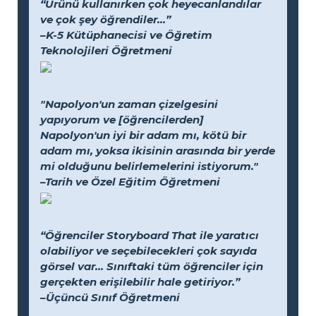
“Ürünü kullanırken çok heyecanlandılar
ve çok şey öğrendiler...”
–K-5 Kütüphanecisi ve Öğretim
Teknolojileri Öğretmeni
"Napolyon'un zaman çizelgesini
yapıyorum ve [öğrencilerden]
Napolyon'un iyi bir adam mı, kötü bir
adam mı, yoksa ikisinin arasında bir yerde
mi olduğunu belirlemelerini istiyorum."
–Tarih ve Özel Eğitim Öğretmeni
“Öğrenciler Storyboard That ile yaratıcı
olabiliyor ve seçebilecekleri çok sayıda
görsel var... Sınıftaki tüm öğrenciler için
gerçekten erişilebilir hale getiriyor.”
–Üçüncü Sınıf Öğretmeni