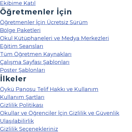
Ekibime Katıl
Öğretmenler İçin
Öğretmenler İçin Ücretsiz Sürüm
Bölge Paketleri
Okul Kütüphaneleri ve Medya Merkezleri
Eğitim Seansları
Tüm Öğretmen Kaynakları
Çalışma Sayfası Şablonları
Poster Şablonları
İlkeler
Öykü Panosu Telif Hakkı ve Kullanım
Kullanım Şartları
Gizlilik Politikası
Okullar ve Öğrenciler İçin Gizlilik ve Güvenlik
Ulaşılabilirlik
Gizlilik Seçenekleriniz