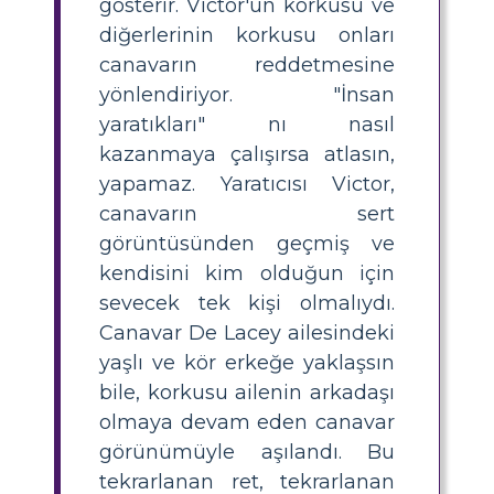
gösterir. Victor'un korkusu ve
diğerlerinin korkusu onları
canavarın reddetmesine
yönlendiriyor. "İnsan
yaratıkları" nı nasıl
kazanmaya çalışırsa atlasın,
yapamaz. Yaratıcısı Victor,
canavarın sert
görüntüsünden geçmiş ve
kendisini kim olduğun için
sevecek tek kişi olmalıydı.
Canavar De Lacey ailesindeki
yaşlı ve kör erkeğe yaklaşsın
bile, korkusu ailenin arkadaşı
olmaya devam eden canavar
görünümüyle aşılandı. Bu
tekrarlanan ret, tekrarlanan