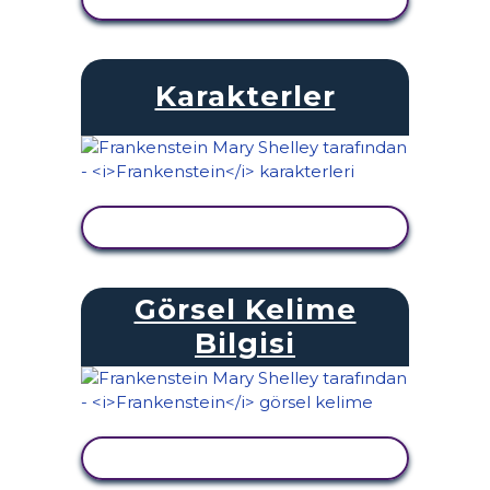
Karakterler
ETKINLIĞI GÖRÜNTÜLE
Görsel Kelime
Bilgisi
ETKINLIĞI GÖRÜNTÜLE