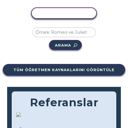
ETKINLIĞI KOPYALA
ARAMA
TÜM ÖĞRETMEN KAYNAKLARINI GÖRÜNTÜLE
Referanslar