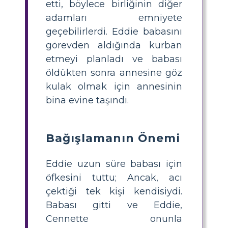
etti, böylece birliğinin diğer
adamları emniyete
geçebilirlerdi. Eddie babasını
görevden aldığında kurban
etmeyi planladı ve babası
öldükten sonra annesine göz
kulak olmak için annesinin
bina evine taşındı.
Bağışlamanın Önemi
Eddie uzun süre babası için
öfkesini tuttu; Ancak, acı
çektiği tek kişi kendisiydi.
Babası gitti ve Eddie,
Cennette onunla