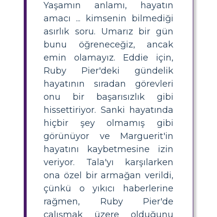
Yaşamın anlamı, hayatın
amacı ... kimsenin bilmediği
asırlık soru. Umarız bir gün
bunu öğreneceğiz, ancak
emin olamayız. Eddie için,
Ruby Pier'deki gündelik
hayatının sıradan görevleri
onu bir başarısızlık gibi
hissettiriyor. Sanki hayatında
hiçbir şey olmamış gibi
görünüyor ve Marguerit'in
hayatını kaybetmesine izin
veriyor. Tala'yı karşılarken
ona özel bir armağan verildi,
çünkü o yıkıcı haberlerine
rağmen, Ruby Pier'de
çalışmak üzere olduğunu