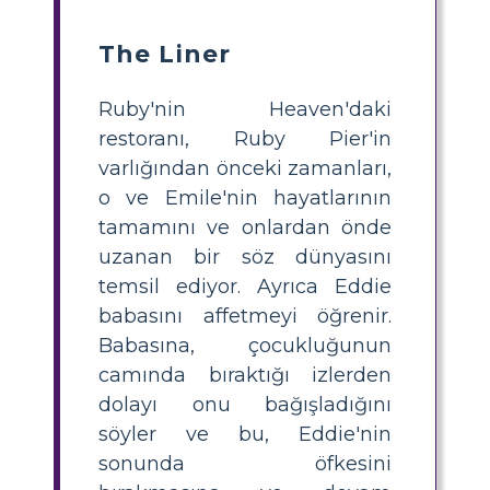
The Liner
Ruby'nin Heaven'daki
restoranı, Ruby Pier'in
varlığından önceki zamanları,
o ve Emile'nin hayatlarının
tamamını ve onlardan önde
uzanan bir söz dünyasını
temsil ediyor. Ayrıca Eddie
babasını affetmeyi öğrenir.
Babasına, çocukluğunun
camında bıraktığı izlerden
dolayı onu bağışladığını
söyler ve bu, Eddie'nin
sonunda öfkesini