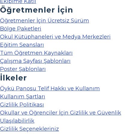
Ekibime Katıl
Öğretmenler İçin
Öğretmenler İçin Ücretsiz Sürüm
Bölge Paketleri
Okul Kütüphaneleri ve Medya Merkezleri
Eğitim Seansları
Tüm Öğretmen Kaynakları
Çalışma Sayfası Şablonları
Poster Şablonları
İlkeler
Öykü Panosu Telif Hakkı ve Kullanım
Kullanım Şartları
Gizlilik Politikası
Okullar ve Öğrenciler İçin Gizlilik ve Güvenlik
Ulaşılabilirlik
Gizlilik Seçenekleriniz