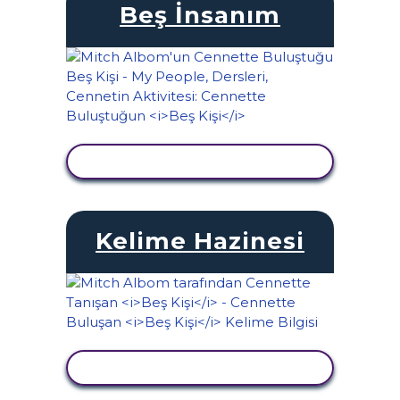
Beş İnsanım
ETKINLIĞI GÖRÜNTÜLE
Kelime Hazinesi
ETKINLIĞI GÖRÜNTÜLE