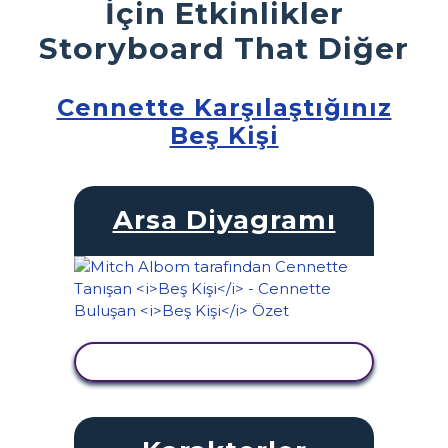
İçin Etkinlikler
Storyboard That Diğer
Cennette Karşılaştığınız
Beş Kişi
Arsa Diyagramı
ETKINLIĞI GÖRÜNTÜLE