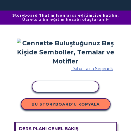
Storyboard That milyonlarca eğitimciye katılın.
Ücretsiz bir eğitim hesabı oluşturun
✨
Daha Fazla Seçenek
ETKINLIĞI KOPYALA
BU STORYBOARD'U KOPYALA
DERS PLANI GENEL BAKIŞ