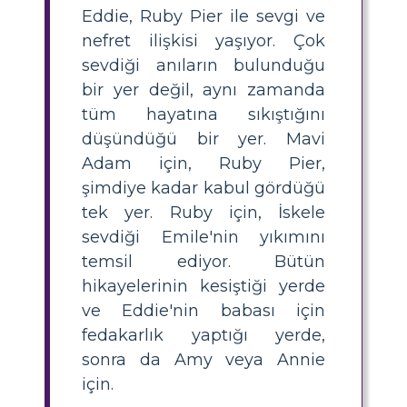
Eddie, Ruby Pier ile sevgi ve
nefret ilişkisi yaşıyor. Çok
sevdiği anıların bulunduğu
bir yer değil, aynı zamanda
tüm hayatına sıkıştığını
düşündüğü bir yer. Mavi
Adam için, Ruby Pier,
şimdiye kadar kabul gördüğü
tek yer. Ruby için, İskele
sevdiği Emile'nin yıkımını
temsil ediyor. Bütün
hikayelerinin kesiştiği yerde
ve Eddie'nin babası için
fedakarlık yaptığı yerde,
sonra da Amy veya Annie
için.