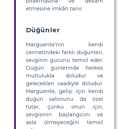
bırakmasına ve devam
etmesine imkân tanır.
Düğünler
Marguerite'nin kendi
cennetindeki farklı düğünleri,
sevginin gücünü temsil eder.
Düğün günlerinde herkes
mutlulukla doludur ve
gelecekleri vaadiyle doludur.
Marguerite, gelişi için kendi
düğün salonunu da özel
tutar, çünkü onun için,
sevgisinin başlangıcını ve
asla ölmeyeceğini temsil