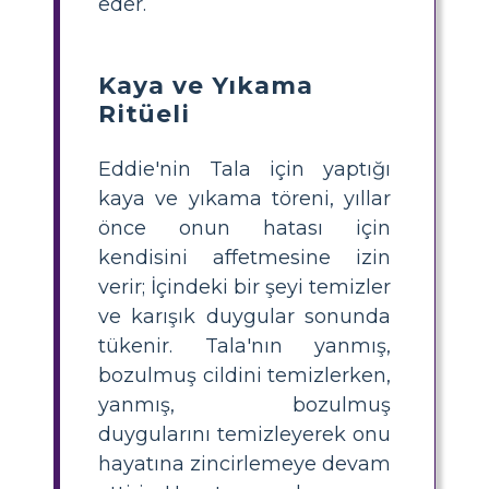
eder.
Kaya ve Yıkama
Ritüeli
Eddie'nin Tala için yaptığı
kaya ve yıkama töreni, yıllar
önce onun hatası için
kendisini affetmesine izin
verir; İçindeki bir şeyi temizler
ve karışık duygular sonunda
tükenir. Tala'nın yanmış,
bozulmuş cildini temizlerken,
yanmış, bozulmuş
duygularını temizleyerek onu
hayatına zincirlemeye devam