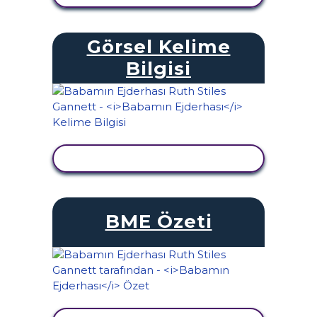
Görsel Kelime
Bilgisi
ETKINLIĞI GÖRÜNTÜLE
BME Özeti