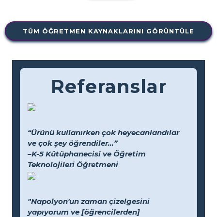
TÜM ÖĞRETMEN KAYNAKLARINI GÖRÜNTÜLE
Referanslar
“Ürünü kullanırken çok heyecanlandılar
ve çok şey öğrendiler...”
–K-5 Kütüphanecisi ve Öğretim
Teknolojileri Öğretmeni
"Napolyon'un zaman çizelgesini
yapıyorum ve [öğrencilerden]