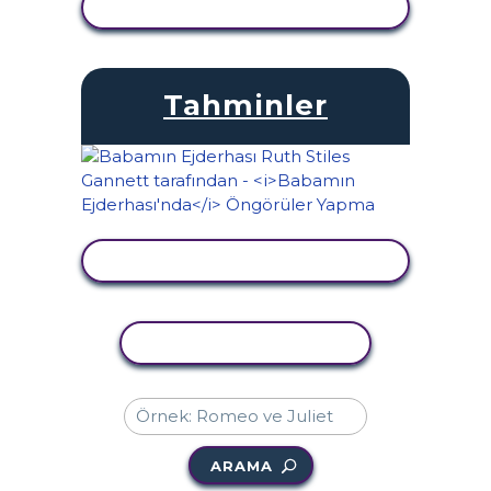
ETKINLIĞI GÖRÜNTÜLE
Tahminler
ETKINLIĞI GÖRÜNTÜLE
ETKINLIĞI KOPYALA
ARAMA