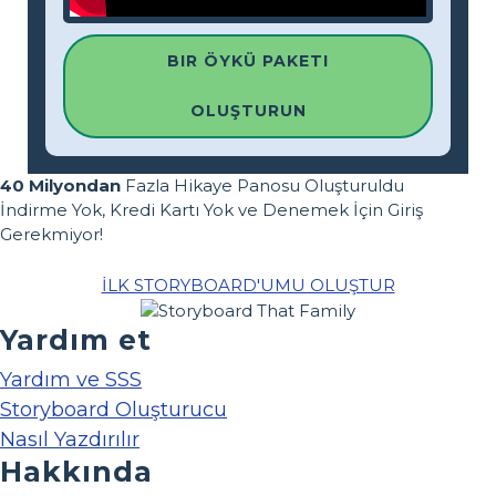
BIR ÖYKÜ PAKETI
OLUŞTURUN
40 Milyondan
Fazla Hikaye Panosu Oluşturuldu
İndirme Yok, Kredi Kartı Yok ve Denemek İçin Giriş
Gerekmiyor!
İLK STORYBOARD'UMU OLUŞTUR
Yardım et
Yardım ve SSS
Storyboard Oluşturucu
Nasıl Yazdırılır
Hakkında