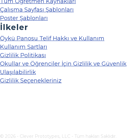
Tüm Öğretmen Kaynakları
Çalışma Sayfası Şablonları
Poster Şablonları
İlkeler
Öykü Panosu Telif Hakkı ve Kullanım
Kullanım Şartları
Gizlilik Politikası
Okullar ve Öğrenciler İçin Gizlilik ve Güvenlik
Ulaşılabilirlik
Gizlilik Seçenekleriniz
© 2026 - Clever Prototypes, LLC - Tüm hakları Saklıdır.