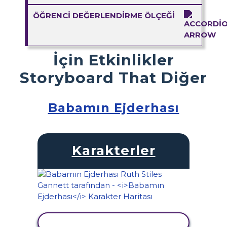
ÖĞRENCI DEĞERLENDIRME ÖLÇEĞI
İçin Etkinlikler
Storyboard That Diğer
Babamın Ejderhası
Karakterler
ETKINLIĞI GÖRÜNTÜLE