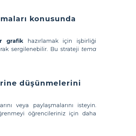
urmaları konusunda
r grafik
hazırlamak için işbirliği
rak sergilenebilir. Bu strateji
tema
erine düşünmelerini
rını veya paylaşmalarını isteyin.
ğrenmeyi öğrencileriniz için daha