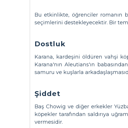
Bu etkinlikte, öğrenciler romanın 
seçimlerini destekleyecektir. Bir te
Dostluk
Karana, kardeşini öldüren vahşi köp
Karana'nın Aleutians'ın babasından
samuru ve kuşlarla arkadaşlaşmasıdı
Şiddet
Baş Chowig ve diğer erkekler Yüzba
köpekler tarafından saldırıya uğra
vermesidir.