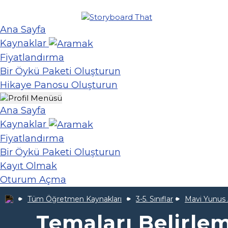
Ana Sayfa
Kaynaklar
Fiyatlandırma
Bir Öykü Paketi Oluşturun
Hikaye Panosu Oluşturun
Ana Sayfa
Kaynaklar
Fiyatlandırma
Bir Öykü Paketi Oluşturun
Kayıt Olmak
Oturum Açma
Tüm Öğretmen Kaynakları
3-5. Sınıflar
Mavi Yunus 
Temaları Belirle