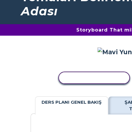
Adası
Storyboard That mil
ETKINLIĞI KOPYALA
DERS PLANI GENEL BAKIŞ
ŞA