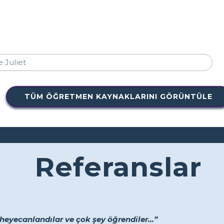
TÜM ÖĞRETMEN KAYNAKLARINI GÖRÜNTÜLE
Referanslar
heyecanlandılar ve çok şey öğrendiler...”