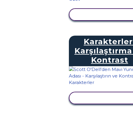
ETKINLIĞI GÖRÜNTÜ
Karakterler
Karşılaştırma
Kontrast
ETKINLIĞI GÖRÜNTÜ