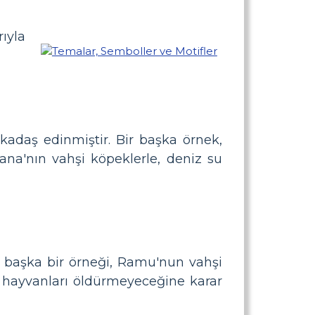
rıyla
kadaş edinmiştir. Bir başka örnek,
ana'nın vahşi köpeklerle, deniz su
n başka bir örneği, Ramu'nun vahşi
a hayvanları öldürmeyeceğine karar