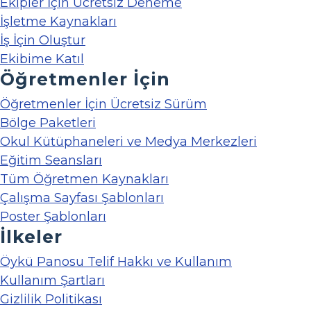
Ekipler İçin Ücretsiz Deneme
İşletme Kaynakları
İş İçin Oluştur
Ekibime Katıl
Öğretmenler İçin
Öğretmenler İçin Ücretsiz Sürüm
Bölge Paketleri
Okul Kütüphaneleri ve Medya Merkezleri
Eğitim Seansları
Tüm Öğretmen Kaynakları
Çalışma Sayfası Şablonları
Poster Şablonları
İlkeler
Öykü Panosu Telif Hakkı ve Kullanım
Kullanım Şartları
Gizlilik Politikası