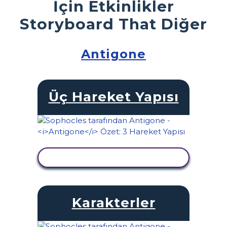
İçin Etkinlikler
Storyboard That Diğer
Antigone
Üç Hareket Yapısı
ETKINLIĞI GÖRÜNTÜLE
Karakterler