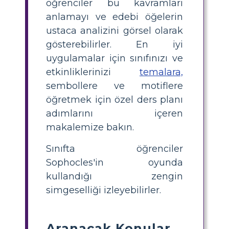
öğrenciler bu kavramları
anlamayı ve edebi öğelerin
ustaca analizini görsel olarak
gösterebilirler. En iyi
uygulamalar için sınıfınızı ve
etkinliklerinizi
temalara,
sembollere ve motiflere
öğretmek için özel ders planı
adımlarını içeren
makalemize bakın.
Sınıfta öğrenciler
Sophocles'in oyunda
kullandığı zengin
simgeselliği izleyebilirler.
Aranacak Konular