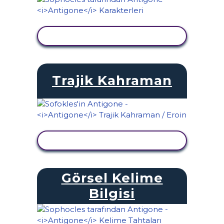
ETKINLIĞI GÖRÜNTÜLE
Trajik Kahraman
ETKINLIĞI GÖRÜNTÜLE
Görsel Kelime
Bilgisi