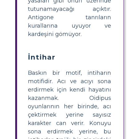
yasaları gibi onun üzerinde
tutunamayacağı açıktır.
Antigone tanrıların
kurallarına uyuyor ve
kardeşini gömüyor.
İntihar
Baskın bir motif, intiharın
motifidir. Acı ve acıyı sona
erdirmek için kendi hayatını
kazanmak. Oidipus
oyunlarının her birinde, acı
çektirmek yerine sayısız
karakter can verir. Konuyu
sona erdirmek yerine, bu