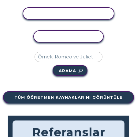
ETKINLIĞI GÖRÜNTÜLE
ETKINLIĞI KOPYALA
ARAMA
TÜM ÖĞRETMEN KAYNAKLARINI GÖRÜNTÜLE
Referanslar