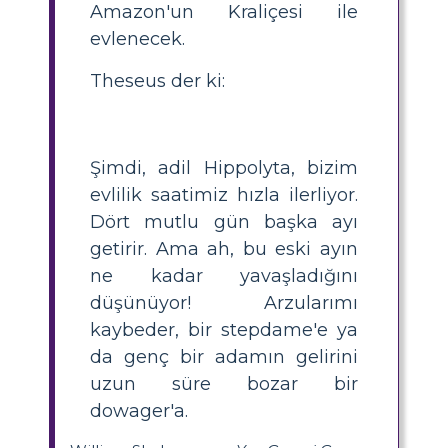
Amazon'un Kraliçesi ile
evlenecek.
Theseus der ki:
Şimdi, adil Hippolyta, bizim
evlilik saatimiz hızla ilerliyor.
Dört mutlu gün başka ayı
getirir. Ama ah, bu eski ayın
ne kadar yavaşladığını
düşünüyor! Arzularımı
kaybeder, bir stepdame'e ya
da genç bir adamın gelirini
uzun süre bozar bir
dowager'a.