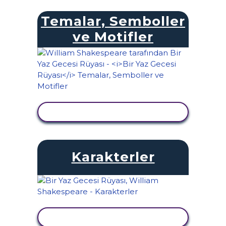
Temalar, Semboller
ve Motifler
ETKINLIĞI GÖRÜNTÜLE
Karakterler
ETKINLIĞI GÖRÜNTÜLE