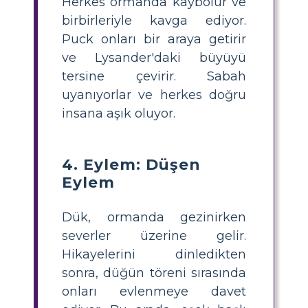
Herkes ormanda kaybolur ve
birbirleriyle kavga ediyor.
Puck onları bir araya getirir
ve Lysander'daki büyüyü
tersine çevirir. Sabah
uyanıyorlar ve herkes doğru
insana aşık oluyor.
4. Eylem: Düşen
Eylem
Dük, ormanda gezinirken
severler üzerine gelir.
Hikayelerini dinledikten
sonra, düğün töreni sırasında
onları evlenmeye davet