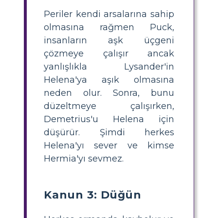
Periler kendi arsalarına sahip
olmasına rağmen Puck,
insanların aşk üçgeni
çözmeye çalışır ancak
yanlışlıkla Lysander'in
Helena'ya aşık olmasına
neden olur. Sonra, bunu
düzeltmeye çalışırken,
Demetrius'u Helena için
düşürür. Şimdi herkes
Helena'yı sever ve kimse
Hermia'yı sevmez.
Kanun 3: Düğün