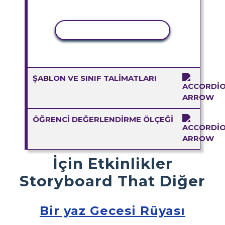
ETKINLIĞI KOPYALA
ŞABLON VE SINIF TALIMATLARI
ÖĞRENCI DEĞERLENDIRME ÖLÇEĞI
İçin Etkinlikler
Storyboard That Diğer
Bir yaz Gecesi Rüyası