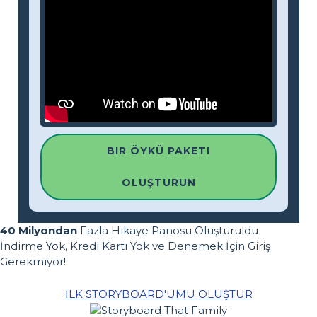
BIR ÖYKÜ PAKETI
OLUŞTURUN
40 Milyondan
Fazla Hikaye Panosu Oluşturuldu
İndirme Yok, Kredi Kartı Yok ve Denemek İçin Giriş
Gerekmiyor!
İLK STORYBOARD'UMU OLUŞTUR