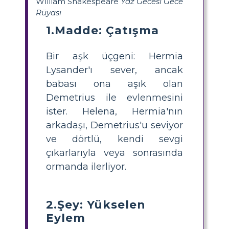
William Shakespeare
Yaz Gecesi Gece
Rüyası
1.Madde: Çatışma
Bir aşk üçgeni: Hermia
Lysander'ı sever, ancak
babası ona aşık olan
Demetrius ile evlenmesini
ister. Helena, Hermia'nın
arkadaşı, Demetrius'u seviyor
ve dörtlü, kendi sevgi
çıkarlarıyla veya sonrasında
ormanda ilerliyor.
2.Şey: Yükselen
Eylem