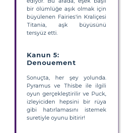
ediyor. Bu arada, eşek başlı
bir ölümlüğe aşık olmak için
büyülenen Fairies'in Kraliçesi
Titania, aşk büyüsünü
tersyüz etti.
Kanun 5:
Denouement
Sonuçta, her şey yolunda.
Pyramus ve Thisbe ile ilgili
oyun gerçekleştirilir ve Puck,
izleyiciden hepsini bir rüya
gibi hatırlamasını istemek
suretiyle oyunu bitirir!