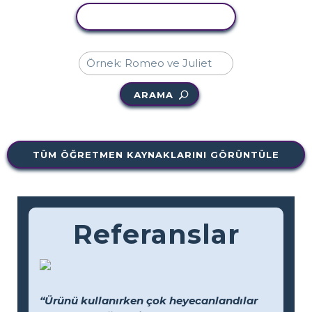
ETKINLIĞI KOPYALA
ARAMA
TÜM ÖĞRETMEN KAYNAKLARINI GÖRÜNTÜLE
Referanslar
“Ürünü kullanırken çok heyecanlandılar