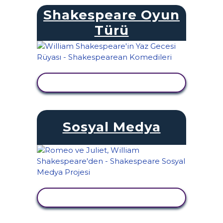
Shakespeare Oyun
Türü
ETKINLIĞI GÖRÜNTÜLE
Sosyal Medya
ETKINLIĞI GÖRÜNTÜLE