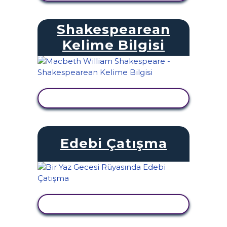
Shakespearean
Kelime Bilgisi
ETKINLIĞI GÖRÜNTÜLE
Edebi Çatışma
ETKINLIĞI GÖRÜNTÜLE