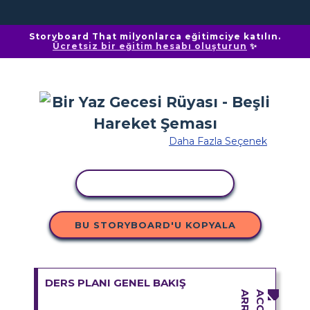
Storyboard That milyonlarca eğitimciye katılın.
Ücretsiz bir eğitim hesabı oluşturun
✨
Daha Fazla Seçenek
ETKINLIĞI KOPYALA
BU STORYBOARD'U KOPYALA
DERS PLANI GENEL BAKIŞ