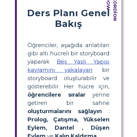
Ders Planı Genel
Bakış
Öğrenciler, aşağıda anlatılan
gibi altı hücreli bir storyboard
yaparak
Beş Yaslı Yapısı
kavramını yakalayan
bir
storyboard oluşturabilir ve
gösterebilir. Her hücre için,
öğrencilere sıralar
yerine
getiren bir sahne
oluşturmalarını sağlayın
:
Prolog, Çatışma, Yükselen
Eylem,
Dantel
, Düşen
Eylem
ve
Kalıp Kaldırma.