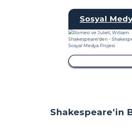
Sosyal Med
ETKINLIĞI GÖRÜNTÜ
Shakespeare'in B