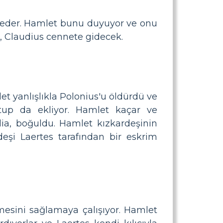
m eder. Hamlet bunu duyuyor ve onu
, Claudius cennete gidecek.
et yanlışlıkla Polonius'u öldürdü ve
mektup da ekliyor. Hamlet kaçar ve
ia, boğuldu. Hamlet kızkardeşinin
deşi Laertes tarafından bir eskrim
çmesini sağlamaya çalışıyor. Hamlet