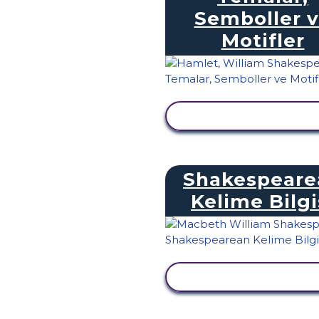
Semboller 
Motifler
ETKINLIĞI GÖRÜNTÜ
Shakespeare
Kelime Bilgi
ETKINLIĞI GÖRÜNTÜ