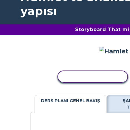
yapısı
Storyboard That mil
ETKINLIĞI KOPYALA
DERS PLANI GENEL BAKIŞ
ŞA