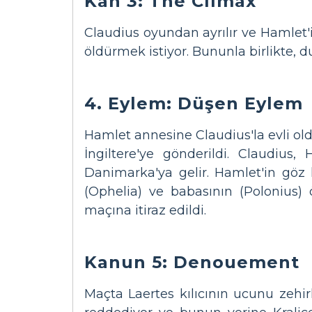
Kan 3: The Climax
Claudius oyundan ayrılır ve Hamlet
öldürmek istiyor. Bununla birlikte,
4. Eylem: Düşen Eylem
Hamlet annesine Claudius'la evli old
İngiltere'ye gönderildi. Claudius,
Danimarka'ya gelir. Hamlet'in göz
(Ophelia) ve babasının (Polonius) 
maçına itiraz edildi.
Kanun 5: Denouement
Maçta Laertes kılıcının ucunu zehir