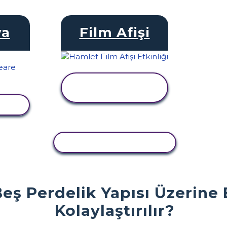
ya
Film Afişi
ETKINLIĞI
GÖRÜNTÜLE
LE
ETKINLIĞI KOPYALA
eş Perdelik Yapısı Üzerine 
Kolaylaştırılır?