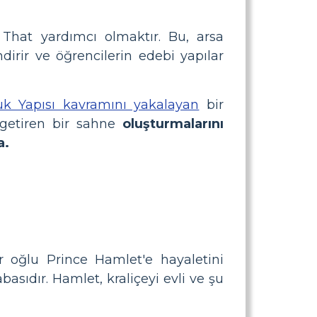
That yardımcı olmaktır. Bu, arsa
dirir ve öğrencilerin edebi yapılar
k Yapısı kavramını yakalayan
bir
getiren bir sahne
oluşturmalarını
a.
r oğlu Prince Hamlet'e hayaletini
sıdır. Hamlet, kraliçeyi evli ve şu