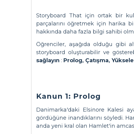
Storyboard That için ortak bir k
parçalarını öğretmek için harika bi
hakkında daha fazla bilgi sahibi olm
Öğrenciler, aşağıda olduğu gibi a
storyboard oluşturabilir ve göstere
sağlayın
:
Prolog, Çatışma, Yüksel
Kanun 1: Prolog
Danimarka'daki Elsinore Kalesi ay
gördüğüne inandıklarını söyledi. Ha
anda yeni kral olan Hamlet'in amcası 