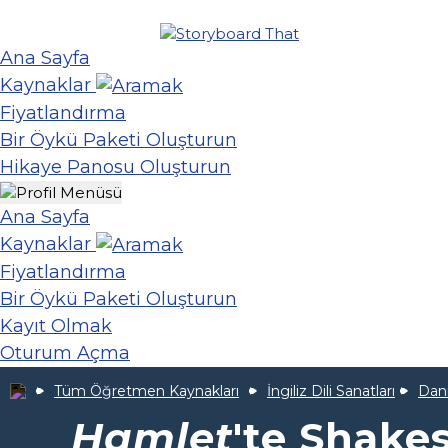
Ana Sayfa
Kaynaklar
Fiyatlandırma
Bir Öykü Paketi Oluşturun
Hikaye Panosu Oluşturun
Ana Sayfa
Kaynaklar
Fiyatlandırma
Bir Öykü Paketi Oluşturun
Kayıt Olmak
Oturum Açma
Tüm Öğretmen Kaynakları
İngiliz Dili Sanatları
Dani
Hamlet
'te Shake