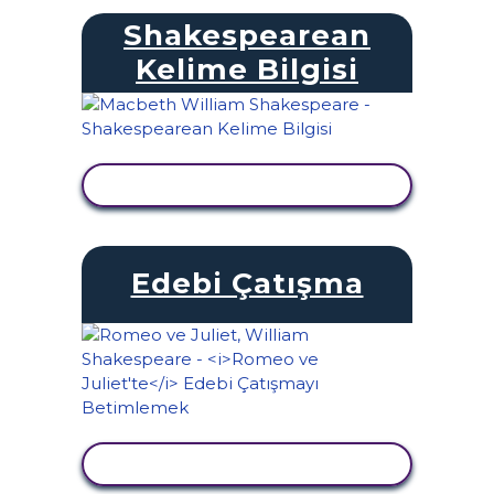
Shakespearean
Kelime Bilgisi
ETKINLIĞI GÖRÜNTÜLE
Edebi Çatışma
ETKINLIĞI GÖRÜNTÜLE