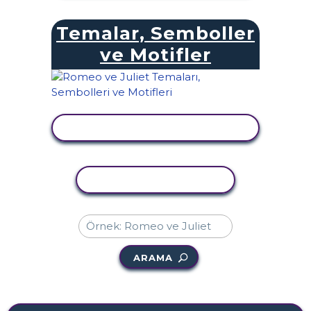
Temalar, Semboller
ve Motifler
ETKINLIĞI GÖRÜNTÜLE
ETKINLIĞI KOPYALA
ARAMA