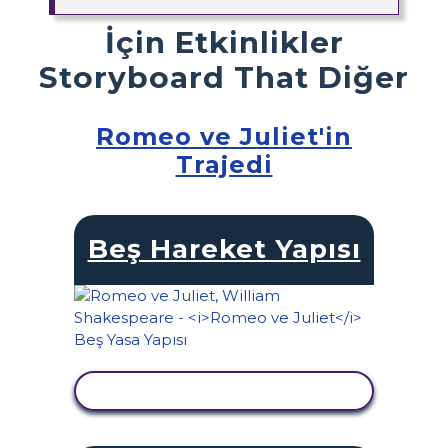
İçin Etkinlikler
Storyboard That Diğer
Romeo ve Juliet'in
Trajedi
Beş Hareket Yapısı
ETKINLIĞI GÖRÜNTÜLE