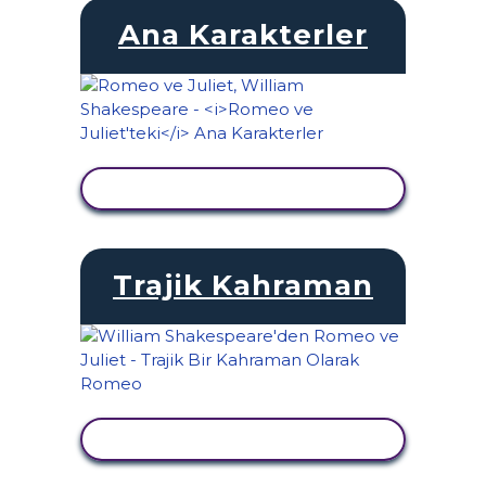
Ana Karakterler
ETKINLIĞI GÖRÜNTÜLE
Trajik Kahraman
ETKINLIĞI GÖRÜNTÜLE