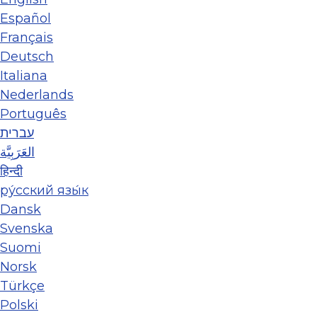
Español
Français
Deutsch
Italiana
Nederlands
Português
עברית
العَرَبِيَّة
हिन्दी
ру́сский язы́к
Dansk
Svenska
Suomi
Norsk
Türkçe
Polski