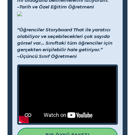
mi olduğunu belirlemelerini istiyorum."
–Tarih ve Özel Eğitim Öğretmeni
“Öğrenciler Storyboard That ile yaratıcı
olabiliyor ve seçebilecekleri çok sayıda
görsel var... Sınıftaki tüm öğrenciler için
gerçekten erişilebilir hale getiriyor.”
–Üçüncü Sınıf Öğretmeni