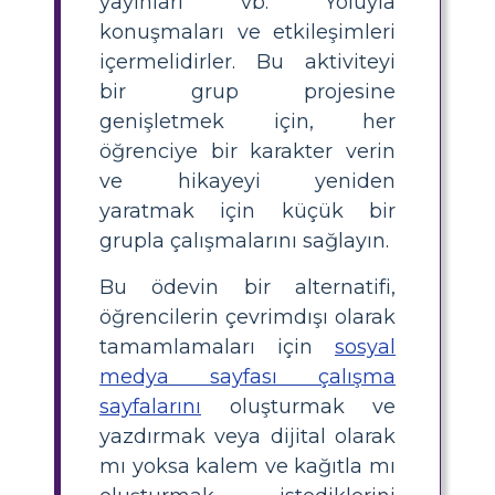
yayınları vb. Yoluyla
konuşmaları ve etkileşimleri
içermelidirler. Bu aktiviteyi
bir grup projesine
genişletmek için, her
öğrenciye bir karakter verin
ve hikayeyi yeniden
yaratmak için küçük bir
grupla çalışmalarını sağlayın.
Bu ödevin bir alternatifi,
öğrencilerin çevrimdışı olarak
tamamlamaları için
sosyal
medya sayfası çalışma
sayfalarını
oluşturmak ve
yazdırmak veya dijital olarak
mı yoksa kalem ve kağıtla mı