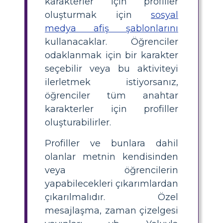
karakterler için profiller
oluşturmak için
sosyal
medya afiş şablonlarını
kullanacaklar. Öğrenciler
odaklanmak için bir karakter
seçebilir veya bu aktiviteyi
ilerletmek istiyorsanız,
öğrenciler tüm anahtar
karakterler için profiller
oluşturabilirler.
Profiller ve bunlara dahil
olanlar metnin kendisinden
veya öğrencilerin
yapabilecekleri çıkarımlardan
çıkarılmalıdır. Özel
mesajlaşma, zaman çizelgesi