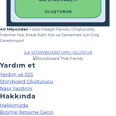
BIR ÖYKÜ PAKETI
OLUŞTURUN
40 Milyondan
Fazla Hikaye Panosu Oluşturuldu
İndirme Yok, Kredi Kartı Yok ve Denemek İçin Giriş
Gerekmiyor!
İLK STORYBOARD'UMU OLUŞTUR
Yardım et
Yardım ve SSS
Storyboard Oluşturucu
Nasıl Yazdırılır
Hakkında
Hakkımızda
Bizimle İletişime Geçin