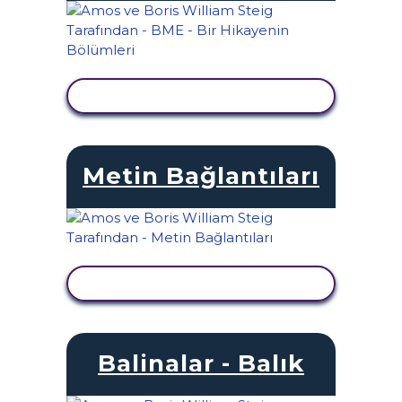
ETKINLIĞI GÖRÜNTÜLE
Metin Bağlantıları
ETKINLIĞI GÖRÜNTÜLE
Balinalar - Balık