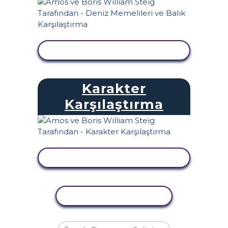
ETKINLIĞI GÖRÜNTÜLE
Karakter
Karşılaştırma
ETKINLIĞI GÖRÜNTÜLE
ETKINLIĞI KOPYALA