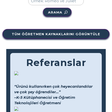
ARAMA
TÜM ÖĞRETMEN KAYNAKLARINI GÖRÜNTÜLE
Referanslar
“Ürünü kullanırken çok heyecanlandılar
ve çok şey öğrendiler...”
–K-5 Kütüphanecisi ve Öğretim
Teknolojileri Öğretmeni