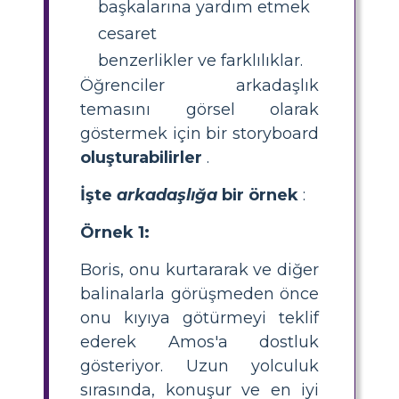
başkalarına yardım etmek
cesaret
benzerlikler ve farklılıklar.
Öğrenciler arkadaşlık
temasını görsel olarak
göstermek için bir storyboard
oluşturabilirler
.
İşte
arkadaşlığa
bir örnek
:
Örnek 1:
Boris, onu kurtararak ve diğer
balinalarla görüşmeden önce
onu kıyıya götürmeyi teklif
ederek Amos'a dostluk
gösteriyor. Uzun yolculuk
sırasında, konuşur ve en iyi