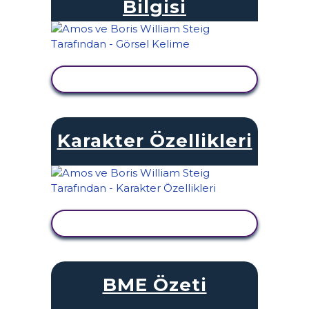
Bilgisi
ETKINLIĞI GÖRÜNTÜLE
Karakter Özellikleri
ETKINLIĞI GÖRÜNTÜLE
BME Özeti