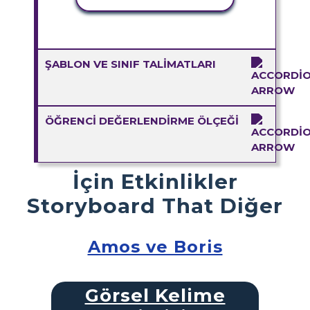
ŞABLON VE SINIF TALIMATLARI
ÖĞRENCI DEĞERLENDIRME ÖLÇEĞI
İçin Etkinlikler
Storyboard That Diğer
Amos ve Boris
Görsel Kelime