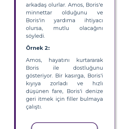
arkadaş olurlar. Amos, Boris'e
minnettar olduğunu ve
Boris'in yardıma ihtiyacı
olursa, mutlu olacağını
söyledi.
Örnek 2:
Amos, hayatını kurtararak
Boris ile dostluğunu
gösteriyor. Bir kasırga, Boris'i
kıyıya zorladı ve hızlı
düşünen fare, Boris'i denize
geri itmek için filler bulmaya
çalıştı.
ETKINLIĞI KOPYALA