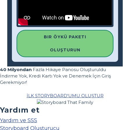
BIR ÖYKÜ PAKETI
OLUŞTURUN
40 Milyondan
Fazla Hikaye Panosu Oluşturuldu
İndirme Yok, Kredi Kartı Yok ve Denemek İçin Giriş
Gerekmiyor!
İLK STORYBOARD'UMU OLUŞTUR
Yardım et
Yardım ve SSS
Storyboard Oluşturucu