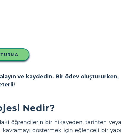
ŞTURMA
yalayın ve kaydedin. Bir ödev oluştururken,
terli!
jesi Nedir?
aki öğrencilerin bir hikayeden, tarihten veya
 kavramayı göstermek için eğlenceli bir yapı