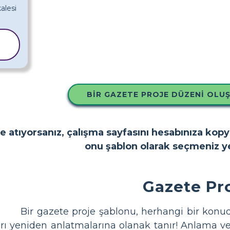
BIR GAZETE PROJE DÜZENI OLU
e atıyorsanız, çalışma sayfasını hesabınıza kop
onu şablon olarak seçmeniz ye
Gazete Pro
Bir gazete proje şablonu, herhangi bir konud
arı yeniden anlatmalarına olanak tanır! Anlama ve