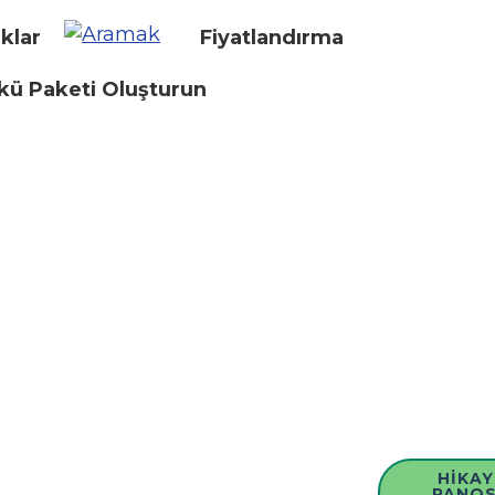
klar
Fiyatlandırma
kü Paketi Oluşturun
HIKAY
PANO