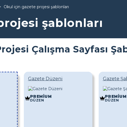
Okul için gazete projesi şablonları
projesi şablonları
rojesi Çalışma Sayfası Şab
Gazete Düzeni
Gazete Şa
PREMIUM
PREMIUM
DÜZEN
DÜZEN