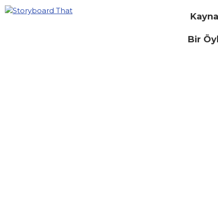
Kayna
Bir Öy