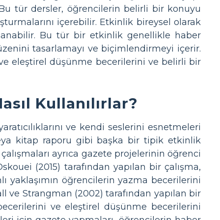
u tür dersler, öğrencilerin belirli bir konuyu
rmalarını içerebilir. Etkinlik bireysel olarak
anabilir. Bu tür bir etkinlik genellikle haber
enini tasarlamayı ve biçimlendirmeyi içerir.
 eleştirel düşünme becerilerini ve belirli bir
sıl Kullanılırlar?
aratıcılıklarını ve kendi seslerini esnetmeleri
a kitap raporu gibi başka bir tipik etkinlik
 çalışmaları ayrıca gazete projelerinin öğrenci
skouei (2015) tarafından yapılan bir çalışma,
nlı yaklaşımın öğrencilerin yazma becerilerini
all ve Strangman (2002) tarafından yapılan bir
ecerilerini ve eleştirel düşünme becerilerini
eri için gazete yapmaları, öğrencilerin haber