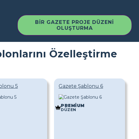
BIR GAZETE PROJE DÜZENI
OLUŞTURMA
lonlarını Özelleştirme
blonu 5
Gazete Şablonu 6
PREMIUM
DÜZEN