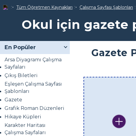
Tüm Öğretmen Kaynakları
Çalışma Sayfası Şablonları
Okul için gazete 
En Popüler
Gazete P
Arsa Diyagramı Çalışma
Sayfaları
Çıkış Biletleri
Eşleşen Çalışma Sayfası
Şablonları
Gazete
Grafik Roman Düzenleri
Hikaye Küpleri
Karakter Haritası
Çalışma Sayfaları