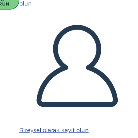
olun
RUN
Bireysel olarak kayıt olun