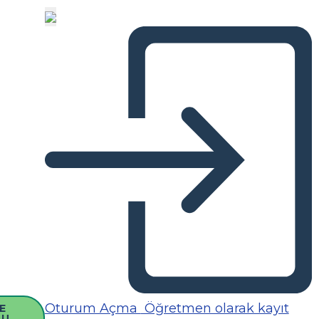
Oturum Açma
Öğretmen olarak kayıt
E
SU