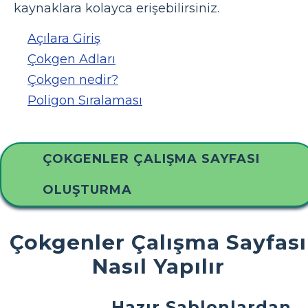
kaynaklara kolayca erişebilirsiniz.
Açılara Giriş
Çokgen Adları
Çokgen nedir?
Poligon Sıralaması
ÇOKGENLER ÇALIŞMA SAYFASI
OLUŞTURMA
Çokgenler Çalışma Sayfası
Nasıl Yapılır
Hazır Şablonlardan