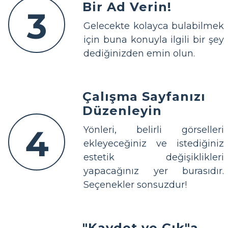
Bir Ad Verin!
3
Gelecekte kolayca bulabilmek
için buna konuyla ilgili bir şey
dediğinizden emin olun.
Çalışma Sayfanızı
Düzenleyin
4
Yönleri, belirli görselleri
ekleyeceğiniz ve istediğiniz
estetik değişiklikleri
yapacağınız yer burasıdır.
Seçenekler sonsuzdur!
"Kaydet ve Çık"a