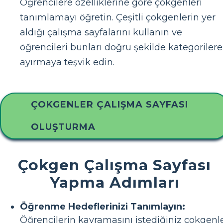
Öğrencilere özelliklerine göre çokgenleri
tanımlamayı öğretin. Çeşitli çokgenlerin yer
aldığı çalışma sayfalarını kullanın ve
öğrencileri bunları doğru şekilde kategorilere
ayırmaya teşvik edin.
ÇOKGENLER ÇALIŞMA SAYFASI
OLUŞTURMA
Çokgen Çalışma Sayfası
Yapma Adımları
Öğrenme Hedeflerinizi Tanımlayın:
Öğrencilerin kavramasını istediğiniz çokgenl