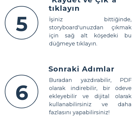
tıklayın
5
İşiniz bittiğinde,
storyboard'unuzdan çıkmak
için sağ alt köşedeki bu
düğmeye tıklayın.
Sonraki Adımlar
Buradan yazdırabilir, PDF
6
olarak indirebilir, bir ödeve
ekleyebilir ve dijital olarak
kullanabilirsiniz ve daha
fazlasını yapabilirsiniz!