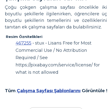
Çoğu çokgen çalışma sayfası öncelikle iki
boyutlu şekillerle ilgilenirken, öğrencilere üç
boyutlu şekillerin temellerini ve özelliklerini
tanıtan ek çalışma sayfaları da bulabilirsiniz.
Resim Öznitelikleri
467255
• stux • Lisans Free for Most
Commercial Use / No Attribution
Required / See
https://pixabay.com/service/license/ for
what is not allowed
Tüm
Çalışma Sayfası Şablonlarını
Görüntüle !