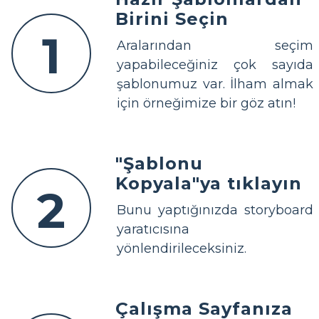
Birini Seçin
1
Aralarından seçim
yapabileceğiniz çok sayıda
şablonumuz var. İlham almak
için örneğimize bir göz atın!
"Şablonu
Kopyala"ya tıklayın
2
Bunu yaptığınızda storyboard
yaratıcısına
yönlendirileceksiniz.
Çalışma Sayfanıza