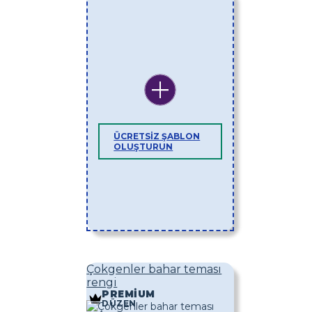
ÜCRETSIZ ŞABLON
OLUŞTURUN
Çokgenler bahar teması
rengi
PREMIUM
DÜZEN