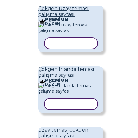
Çokgen uzay teması
çalışma sayfası
PREMIUM
DÜZEN
ŞABLONU KOPYALA
Çokgen İrlanda teması
çalışma sayfası
PREMIUM
DÜZEN
ŞABLONU KOPYALA
uzay teması çokgen
çalışma sayfası