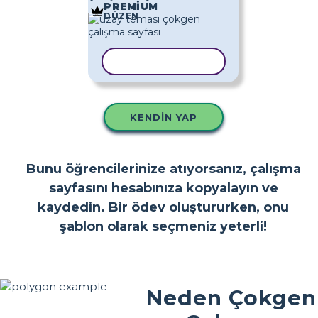
PREMIUM
DÜZEN
ŞABLONU KOPYALA
KENDIN YAP
Bunu öğrencilerinize atıyorsanız, çalışma
sayfasını hesabınıza kopyalayın ve
kaydedin. Bir ödev oluştururken, onu
şablon olarak seçmeniz yeterli!
Neden Çokgen