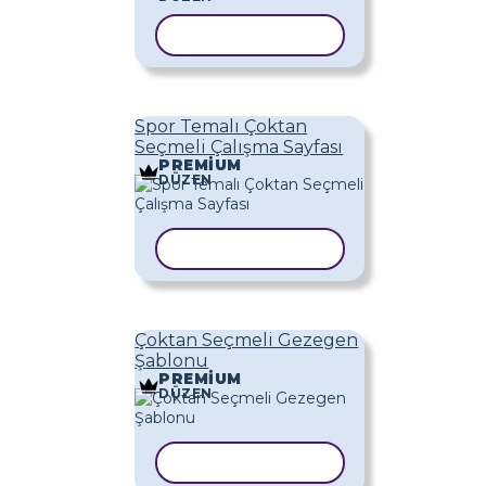
ŞABLONU KOPYALA
Spor Temalı Çoktan
Seçmeli Çalışma Sayfası
PREMIUM
DÜZEN
ŞABLONU KOPYALA
Çoktan Seçmeli Gezegen
Şablonu
PREMIUM
DÜZEN
ŞABLONU KOPYALA