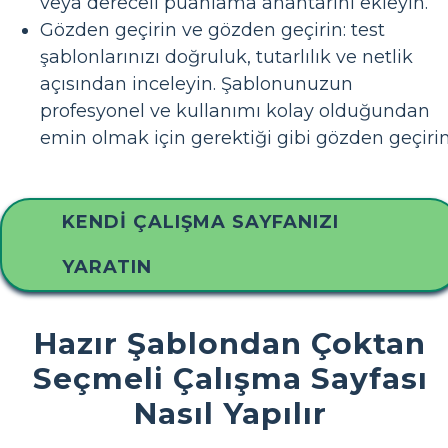
veya dereceli puanlama anahtarını ekleyin.
Gözden geçirin ve gözden geçirin: test
şablonlarınızı doğruluk, tutarlılık ve netlik
açısından inceleyin. Şablonunuzun
profesyonel ve kullanımı kolay olduğundan
emin olmak için gerektiği gibi gözden geçirin
KENDI ÇALIŞMA SAYFANIZI
YARATIN
Hazır Şablondan Çoktan
Seçmeli Çalışma Sayfası
Nasıl Yapılır