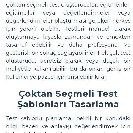
Çoktan seçmeli test oluşturucular, eğitmenler,
eğitimciler veya değerlendirmeler veya
değerlendirmeler oluşturması gereken herkes
için yararlı olabilir. Testleri manuel olarak
oluşturmaya kıyasla zamandan ve emekten
tasarruf edebilir ve daha profesyonel ve
gösterişli bir sonuç sağlayabilirler. Pek çok test
oluşturucu, ücretsiz olarak veya düşük bir
maliyetle kullanılabilir, bu da onları geniş bir
kullanıcı yelpazesi için erişilebilir kılar.
Çoktan Seçmeli Test
Şablonları Tasarlama
Test şablonu planlama, belirli bir konudaki
bilgi, beceri ve anlayışı değerlendirmek için