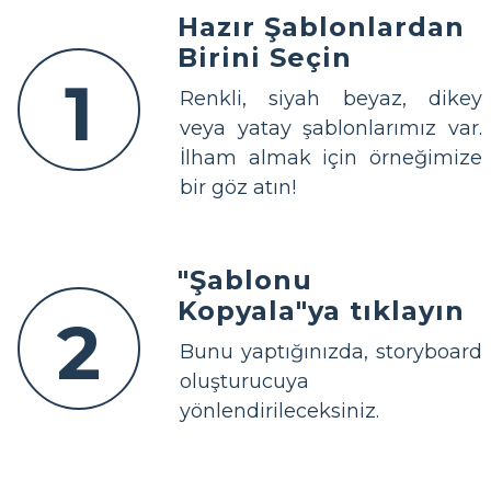
Hazır Şablonlardan
Birini Seçin
1
Renkli, siyah beyaz, dikey
veya yatay şablonlarımız var.
İlham almak için örneğimize
bir göz atın!
"Şablonu
Kopyala"ya tıklayın
2
Bunu yaptığınızda, storyboard
oluşturucuya
yönlendirileceksiniz.