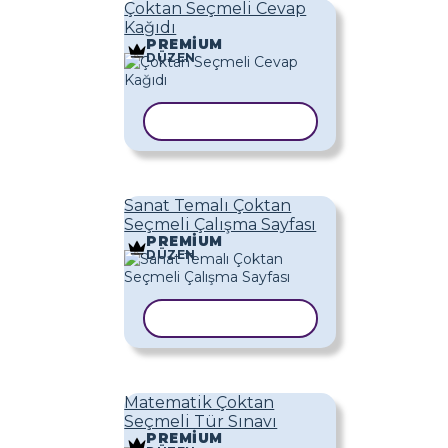
Çoktan Seçmeli Cevap
Kağıdı
PREMIUM
DÜZEN
ŞABLONU KOPYALA
Sanat Temalı Çoktan
Seçmeli Çalışma Sayfası
PREMIUM
DÜZEN
ŞABLONU KOPYALA
Matematik Çoktan
Seçmeli Tür Sınavı
PREMIUM