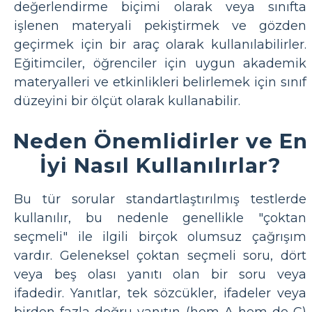
değerlendirme biçimi olarak veya sınıfta
işlenen materyali pekiştirmek ve gözden
geçirmek için bir araç olarak kullanılabilirler.
Eğitimciler, öğrenciler için uygun akademik
materyalleri ve etkinlikleri belirlemek için sınıf
düzeyini bir ölçüt olarak kullanabilir.
Neden Önemlidirler ve En
İyi Nasıl Kullanılırlar?
Bu tür sorular standartlaştırılmış testlerde
kullanılır, bu nedenle genellikle "çoktan
seçmeli" ile ilgili birçok olumsuz çağrışım
vardır. Geleneksel çoktan seçmeli soru, dört
veya beş olası yanıtı olan bir soru veya
ifadedir. Yanıtlar, tek sözcükler, ifadeler veya
birden fazla doğru yanıtın (hem A hem de C)