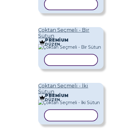
ŞABLONU KOPYALA
Çoktan Seçmeli - Bir
Sütun
PREMIUM
DÜZEN
ŞABLONU KOPYALA
Çoktan Seçmeli - İki
Sütun
PREMIUM
DÜZEN
ŞABLONU KOPYALA