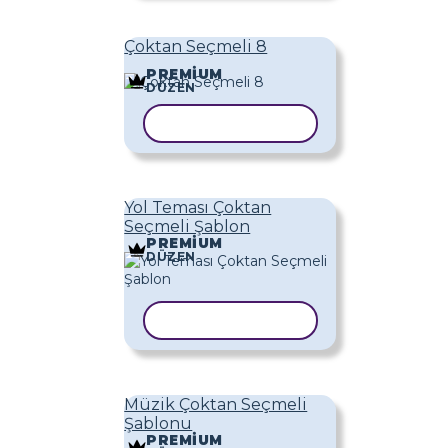
Çoktan Seçmeli 8
PREMIUM
DÜZEN
ŞABLONU KOPYALA
Yol Teması Çoktan
Seçmeli Şablon
PREMIUM
DÜZEN
ŞABLONU KOPYALA
Müzik Çoktan Seçmeli
Şablonu
PREMIUM