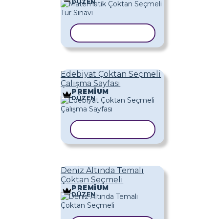
DÜZEN
ŞABLONU KOPYALA
Edebiyat Çoktan Seçmeli
Çalışma Sayfası
PREMIUM
DÜZEN
ŞABLONU KOPYALA
Deniz Altında Temalı
Çoktan Seçmeli
PREMIUM
DÜZEN