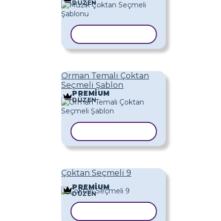
DÜZEN
ŞABLONU KOPYALA
Orman Temalı Çoktan
Seçmeli Şablon
PREMIUM
DÜZEN
ŞABLONU KOPYALA
Çoktan Seçmeli 9
PREMIUM
DÜZEN
ŞABLONU KOPYALA