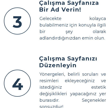
Çalışma Sayfanıza
Bir Ad Verin!
3
Gelecekte kolayca
bulabilmeniz için konuyla ilgili
bir şey olarak
adlandırdığınızdan emin olun.
Çalışma Sayfanızı
Düzenleyin
Yönergeleri, belirli soruları ve
4
resimleri ekleyeceğiniz ve
istediğiniz estetik
değişiklikleri yapacağınız yer
burasıdır. Seçenekler
sonsuzdur!