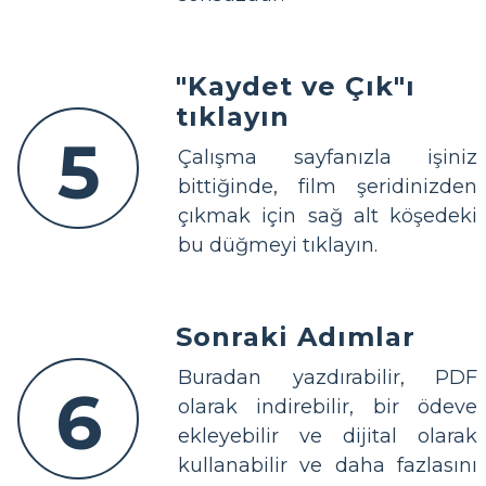
"Kaydet ve Çık"ı
tıklayın
5
Çalışma sayfanızla işiniz
bittiğinde, film şeridinizden
çıkmak için sağ alt köşedeki
bu düğmeyi tıklayın.
Sonraki Adımlar
Buradan yazdırabilir, PDF
6
olarak indirebilir, bir ödeve
ekleyebilir ve dijital olarak
kullanabilir ve daha fazlasını