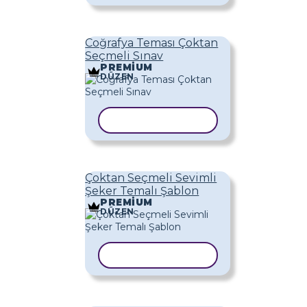
Coğrafya Teması Çoktan
Seçmeli Sınav
PREMIUM
DÜZEN
ŞABLONU KOPYALA
Çoktan Seçmeli Sevimli
Şeker Temalı Şablon
PREMIUM
DÜZEN
ŞABLONU KOPYALA