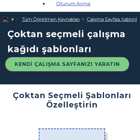
Oturum Açma
Tüm Öğretmen Kaynakları
Çalışma Sayfası Şablonlar
Çoktan seçmeli çalışma
kağıdı şablonları
KENDI ÇALIŞMA SAYFANIZI YARATIN
Çoktan Seçmeli Şablonları
Özelleştirin