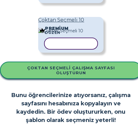
Çoktan Seçmeli 10
PREMIUM
DÜZEN
ŞABLONU KOPYALA
ÇOKTAN SEÇMELI ÇALIŞMA SAYFASI
OLUŞTURUN
Bunu öğrencilerinize atıyorsanız, çalışma
sayfasını hesabınıza kopyalayın ve
kaydedin. Bir ödev oluştururken, onu
şablon olarak seçmeniz yeterli!