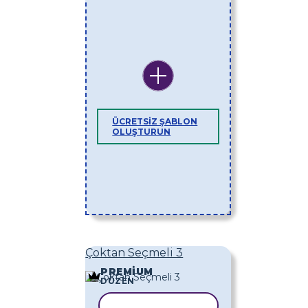
ÜCRETSIZ ŞABLON
OLUŞTURUN
Çoktan Seçmeli 3
PREMIUM
DÜZEN
ŞABLONU KOPYALA