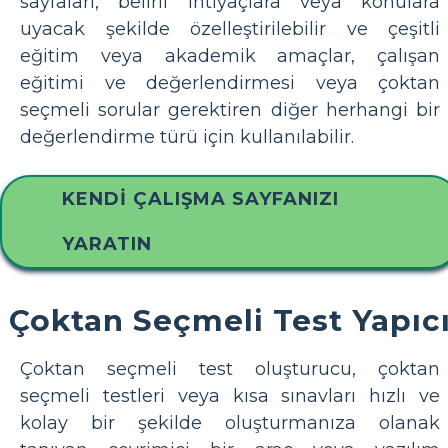
sayfaları, belirli ihtiyaçlara veya konulara
uyacak şekilde özelleştirilebilir ve çeşitli
eğitim veya akademik amaçlar, çalışan
eğitimi ve değerlendirmesi veya çoktan
seçmeli sorular gerektiren diğer herhangi bir
değerlendirme türü için kullanılabilir.
KENDI ÇALIŞMA SAYFANIZI
YARATIN
Çoktan Seçmeli Test Yapıc
Çoktan seçmeli test oluşturucu, çoktan
seçmeli testleri veya kısa sınavları hızlı ve
kolay bir şekilde oluşturmanıza olanak