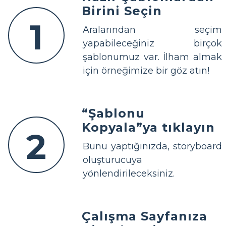
Birini Seçin
1
Aralarından seçim
yapabileceğiniz birçok
şablonumuz var. İlham almak
için örneğimize bir göz atın!
“Şablonu
Kopyala”ya tıklayın
2
Bunu yaptığınızda, storyboard
oluşturucuya
yönlendirileceksiniz.
Çalışma Sayfanıza