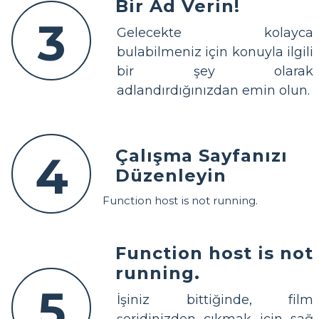
Bir Ad Verin!
3
Gelecekte kolayca
bulabilmeniz için konuyla ilgili
bir şey olarak
adlandırdığınızdan emin olun.
Çalışma Sayfanızı
4
Düzenleyin
Function host is not running.
Function host is not
running.
5
İşiniz bittiğinde, film