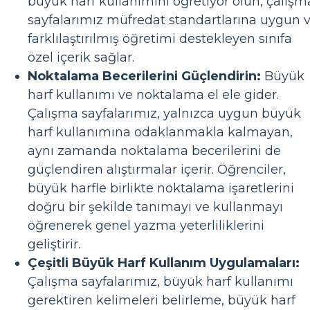
büyük harf kullanımını öğretiyor olun, çalışm
sayfalarımız müfredat standartlarına uygun 
farklılaştırılmış öğretimi destekleyen sınıfa
özel içerik sağlar.
Noktalama Becerilerini Güçlendirin:
Büyük
harf kullanımı ve noktalama el ele gider.
Çalışma sayfalarımız, yalnızca uygun büyük
harf kullanımına odaklanmakla kalmayan,
aynı zamanda noktalama becerilerini de
güçlendiren alıştırmalar içerir. Öğrenciler,
büyük harfle birlikte noktalama işaretlerini
doğru bir şekilde tanımayı ve kullanmayı
öğrenerek genel yazma yeterliliklerini
geliştirir.
Çeşitli Büyük Harf Kullanım Uygulamaları:
Çalışma sayfalarımız, büyük harf kullanımı
gerektiren kelimeleri belirleme, büyük harf