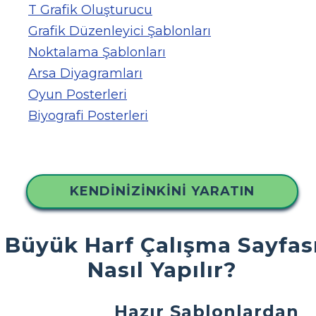
T Grafik Oluşturucu
Grafik Düzenleyici Şablonları
Noktalama Şablonları
Arsa Diyagramları
Oyun Posterleri
Biyografi Posterleri
KENDINIZINKINI YARATIN
Büyük Harf Çalışma Sayfas
Nasıl Yapılır?
Hazır Şablonlardan