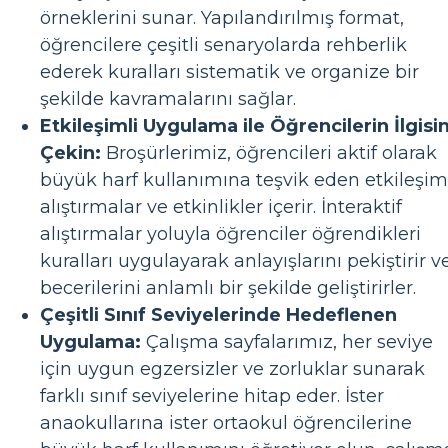
örneklerini sunar. Yapılandırılmış format,
öğrencilere çeşitli senaryolarda rehberlik
ederek kuralları sistematik ve organize bir
şekilde kavramalarını sağlar.
Etkileşimli Uygulama ile Öğrencilerin İlgisin
Çekin:
Broşürlerimiz, öğrencileri aktif olarak
büyük harf kullanımına teşvik eden etkileşim
alıştırmalar ve etkinlikler içerir. İnteraktif
alıştırmalar yoluyla öğrenciler öğrendikleri
kuralları uygulayarak anlayışlarını pekiştirir v
becerilerini anlamlı bir şekilde geliştirirler.
Çeşitli Sınıf Seviyelerinde Hedeflenen
Uygulama:
Çalışma sayfalarımız, her seviye
için uygun egzersizler ve zorluklar sunarak
farklı sınıf seviyelerine hitap eder. İster
anaokullarına ister ortaokul öğrencilerine