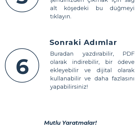
şeridinizden çıkmak için sağ
alt köşedeki bu düğmeyi
tıklayın.
Sonraki Adımlar
Buradan yazdırabilir, PDF
6
olarak indirebilir, bir ödeve
ekleyebilir ve dijital olarak
kullanabilir ve daha fazlasını
yapabilirsiniz!
Mutlu Yaratmalar!