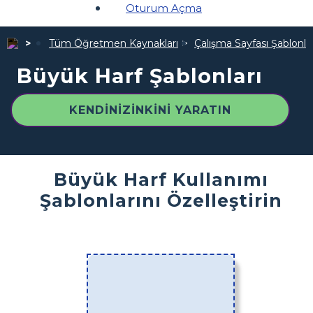
Oturum Açma
Tüm Öğretmen Kaynakları
Çalışma Sayfası Şablonlar
Büyük Harf Şablonları
KENDINIZINKINI YARATIN
Büyük Harf Kullanımı
Şablonlarını Özelleştirin