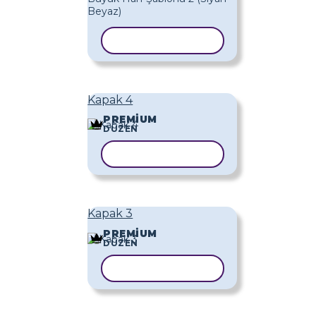
ŞABLONU KOPYALA
Kapak 4
PREMIUM
DÜZEN
ŞABLONU KOPYALA
Kapak 3
PREMIUM
DÜZEN
ŞABLONU KOPYALA