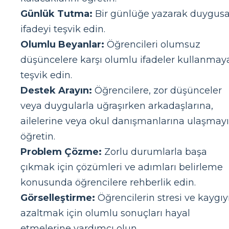
Günlük Tutma:
Bir günlüğe yazarak duygusa
ifadeyi teşvik edin.
Olumlu Beyanlar:
Öğrencileri olumsuz
düşüncelere karşı olumlu ifadeler kullanmay
teşvik edin.
Destek Arayın:
Öğrencilere, zor düşünceler
veya duygularla uğraşırken arkadaşlarına,
ailelerine veya okul danışmanlarına ulaşmayı
öğretin.
Problem Çözme:
Zorlu durumlarla başa
çıkmak için çözümleri ve adımları belirleme
konusunda öğrencilere rehberlik edin.
Görselleştirme:
Öğrencilerin stresi ve kaygıy
azaltmak için olumlu sonuçları hayal
etmelerine yardımcı olun.