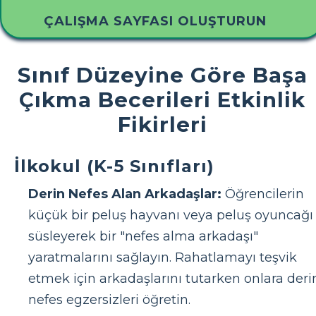
ÇALIŞMA SAYFASI OLUŞTURUN
Sınıf Düzeyine Göre Başa
Çıkma Becerileri Etkinlik
Fikirleri
İlkokul (K-5 Sınıfları)
Derin Nefes Alan Arkadaşlar:
Öğrencilerin
küçük bir peluş hayvanı veya peluş oyuncağı
süsleyerek bir "nefes alma arkadaşı"
yaratmalarını sağlayın. Rahatlamayı teşvik
etmek için arkadaşlarını tutarken onlara deri
nefes egzersizleri öğretin.