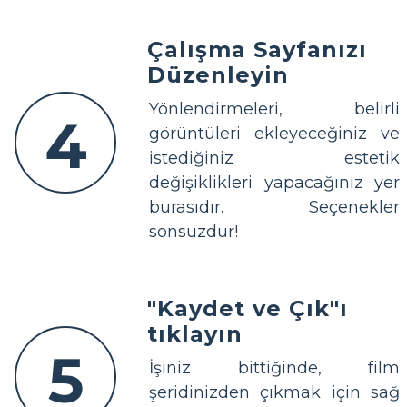
Çalışma Sayfanızı
Düzenleyin
Yönlendirmeleri, belirli
4
görüntüleri ekleyeceğiniz ve
istediğiniz estetik
değişiklikleri yapacağınız yer
burasıdır. Seçenekler
sonsuzdur!
"Kaydet ve Çık"ı
tıklayın
5
İşiniz bittiğinde, film
şeridinizden çıkmak için sağ