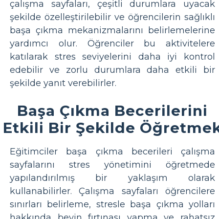
çalışma sayfaları, çeşitli durumlara uyacak
şekilde özelleştirilebilir ve öğrencilerin sağlıklı
başa çıkma mekanizmalarını belirlemelerine
yardımcı olur. Öğrenciler bu aktivitelere
katılarak stres seviyelerini daha iyi kontrol
edebilir ve zorlu durumlara daha etkili bir
şekilde yanıt verebilirler.
Başa Çıkma Becerilerini
Etkili Bir Şekilde Öğretme
Eğitimciler başa çıkma becerileri çalışma
sayfalarını stres yönetimini öğretmede
yapılandırılmış bir yaklaşım olarak
kullanabilirler. Çalışma sayfaları öğrencilere
sınırları belirleme, stresle başa çıkma yolları
hakkında beyin fırtınası yapma ve rahatsız