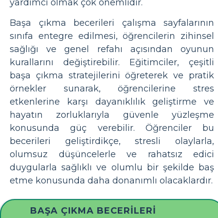
yardımcı olmak çok önemlidir.
Başa çıkma becerileri çalışma sayfalarının
sınıfa entegre edilmesi, öğrencilerin zihinsel
sağlığı ve genel refahı açısından oyunun
kurallarını değiştirebilir. Eğitimciler, çeşitli
başa çıkma stratejilerini öğreterek ve pratik
örnekler sunarak, öğrencilerine stres
etkenlerine karşı dayanıklılık geliştirme ve
hayatın zorluklarıyla güvenle yüzleşme
konusunda güç verebilir. Öğrenciler bu
becerileri geliştirdikçe, stresli olaylarla,
olumsuz düşüncelerle ve rahatsız edici
duygularla sağlıklı ve olumlu bir şekilde baş
etme konusunda daha donanımlı olacaklardır.
BAŞA ÇIKMA BECERILERI