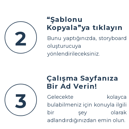
“Şablonu
Kopyala”ya tıklayın
2
Bunu yaptığınızda, storyboard
oluşturucuya
yönlendirileceksiniz.
Çalışma Sayfanıza
Bir Ad Verin!
3
Gelecekte kolayca
bulabilmeniz için konuyla ilgili
bir şey olarak
adlandırdığınızdan emin olun.