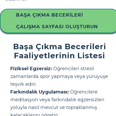
BAŞA ÇIKMA BECERILERI
ÇALIŞMA SAYFASI OLUŞTURUN
Başa Çıkma Becerileri
Faaliyetlerinin Listesi
Fiziksel Egzersiz:
Öğrencileri stresli
zamanlarda spor yapmaya veya yürüyüşe
teşvik edin.
Farkındalık Uygulaması:
Öğrencilere
meditasyon veya farkındalık egzersizleri
yoluyla nasıl mevcut ve topraklanmış
kalacaklarını öğretin.