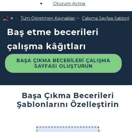
Oturum Açma
Tüm Öğretmen Kaynakları
Çalışma Sayfası Şablonlar
Baş etme becerileri
çalışma kâğıtları
BAŞA ÇIKMA BECERILERI ÇALIŞMA
SAYFASI OLUŞTURUN
Başa Çıkma Becerileri
Şablonlarını Özelleştirin