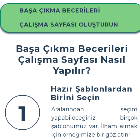
BAŞA ÇIKMA BECERILERI
ÇALIŞMA SAYFASI OLUŞTURUN
Başa Çıkma Becerileri
Çalışma Sayfası Nasıl
Yapılır?
Hazır Şablonlardan
Birini Seçin
1
Aralarından seçim
yapabileceğiniz birçok
şablonumuz var. İlham almak
için örneğimize bir göz atın!