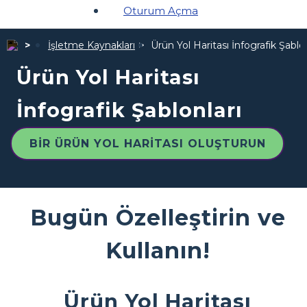
Oturum Açma
İşletme Kaynakları
Ürün Yol Haritası İnfografik Şablon
Ürün Yol Haritası
İnfografik Şablonları
BIR ÜRÜN YOL HARITASI OLUŞTURUN
Bugün Özelleştirin ve
Kullanın!
Ürün Yol Haritası