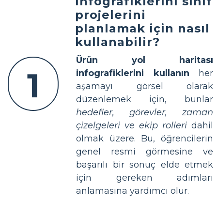
infografiklerini sınıf
projelerini
planlamak için nasıl
kullanabilir?
Ürün yol haritası
1
infografiklerini kullanın
her
aşamayı görsel olarak
düzenlemek için, bunlar
hedefler, görevler, zaman
çizelgeleri ve ekip rolleri
dahil
olmak üzere. Bu, öğrencilerin
genel resmi görmesine ve
başarılı bir sonuç elde etmek
için gereken adımları
anlamasına yardımcı olur.