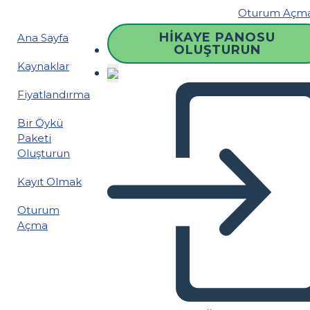
Oturum Açm
HIKAYE PANOSU
Ana Sayfa
OLUŞTURUN
Kaynaklar
Fiyatlandırma
Bir Öykü
Paketi
Oluşturun
Kayıt Olmak
Oturum
Açma