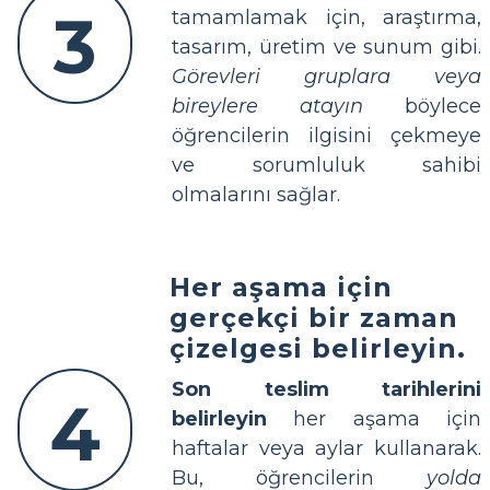
3
tamamlamak için, araştırma,
tasarım, üretim ve sunum gibi.
Görevleri gruplara veya
bireylere atayın
böylece
öğrencilerin ilgisini çekmeye
ve sorumluluk sahibi
olmalarını sağlar.
Her aşama için
gerçekçi bir zaman
çizelgesi belirleyin.
Son teslim tarihlerini
4
belirleyin
her aşama için
haftalar veya aylar kullanarak.
Bu, öğrencilerin
yolda