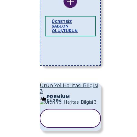
ÜCRETSIZ
ŞABLON
OLUŞTURUN
Ürün Yol Haritası Bilgisi
3
PREMIUM
DÜZEN
ŞABLONU
KOPYALA