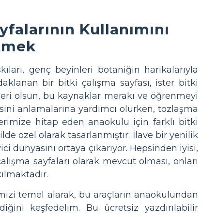
ayfalarının Kullanımını
tmek
ıları, genç beyinleri botaniğin harikalarıyla
daklanan bir bitki çalışma sayfası, ister bitki
leri olsun, bu kaynaklar merakı ve öğrenmeyi
misini anlamalarına yardımcı olurken, tozlaşma
erimize hitap eden anaokulu için farklı bitki
lde özel olarak tasarlanmıştır. İlave bir yenilik
ci dünyasını ortaya çıkarıyor. Hepsinden iyisi,
 çalışma sayfaları olarak mevcut olması, onları
ılmaktadır.
şimizi temel alarak, bu araçların anaokulundan
iğini keşfedelim. Bu ücretsiz yazdırılabilir