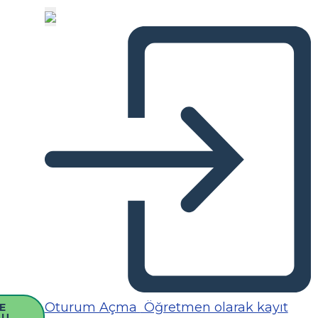
Oturum Açma
Öğretmen olarak kayıt
E
SU