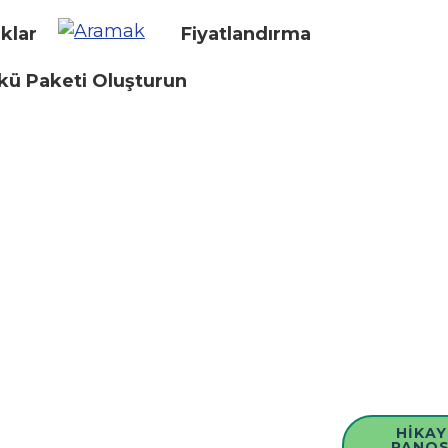
klar
Fiyatlandırma
kü Paketi Oluşturun
HIKAY
PANO