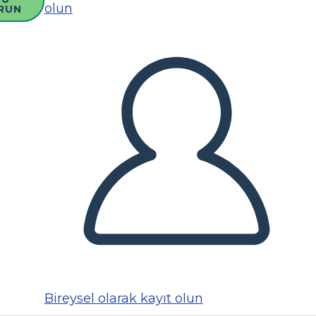
olun
RUN
Bireysel olarak kayıt olun