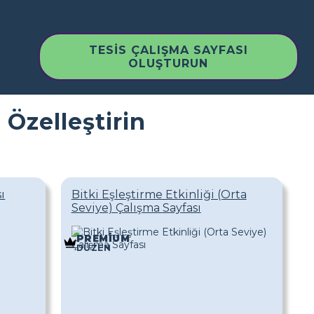
TESIS ÇALIŞMA SAYFASI
OLUŞTURUN
 Özelleştirin
ı
Bitki Eşleştirme Etkinliği (Orta
Seviye) Çalışma Sayfası
PREMIUM
DÜZEN