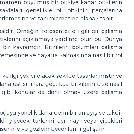
amamen büyümüş bir bitkiye kadar bitkilerin
yfaları genellikle bir bitkinin parçalarına
iketlemesine ve tanımlamasına olanak tanır.
ıdır. Örneğin, fotosentezle ilgili bir çalışma
ettiklerini açıklamaya yardımcı olur; bu, Dünya
 bir kavramdır. Bitkilerin bölümleri çalışma
 üremesinde ve hayatta kalmasında nasıl bir rol
 ve ilgi çekici olacak şekilde tasarlanmıştır ve
daha üst sınıflara geçtikçe, bitkilerin bize nasıl
ı gibi konular da dahil olmak üzere çalışma
 doğaya yönelik daha derin bir anlayış ve takdir
klı yiyecek türlerini ayırmayı veya çiçekleri
düşünme ve gözlem becerilerini geliştirir.