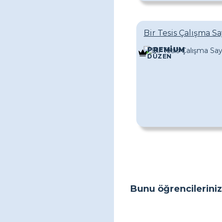
Bir Tesis Çalışma 
PREMIUM
DÜZEN
Bunu öğrencileriniz