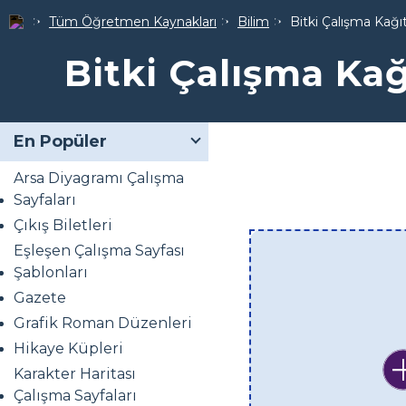
Tüm Öğretmen Kaynakları
Bilim
Bitki Çalışma Kağıt
Bitki Çalışma Kağ
En Popüler
Arsa Diyagramı Çalışma
Sayfaları
Çıkış Biletleri
Eşleşen Çalışma Sayfası
Şablonları
Gazete
Grafik Roman Düzenleri
Hikaye Küpleri
Karakter Haritası
Çalışma Sayfaları