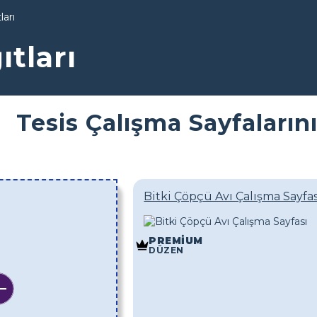
ları
ıtları
Tesis Çalışma Sayfalarını
Bitki Çöpçü Avı Çalışma Sayfas
PREMIUM
DÜZEN