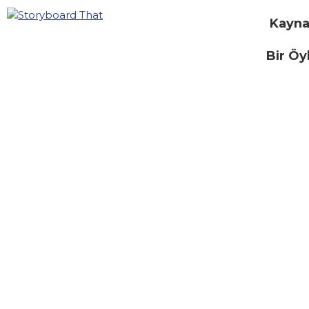
Kayna
Bir Öy