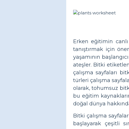
Erken eğitimin canlı 
tanıştırmak için öneml
yaşamının başlangıcı
ateşler. Bitki etiket
çalışma sayfaları bit
türleri çalışma sayfala
olarak, tohumsuz bitki
bu eğitim kaynakların
doğal dünya hakkında 
Bitki çalışma sayfala
başlayarak çeşitli s