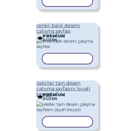
ŞABLONU KOPYALA
renkli balık deseni
çalışma sayfası
PREMIUM
DÜZEN
ŞABLONU KOPYALA
Şekiller tam desen
çalışma sayfasını (siyah
beyaz)
PREMIUM
DÜZEN
ŞABLONU KOPYALA