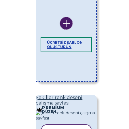
ÜCRETSIZ ŞABLON
OLUŞTURUN
Şekiller renk deseni
çalışma sayfası
PREMIUM
DÜZEN