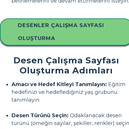
belirlemelerini ve devam ettirmelerini isteyin
DESENLER ÇALIŞMA SAYFASI
OLUŞTURMA
Desen Çalışma Sayfası
Oluşturma Adımları
Amacı ve Hedef Kitleyi Tanımlayın:
Eğitim
hedefinizi ve hedeflediğiniz yaş grubunu
tanımlayın.
Desen Türünü Seçin:
Odaklanacak desen
türünü (örneğin sayılar, şekiller, renkler) seçin