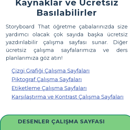
Kaynaklar ve Ücretsiz
Basılabilirler
Storyboard That öğretme çabalarınızda size
yardımcı olacak çok sayıda başka ücretsiz
yazdırılabilir çalışma sayfası sunar. Diğer
ücretsiz çalışma sayfalarımıza ve ders
planlarımıza göz atın!
Çizgi Grafiği Çalışma Sayfaları
Piktograf Çalışma Sayfaları
Etiketleme Çalışma Sayfaları
Karşılaştırma ve Kontrast Çalışma Sayfaları
DESENLER ÇALIŞMA SAYFASI