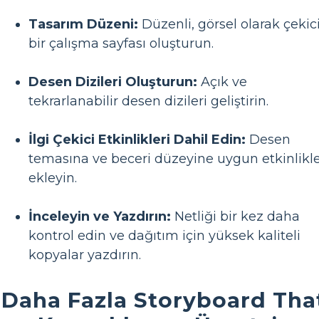
Tasarım Düzeni:
Düzenli, görsel olarak çekic
bir çalışma sayfası oluşturun.
Desen Dizileri Oluşturun:
Açık ve
tekrarlanabilir desen dizileri geliştirin.
İlgi Çekici Etkinlikleri Dahil Edin:
Desen
temasına ve beceri düzeyine uygun etkinlikl
ekleyin.
İnceleyin ve Yazdırın:
Netliği bir kez daha
kontrol edin ve dağıtım için yüksek kaliteli
kopyalar yazdırın.
Daha Fazla Storyboard Tha