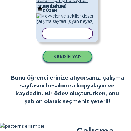
deseni çalışma sayfası
(siyah beyaz)
PREMIUM
DÜZEN
ŞABLONU KOPYALA
KENDIN YAP
Bunu öğrencilerinize atıyorsanız, çalışma
sayfasını hesabınıza kopyalayın ve
kaydedin. Bir ödev oluştururken, onu
şablon olarak seçmeniz yeterli!
Çalışma