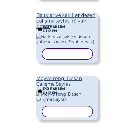
Balıklar ve şekiller desen
çalışma sayfası (Siyah
beyaz)
PREMIUM
DÜZEN
ŞABLONU KOPYALA
Meyve rengi Desen
Çalışma Sayfası
PREMIUM
DÜZEN
ŞABLONU KOPYALA