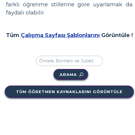
farklı öğrenme stillerine göre uyarlamak da
faydalı olabilir.
Tüm
Çalışma Sayfası Şablonlarını
Görüntüle !
ARAMA
TÜM ÖĞRETMEN KAYNAKLARINI GÖRÜNTÜLE