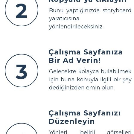
2
Bunu yaptığınızda storyboard
yaratıcısına
yönlendirileceksiniz.
Çalışma Sayfanıza
Bir Ad Verin!
3
Gelecekte kolayca bulabilmek
için buna konuyla ilgili bir şey
dediğinizden emin olun.
Çalışma Sayfanızı
Düzenleyin
Yönleri, belirli görselleri