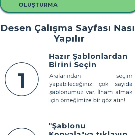
OLUŞTURMA
Desen Çalışma Sayfası Nası
Yapılır
Hazır Şablonlardan
Birini Seçin
1
Aralarından seçim
yapabileceğiniz çok sayıda
şablonumuz var. İlham almak
için örneğimize bir göz atın!
"Şablonu
Kopyala"ya tıklayın