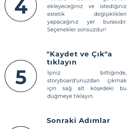
4
ekleyeceğiniz ve istediğiniz
estetik değişiklikleri
yapacağınız yer burasıdır.
Seçenekler sonsuzdur!
"Kaydet ve Çık"a
tıklayın
5
İşiniz bittiğinde,
storyboard'unuzdan çıkmak
için sağ alt köşedeki bu
düğmeye tıklayın.
Sonraki Adımlar