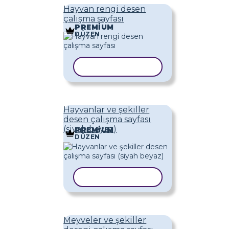
Hayvan rengi desen
çalışma sayfası
PREMIUM
DÜZEN
ŞABLONU KOPYALA
Hayvanlar ve şekiller
desen çalışma sayfası
(siyah beyaz)
PREMIUM
DÜZEN
ŞABLONU KOPYALA
Meyveler ve şekiller