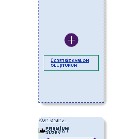
ÜCRETSIZ ŞABLON
OLUŞTURUN
Konferans 1
PREMIUM
DÜZEN