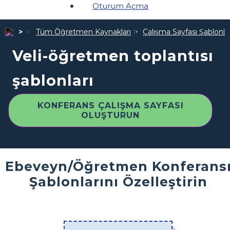
Oturum Açma
Tüm Öğretmen Kaynakları
Çalışma Sayfası Şablonlar
Veli-öğretmen toplantısı
şablonları
KONFERANS ÇALIŞMA SAYFASI
OLUŞTURUN
Ebeveyn/Öğretmen Konferans
Şablonlarını Özelleştirin