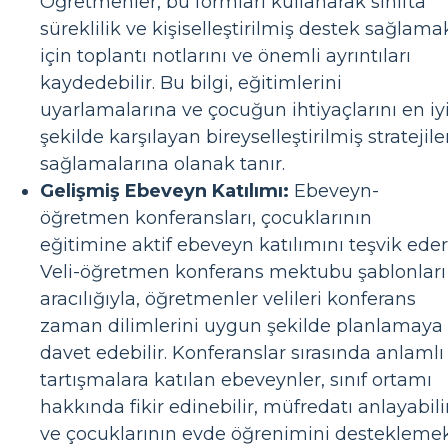
Öğretmenler, bu formları kullanarak sınıfta
süreklilik ve kişiselleştirilmiş destek sağlama
için toplantı notlarını ve önemli ayrıntıları
kaydedebilir. Bu bilgi, eğitimlerini
uyarlamalarına ve çocuğun ihtiyaçlarını en iy
şekilde karşılayan bireyselleştirilmiş stratejile
sağlamalarına olanak tanır.
Gelişmiş Ebeveyn Katılımı:
Ebeveyn-
öğretmen konferansları, çocuklarının
eğitimine aktif ebeveyn katılımını teşvik eder
Veli-öğretmen konferans mektubu şablonları
aracılığıyla, öğretmenler velileri konferans
zaman dilimlerini uygun şekilde planlamaya
davet edebilir. Konferanslar sırasında anlamlı
tartışmalara katılan ebeveynler, sınıf ortamı
hakkında fikir edinebilir, müfredatı anlayabili
ve çocuklarının evde öğrenimini destekleme