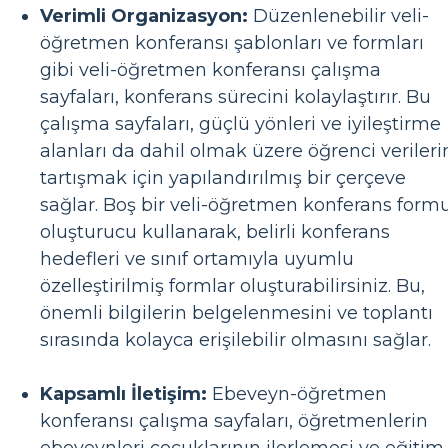
Verimli Organizasyon:
Düzenlenebilir veli-
öğretmen konferansı şablonları ve formları
gibi veli-öğretmen konferansı çalışma
sayfaları, konferans sürecini kolaylaştırır. Bu
çalışma sayfaları, güçlü yönleri ve iyileştirme
alanları da dahil olmak üzere öğrenci verileri
tartışmak için yapılandırılmış bir çerçeve
sağlar. Boş bir veli-öğretmen konferans form
oluşturucu kullanarak, belirli konferans
hedefleri ve sınıf ortamıyla uyumlu
özelleştirilmiş formlar oluşturabilirsiniz. Bu,
önemli bilgilerin belgelenmesini ve toplantı
sırasında kolayca erişilebilir olmasını sağlar.
Kapsamlı İletişim:
Ebeveyn-öğretmen
konferansı çalışma sayfaları, öğretmenlerin
ebeveynleri çocuklarının ilerlemesi ve eğitim