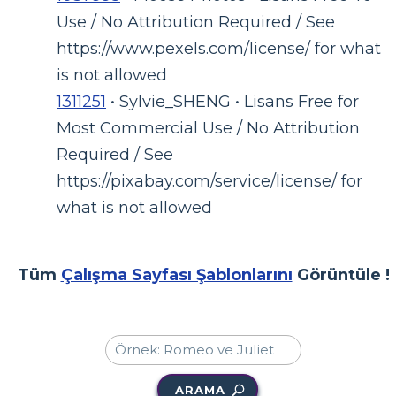
Use / No Attribution Required / See
https://www.pexels.com/license/ for what
is not allowed
1311251
• Sylvie_SHENG • Lisans Free for
Most Commercial Use / No Attribution
Required / See
https://pixabay.com/service/license/ for
what is not allowed
Tüm
Çalışma Sayfası Şablonlarını
Görüntüle !
ARAMA