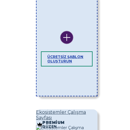
ÜCRETSIZ ŞABLON
OLUŞTURUN
Ekosistemler Çalışma
Sayfası
PREMIUM
DÜZEN