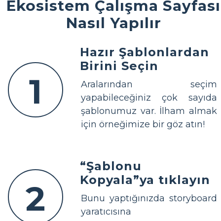
Ekosistem Çalışma Sayfası
Nasıl Yapılır
Hazır Şablonlardan
Birini Seçin
1
Aralarından seçim
yapabileceğiniz çok sayıda
şablonumuz var. İlham almak
için örneğimize bir göz atın!
“Şablonu
Kopyala”ya tıklayın
2
Bunu yaptığınızda storyboard
yaratıcısına