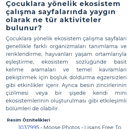
Çocuklara yönelik ekosistem
çalışma sayfalarında yaygın
olarak ne tür aktiviteler
bulunur?
Çocuklara yönelik ekosistem çalışma sayfaları
genellikle farklı organizmaları tanımlama ve
renklendirme, hayvanları yaşam ortamlarıyla
eşleştirme, ekosistem sözlüğünde basit
kelime aramaları ve temel kavramları
pekiştirmek için boşluk doldurma egzersizleri
gibi etkinlikler içerir. Ayrıca besin zincirlerinin
çizilmesi veya bir şişede kendi mini
ekosistemlerinin oluşturulması gibi etkileşimli
bölümleri de olabilir.
Resim Öznitelikleri
1037995
• Moose Photos • Lisans Free To