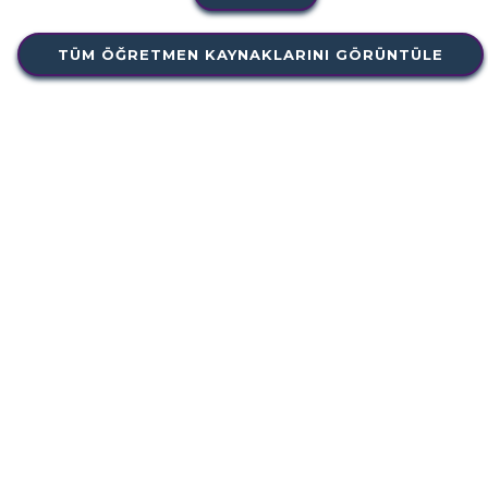
TÜM ÖĞRETMEN KAYNAKLARINI GÖRÜNTÜLE