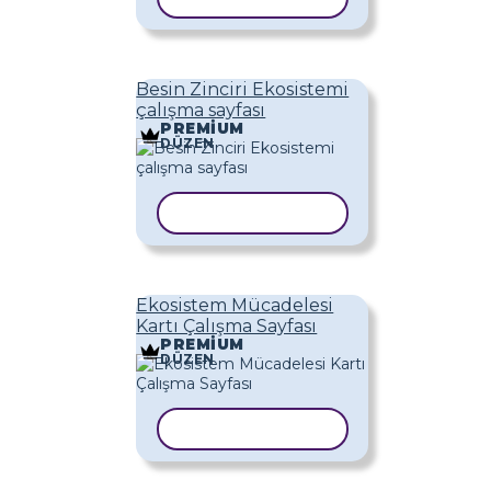
Besin Zinciri Ekosistemi
çalışma sayfası
PREMIUM
DÜZEN
ŞABLONU KOPYALA
Ekosistem Mücadelesi
Kartı Çalışma Sayfası
PREMIUM
DÜZEN
ŞABLONU KOPYALA