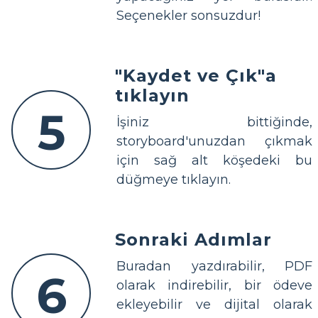
Seçenekler sonsuzdur!
"Kaydet ve Çık"a
tıklayın
5
İşiniz bittiğinde,
storyboard'unuzdan çıkmak
için sağ alt köşedeki bu
düğmeye tıklayın.
Sonraki Adımlar
Buradan yazdırabilir, PDF
6
olarak indirebilir, bir ödeve
ekleyebilir ve dijital olarak