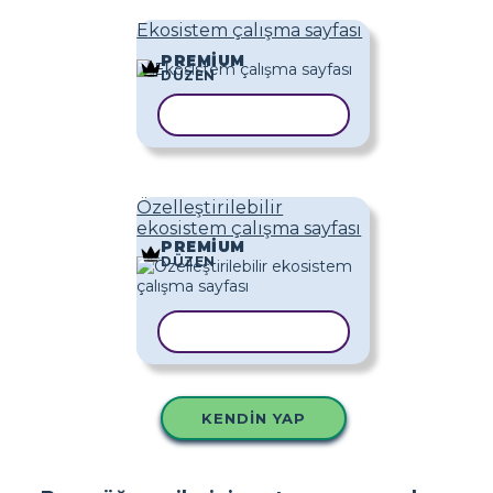
Ekosistem çalışma sayfası
PREMIUM
DÜZEN
ŞABLONU KOPYALA
Özelleştirilebilir
ekosistem çalışma sayfası
PREMIUM
DÜZEN
ŞABLONU KOPYALA
KENDIN YAP