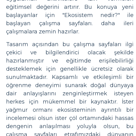
eğitimsel değerini artırır. Bu konuya yeni
başlayanlar için "Ekosistem nedir?" ile
başlayan çalışma sayfaları. daha ileri
çalışmalara zemin hazırlar.
Tasarım açısından bu çalışma sayfaları ilgi
çekici ve bilgilendirici olacak şekilde
hazırlanmıştır ve eğitimde erişilebilirliği
desteklemek için genellikle ücretsiz olarak
sunulmaktadır. Kapsamlı ve etkileşimli bir
öğrenme deneyimi sunarak doğal dünyaya
dair anlayışlarını zenginleştirmek isteyen
herkes için mükemmel bir kaynaktır. İster
yağmur ormanı ekosisteminin ayrıntılı bir
incelemesi olsun ister çöl ortamındaki hassas
dengenin anlaşılması yoluyla olsun, bu
çalışma sayfaları etrafımızdaki dünyanın