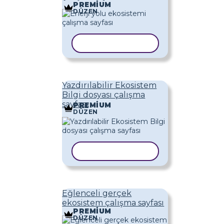
PREMIUM
DÜZEN
ŞABLONU KOPYALA
Yazdırılabilir Ekosistem
Bilgi dosyası çalışma
sayfası
PREMIUM
DÜZEN
ŞABLONU KOPYALA
Eğlenceli gerçek
ekosistem çalışma sayfası
PREMIUM
DÜZEN