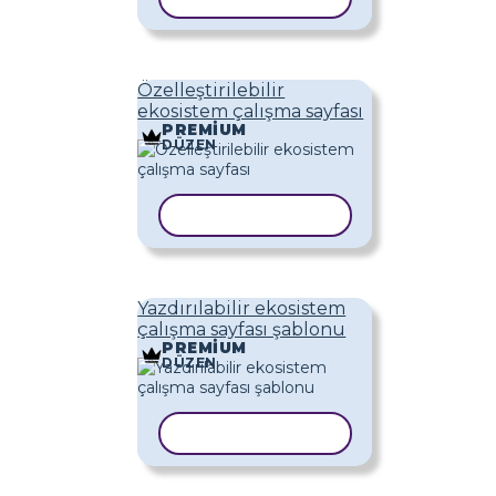
Özelleştirilebilir
ekosistem çalışma sayfası
PREMIUM
DÜZEN
ŞABLONU KOPYALA
Yazdırılabilir ekosistem
çalışma sayfası şablonu
PREMIUM
DÜZEN
ŞABLONU KOPYALA