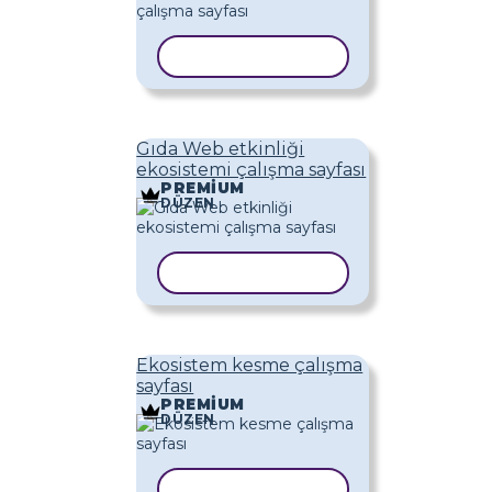
ŞABLONU KOPYALA
Gıda Web etkinliği
ekosistemi çalışma sayfası
PREMIUM
DÜZEN
ŞABLONU KOPYALA
Ekosistem kesme çalışma
sayfası
PREMIUM
DÜZEN
ŞABLONU KOPYALA