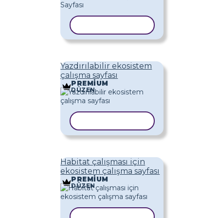
ŞABLONU KOPYALA
Yazdırılabilir ekosistem
çalışma sayfası
PREMIUM
DÜZEN
ŞABLONU KOPYALA
Habitat çalışması için
ekosistem çalışma sayfası
PREMIUM
DÜZEN
ŞABLONU KOPYALA