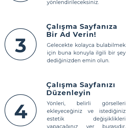
yönlendirileceksiniz.
Çalışma Sayfanıza
Bir Ad Verin!
3
Gelecekte kolayca bulabilmek
için buna konuyla ilgili bir şey
dediğinizden emin olun.
Çalışma Sayfanızı
Düzenleyin
4
Yönleri, belirli görselleri
ekleyeceğiniz ve istediğiniz
estetik değişiklikleri
yapacağınız yer burasıdır.