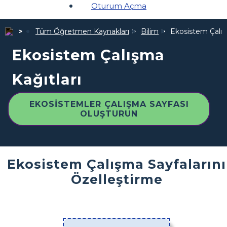
Oturum Açma
Tüm Öğretmen Kaynakları
Bilim
Ekosistem Çalış
Ekosistem Çalışma
Kağıtları
EKOSISTEMLER ÇALIŞMA SAYFASI
OLUŞTURUN
Ekosistem Çalışma Sayfalarını
Özelleştirme