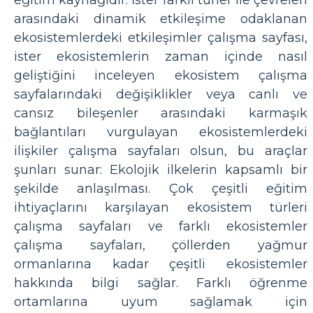
eğitim kaynağıdır. İster farklı türler ile çevreleri
arasındaki dinamik etkileşime odaklanan
ekosistemlerdeki etkileşimler çalışma sayfası,
ister ekosistemlerin zaman içinde nasıl
geliştiğini inceleyen ekosistem çalışma
sayfalarındaki değişiklikler veya canlı ve
cansız bileşenler arasındaki karmaşık
bağlantıları vurgulayan ekosistemlerdeki
ilişkiler çalışma sayfaları olsun, bu araçlar
şunları sunar: Ekolojik ilkelerin kapsamlı bir
şekilde anlaşılması. Çok çeşitli eğitim
ihtiyaçlarını karşılayan ekosistem türleri
çalışma sayfaları ve farklı ekosistemler
çalışma sayfaları, çöllerden yağmur
ormanlarına kadar çeşitli ekosistemler
hakkında bilgi sağlar. Farklı öğrenme
ortamlarına uyum sağlamak için