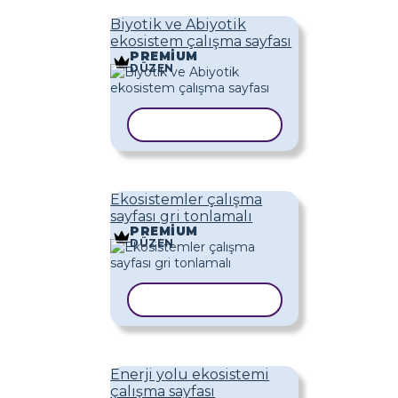
Biyotik ve Abiyotik
ekosistem çalışma sayfası
PREMIUM
DÜZEN
ŞABLONU KOPYALA
Ekosistemler çalışma
sayfası gri tonlamalı
PREMIUM
DÜZEN
ŞABLONU KOPYALA
Enerji yolu ekosistemi
çalışma sayfası