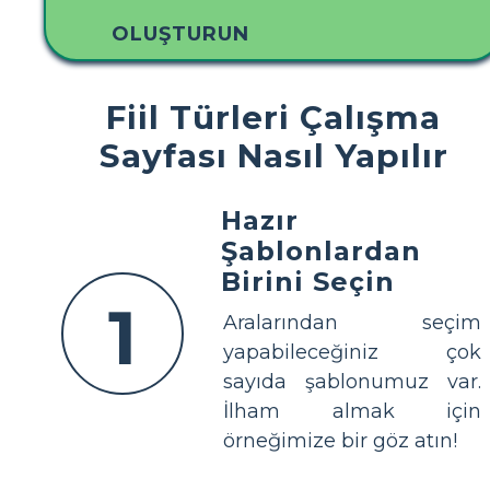
OLUŞTURUN
Fiil Türleri Çalışma
Sayfası Nasıl Yapılır
Hazır
Şablonlardan
Birini Seçin
1
Aralarından seçim
yapabileceğiniz çok
sayıda şablonumuz var.
İlham almak için
örneğimize bir göz atın!