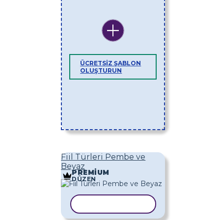
ÜCRETSIZ ŞABLON
OLUŞTURUN
Fiil Türleri Pembe ve
Beyaz
PREMIUM
DÜZEN
ŞABLONU KOPYALA