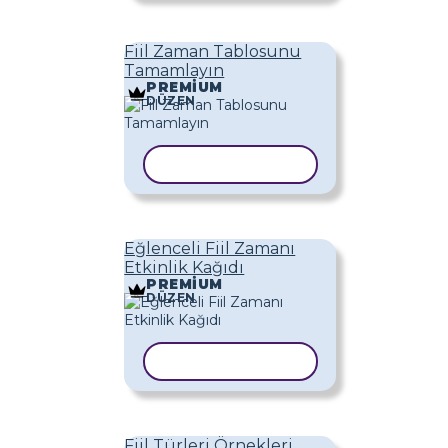
Fiil Zaman Tablosunu
Tamamlayın
PREMIUM
DÜZEN
ŞABLONU KOPYALA
Eğlenceli Fiil Zamanı
Etkinlik Kağıdı
PREMIUM
DÜZEN
ŞABLONU KOPYALA
Fiil Türleri Örnekleri