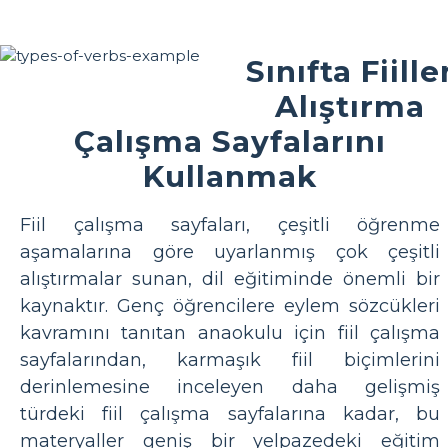
Sınıfta Fiille
Alıştırma
Çalışma Sayfalarını
Kullanmak
Fiil çalışma sayfaları, çeşitli öğrenme
aşamalarına göre uyarlanmış çok çeşitli
alıştırmalar sunan, dil eğitiminde önemli bir
kaynaktır. Genç öğrencilere eylem sözcükleri
kavramını tanıtan anaokulu için fiil çalışma
sayfalarından, karmaşık fiil biçimlerini
derinlemesine inceleyen daha gelişmiş
türdeki fiil çalışma sayfalarına kadar, bu
materyaller geniş bir yelpazedeki eğitim