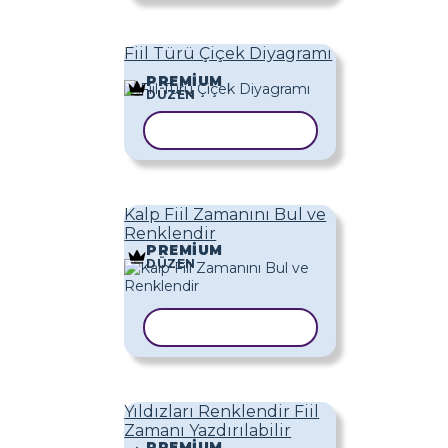
Fiil Türü Çiçek Diyagramı
PREMIUM
DÜZEN
ŞABLONU KOPYALA
Kalp Fiil Zamanını Bul ve
Renklendir
PREMIUM
DÜZEN
ŞABLONU KOPYALA
Yıldızları Renklendir Fiil
Zamanı Yazdırılabilir
PREMIUM