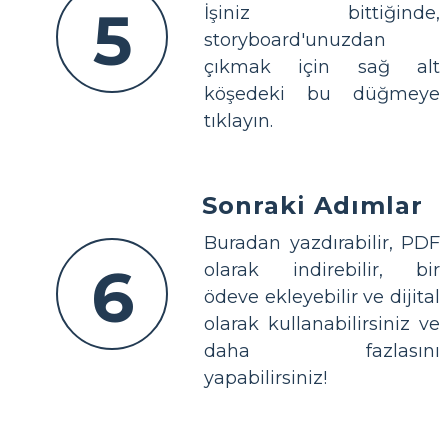
5
İşiniz bittiğinde,
storyboard'unuzdan
çıkmak için sağ alt
köşedeki bu düğmeye
tıklayın.
Sonraki Adımlar
Buradan yazdırabilir, PDF
6
olarak indirebilir, bir
ödeve ekleyebilir ve dijital
olarak kullanabilirsiniz ve
daha fazlasını
yapabilirsiniz!