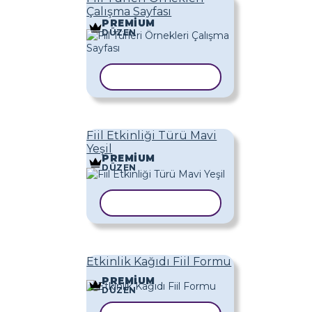
Çalışma Sayfası
PREMIUM
DÜZEN
ŞABLONU KOPYALA
Fiil Etkinliği Türü Mavi
Yeşil
PREMIUM
DÜZEN
ŞABLONU KOPYALA
Etkinlik Kağıdı Fiil Formu
PREMIUM
DÜZEN