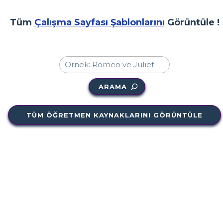
Tüm
Çalışma Sayfası Şablonlarını
Görüntüle !
ARAMA
TÜM ÖĞRETMEN KAYNAKLARINI GÖRÜNTÜLE