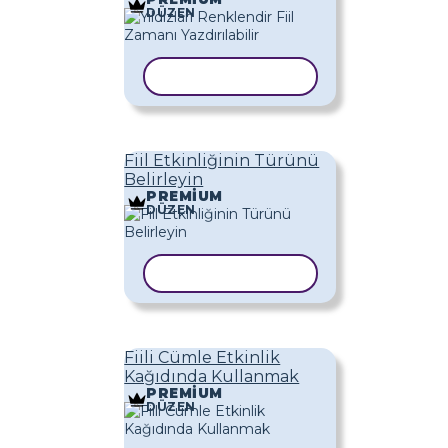
DÜZEN
ŞABLONU KOPYALA
Fiil Etkinliğinin Türünü
Belirleyin
PREMIUM
DÜZEN
ŞABLONU KOPYALA
Fiili Cümle Etkinlik
Kağıdında Kullanmak
PREMIUM
DÜZEN