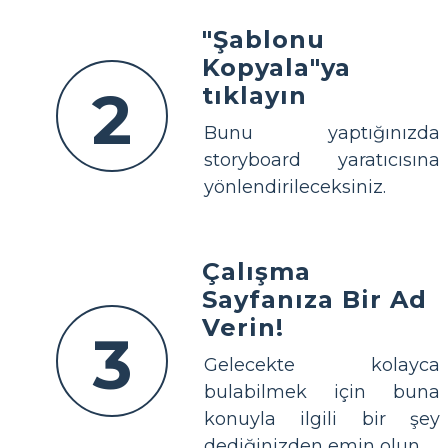
"Şablonu
Kopyala"ya
2
tıklayın
Bunu yaptığınızda
storyboard yaratıcısına
yönlendirileceksiniz.
Çalışma
Sayfanıza Bir Ad
Verin!
3
Gelecekte kolayca
bulabilmek için buna
konuyla ilgili bir şey
dediğinizden emin olun.