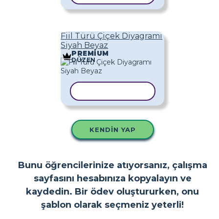
Fiil Türü Çiçek Diyagramı
Siyah Beyaz
PREMIUM
DÜZEN
ŞABLONU KOPYALA
KENDIN YAP
Bunu öğrencilerinize atıyorsanız, çalışma
sayfasını hesabınıza kopyalayın ve
kaydedin. Bir ödev oluştururken, onu
şablon olarak seçmeniz yeterli!