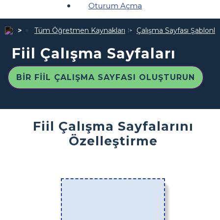
Oturum Açma
Tüm Öğretmen Kaynakları
Çalışma Sayfası Şablonlar
Fiil Çalışma Sayfaları
BIR FIIL ÇALIŞMA SAYFASI OLUŞTURUN
Fiil Çalışma Sayfalarını
Özelleştirme