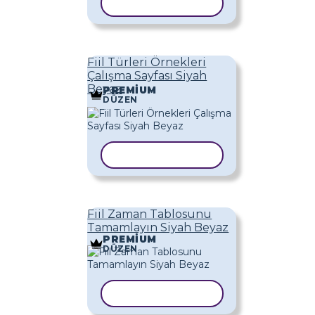
ŞABLONU KOPYALA
Fiil Türleri Örnekleri
Çalışma Sayfası Siyah
Beyaz
PREMIUM
DÜZEN
ŞABLONU KOPYALA
Fiil Zaman Tablosunu
Tamamlayın Siyah Beyaz
PREMIUM
DÜZEN
ŞABLONU KOPYALA