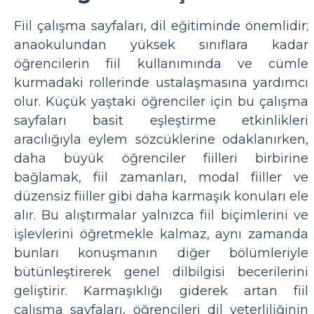
Fiil çalışma sayfaları, dil eğitiminde önemlidir;
anaokulundan yüksek sınıflara kadar
öğrencilerin fiil kullanımında ve cümle
kurmadaki rollerinde ustalaşmasına yardımcı
olur. Küçük yaştaki öğrenciler için bu çalışma
sayfaları basit eşleştirme etkinlikleri
aracılığıyla eylem sözcüklerine odaklanırken,
daha büyük öğrenciler fiilleri birbirine
bağlamak, fiil zamanları, modal fiiller ve
düzensiz fiiller gibi daha karmaşık konuları ele
alır. Bu alıştırmalar yalnızca fiil biçimlerini ve
işlevlerini öğretmekle kalmaz, aynı zamanda
bunları konuşmanın diğer bölümleriyle
bütünleştirerek genel dilbilgisi becerilerini
geliştirir. Karmaşıklığı giderek artan fiil
çalışma sayfaları, öğrencileri dil yeterliliğinin