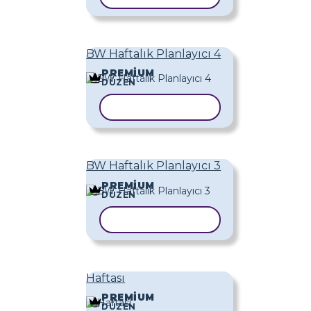
BW Haftalık Planlayıcı 4
PREMIUM
DÜZEN
ŞABLONU KOPYALA
BW Haftalık Planlayıcı 3
PREMIUM
DÜZEN
ŞABLONU KOPYALA
Haftası
PREMIUM
DÜZEN