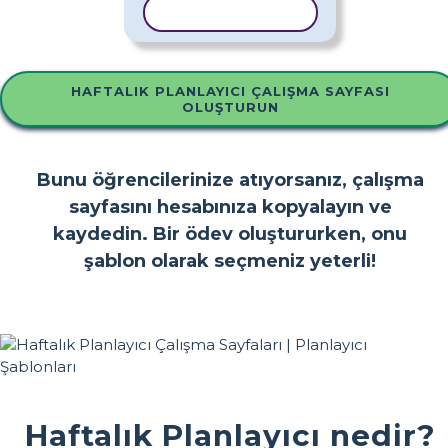
ŞABLONU KOPYALA
HAFTALIK PLANLAYICI ÇALIŞMA SAYFASI
OLUŞTURUN
Bunu öğrencilerinize atıyorsanız, çalışma
sayfasını hesabınıza kopyalayın ve
kaydedin. Bir ödev oluştururken, onu
şablon olarak seçmeniz yeterli!
Haftalık Planlayıcı nedir?