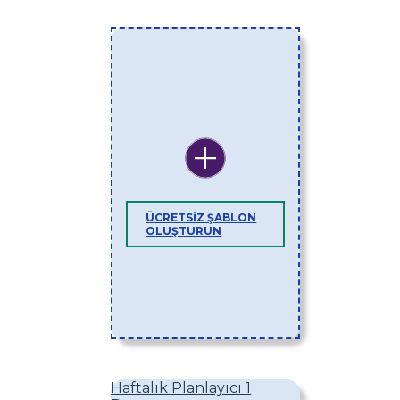
ÜCRETSIZ ŞABLON
OLUŞTURUN
Haftalık Planlayıcı 1