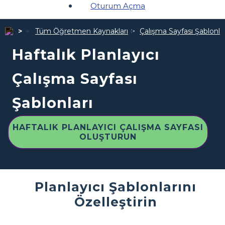
Oturum Açma
Tüm Öğretmen Kaynakları
Çalışma Sayfası Şablonlar
Haftalık Planlayıcı
Çalışma Sayfası
Şablonları
HAFTALIK PLANLAYICI ÇALIŞMA SAYFASI
OLUŞTURUN
Planlayıcı Şablonlarını
Özelleştirin