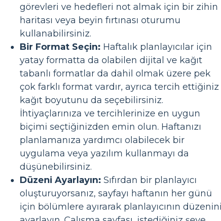
görevleri ve hedefleri not almak için bir zihin
haritası veya beyin fırtınası oturumu
kullanabilirsiniz.
Bir Format Seçin:
Haftalık planlayıcılar için
yatay formatta da olabilen dijital ve kağıt
tabanlı formatlar da dahil olmak üzere pek
çok farklı format vardır, ayrıca tercih ettiğiniz
kağıt boyutunu da seçebilirsiniz.
İhtiyaçlarınıza ve tercihlerinize en uygun
biçimi seçtiğinizden emin olun. Haftanızı
planlamanıza yardımcı olabilecek bir
uygulama veya yazılım kullanmayı da
düşünebilirsiniz.
Düzeni Ayarlayın:
Sıfırdan bir planlayıcı
oluşturuyorsanız, sayfayı haftanın her günü
için bölümlere ayırarak planlayıcının düzenin
ayarlayın. Çalışma sayfası, istediğiniz şeye