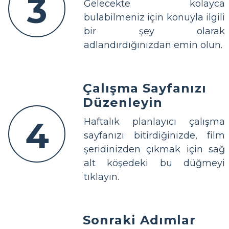
3
Gelecekte kolayca
bulabilmeniz için konuyla ilgili
bir şey olarak
adlandırdığınızdan emin olun.
Çalışma Sayfanızı
Düzenleyin
4
Haftalık planlayıcı çalışma
sayfanızı bitirdiğinizde, film
şeridinizden çıkmak için sağ
alt köşedeki bu düğmeyi
tıklayın.
Sonraki Adımlar