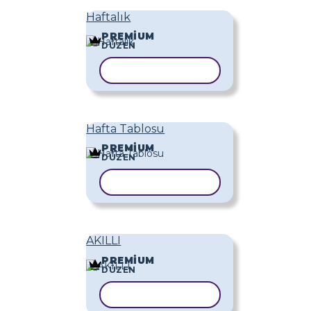
Haftalık
PREMIUM
DÜZEN
ŞABLONU KOPYALA
Hafta Tablosu
PREMIUM
DÜZEN
ŞABLONU KOPYALA
AKILLI
PREMIUM
DÜZEN
ŞABLONU KOPYALA