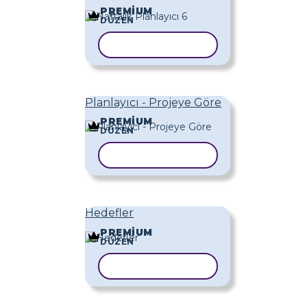
PREMIUM
DÜZEN
ŞABLONU KOPYALA
Planlayıcı - Projeye Göre
PREMIUM
DÜZEN
ŞABLONU KOPYALA
Hedefler
PREMIUM
DÜZEN
ŞABLONU KOPYALA