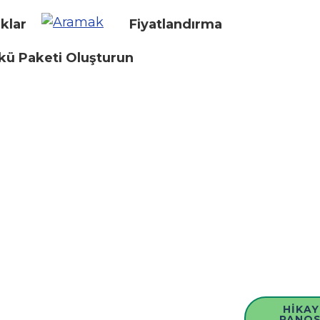
klar
Fiyatlandırma
kü Paketi Oluşturun
HIKAY
PANO