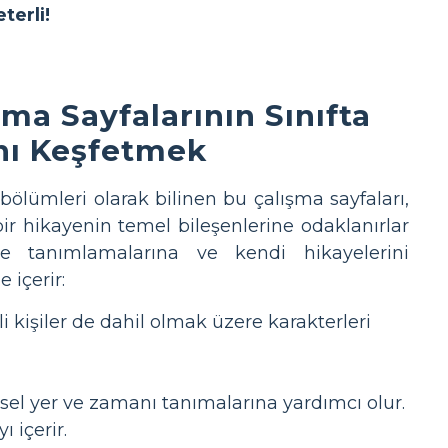
terli!
ma Sayfalarının Sınıfta
nı Keşfetmek
bölümleri olarak bilinen bu çalışma sayfaları,
 bir hikayenin temel bileşenlerine odaklanırlar
ve tanımlamalarına ve kendi hikayelerini
 içerir:
 kişiler de dahil olmak üzere karakterleri
iksel yer ve zamanı tanımalarına yardımcı olur.
 içerir.