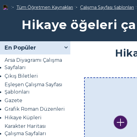
Tüm Öğretmen Kaynakları
Çalışma Sayfası Şablonları
Hikaye öğeleri ça
En Popüler
Hika
Arsa Diyagramı Çalışma
Sayfaları
Çıkış Biletleri
Eşleşen Çalışma Sayfası
Şablonları
Gazete
Grafik Roman Düzenleri
Hikaye Küpleri
Karakter Haritası
Çalışma Sayfaları