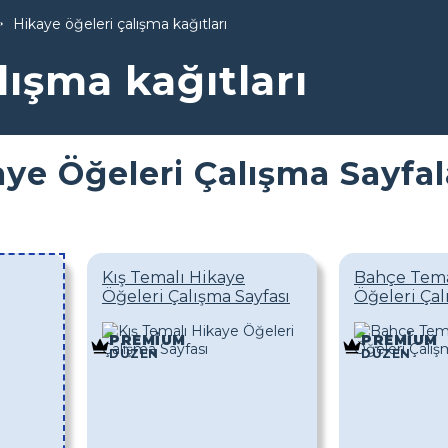
Hikaye öğeleri çalışma kağıtları
lışma kağıtları
ye Öğeleri Çalışma Sayfal
Kış Temalı Hikaye
Bahçe Tema
Öğeleri Çalışma Sayfası
Öğeleri Çal
PREMIUM
PREMIUM
DÜZEN
DÜZEN