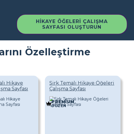
HIKAYE ÖĞELERI ÇALIŞMA
SAYFASI OLUŞTURUN
arını Özelleştirme
lı Hikaye
Sirk Temalı Hikaye Öğeleri
ışma Sayfası
Çalışma Sayfası
PREMIUM
DÜZEN