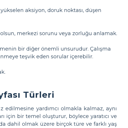
, yükselen aksiyon, doruk noktası, düşen
ma olsun, merkezi sorunu veya zorluğu anlamak.
etmenin bir diğer önemli unsurudur. Çalışma
nmeye teşvik eden sorular içerebilir.
ak.
fası Türleri
liz edilmesine yardımcı olmakla kalmaz, aynı
 için bir temel oluşturur, böylece yaratıcı ve
ı da dahil olmak üzere birçok türe ve farklı yaş