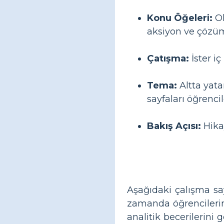
Konu Öğeleri:
Ol
aksiyon ve çözüm 
Çatışma:
İster i
Tema:
Altta yata
sayfaları öğrenci
Bakış Açısı:
Hikay
Aşağıdaki çalışma sa
zamanda öğrencilerin 
analitik becerilerini 