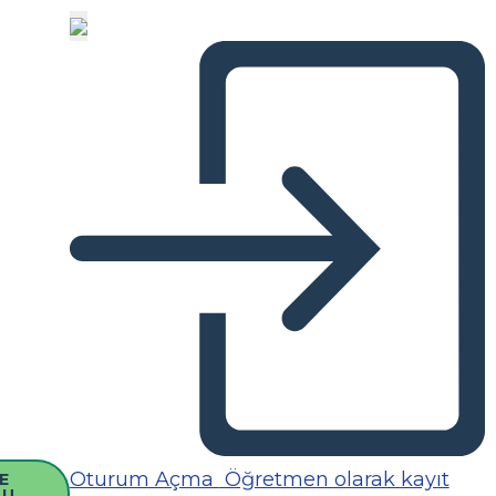
Oturum Açma
Öğretmen olarak kayıt
E
SU