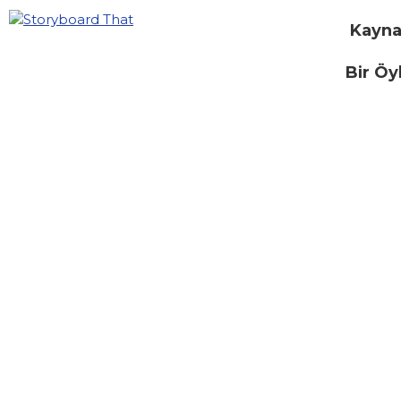
Kayna
Bir Öy