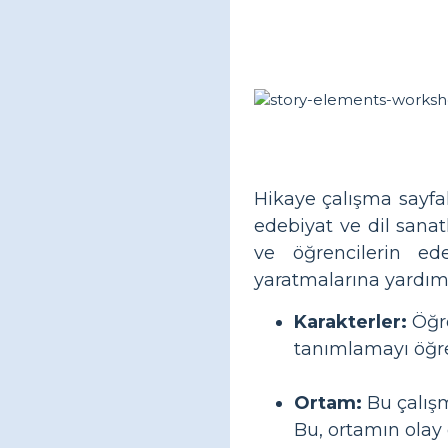
Hikaye çalışma sayfal
edebiyat ve dil sanat
ve öğrencilerin ed
yaratmalarına yardımcı
Karakterler:
Öğre
tanımlamayı öğre
Ortam:
Bu çalışm
Bu, ortamın olay 