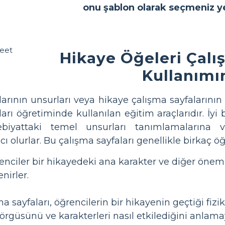
onu şablon olarak seçmeniz ye
Hikaye Öğeleri Çalış
Kullanımı
arının unsurları veya hikaye çalışma sayfalarının 
ları öğretiminde kullanılan eğitim araçlarıdır. İyi
ebiyattaki temel unsurları tanımlamalarına 
 olurlar. Bu çalışma sayfaları genellikle birkaç öğe
nciler bir hikayedeki ana karakter ve diğer önemli
nirler.
a sayfaları, öğrencilerin bir hikayenin geçtiği fiz
örgüsünü ve karakterleri nasıl etkilediğini anlamayı