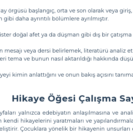
ay örgüsü başlangıç, orta ve son olarak veya giriş
gibi daha ayrıntılı bölümlere ayrılmıştır.
ç ister doğal afet ya da düşman gibi dış bir çatış
n mesajı veya dersi belirlemek, literatürü analiz 
leri tema ve bunun nasıl aktarıldığı hakkında düşü
eyi kimin anlattığını ve onun bakış açısını tanım
Hikaye Öğesi Çalışma Say
yfaları yalnızca edebiyatın anlaşılmasına ve ana
kendi hikayelerini yaratmaları ve yapılandırmaları
geliştirir. Çocuklara yönelik bir hikayenin unsurlar