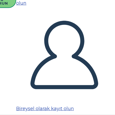
olun
RUN
Bireysel olarak kayıt olun