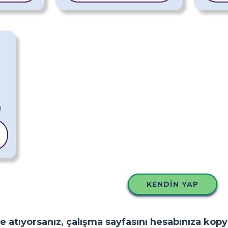
KENDIN YAP
e atıyorsanız, çalışma sayfasını hesabınıza kop