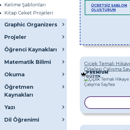
Kelime Şablonları
ÜCRETSIZ ŞABLON
OLUŞTURUN
Kitap Ceket Projeleri
Graphic Organizers
Projeler
Öğrenci Kaynakları
Matematik Bilimi
Çiçek Temalı Hikay
Öğeleri Çalışma Say
PREMIUM
Okuma
DÜZEN
Öğretmen
Kaynakları
ŞABLONU KOP
Yazı
Dil Öğrenimi