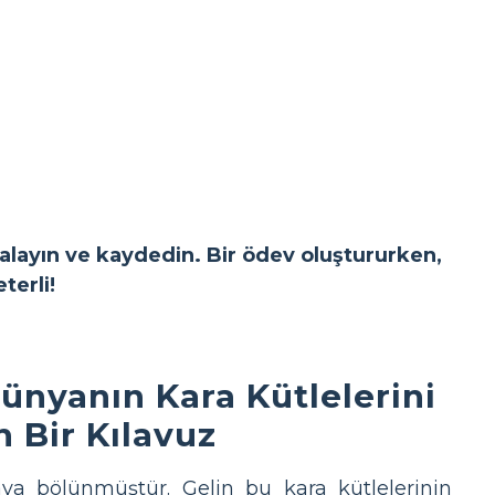
yalayın ve kaydedin. Bir ödev oluştururken,
terli!
ünyanın Kara Kütlelerini
 Bir Kılavuz
ya bölünmüştür. Gelin bu kara kütlelerinin