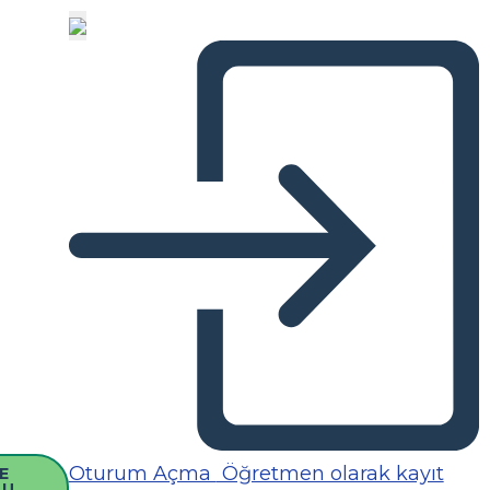
Oturum Açma
Öğretmen olarak kayıt
E
SU