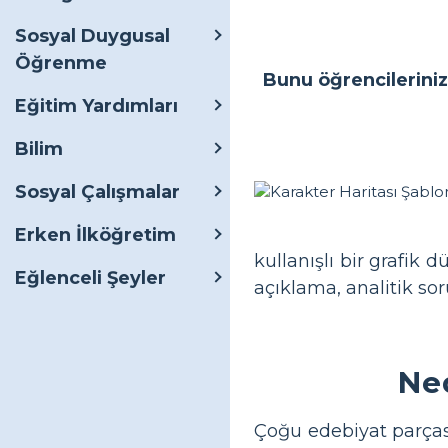
Sosyal Duygusal
Öğrenme
Bunu öğrencileriniz
Eğitim Yardımları
Bilim
Sosyal Çalışmalar
Erken İlköğretim
kullanışlı bir grafik d
Eğlenceli Şeyler
açıklama, analitik sor
Ned
Çoğu edebiyat parçası