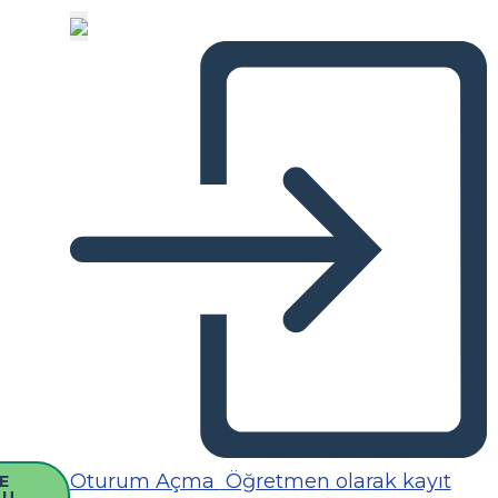
Oturum Açma
Öğretmen olarak kayıt
E
SU