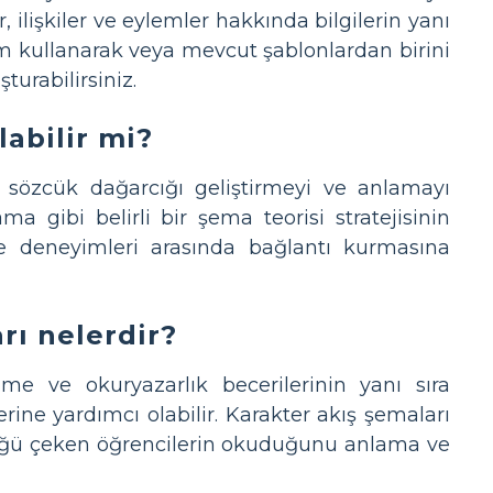
r, ilişkiler ve eylemler hakkında bilgilerin yanı
alem kullanarak veya mevcut şablonlardan birini
turabilirsiniz.
labilir mi?
in sözcük dağarcığı geliştirmeyi ve anlamayı
ma gibi belirli bir şema teorisi stratejisinin
 ve deneyimleri arasında bağlantı kurmasına
rı nelerdir?
ünme ve okuryazarlık becerilerinin yanı sıra
ine yardımcı olabilir. Karakter akış şemaları
lüğü çeken öğrencilerin okuduğunu anlama ve