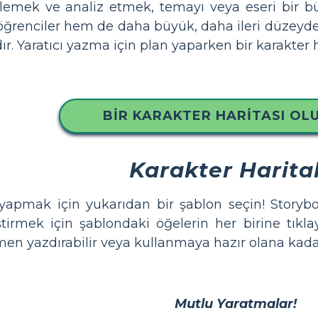
lirlemek ve analiz etmek, temayı veya eseri bir b
öğrenciler hem de daha büyük, daha ileri düzeyde
r. Yaratıcı yazma için plan yaparken bir karakter 
BIR KARAKTER HARITASI OL
Karakter Harital
 yapmak için yukarıdan bir şablon seçin! Storyboa
irmek için şablondaki öğelerin her birine tıklayı
en yazdırabilir veya kullanmaya hazır olana kadar 
Mutlu Yaratmalar!