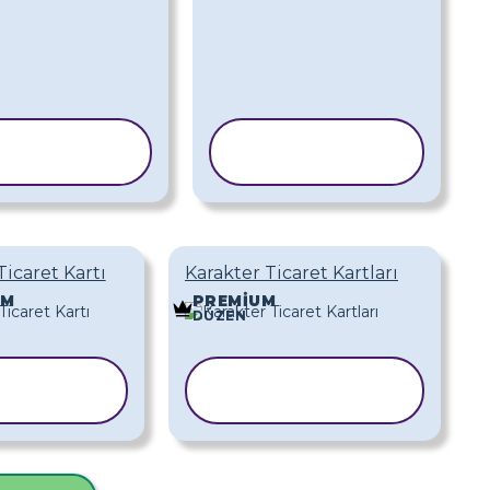
ABLONU
ŞABLONU
OPYALA
KOPYALA
Ticaret Kartı
Karakter Ticaret Kartları
UM
PREMIUM
DÜZEN
ABLONU
ŞABLONU
OPYALA
KOPYALA