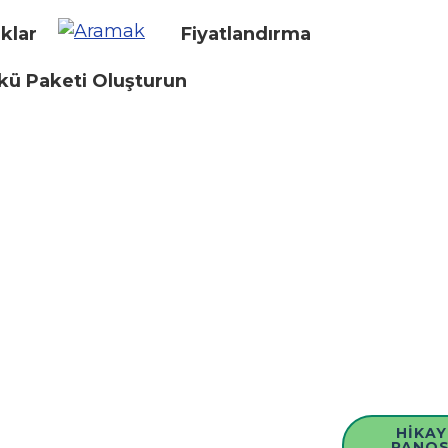
klar
Fiyatlandırma
kü Paketi Oluşturun
HIKAY
PANO