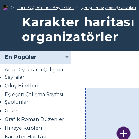
Tüm Öğretmen Kaynakları
Çalışma Sayfası Şablonları
Karakter haritası 
organizatörler
En Popüler
Arsa Diyagramı Çalışma
Sayfaları
Çıkış Biletleri
Eşleşen Çalışma Sayfası
Şablonları
Gazete
Grafik Roman Düzenleri
Hikaye Küpleri
Karakter Haritası