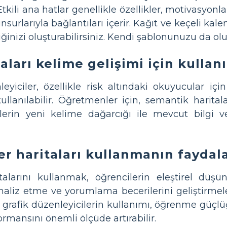
Etkili ana hatlar genellikle özellikler, motivasyonla
unsurlarıyla bağlantıları içerir. Kağıt ve keçeli k
ğinizi oluşturabilirsiniz. Kendi şablonunuzu da oluş
aları kelime gelişimi için kullanı
leyiciler, özellikle risk altındaki okuyucular iç
ullanılabilir. Öğretmenler için, semantik haritala
cilerin yeni kelime dağarcığı ile mevcut bilgi
er haritaları kullanmanın faydala
italarını kullanmak, öğrencilerin eleştirel düş
aliz etme ve yorumlama becerilerini geliştirmeler
 grafik düzenleyicilerin kullanımı, öğrenme güç
mansını önemli ölçüde artırabilir.