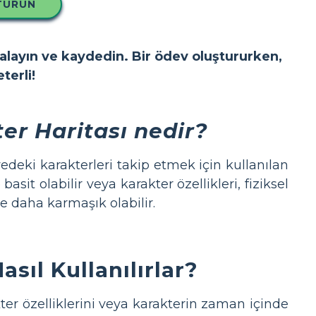
TURUN
yalayın ve kaydedin. Bir ödev oluştururken,
terli!
er Haritası nedir?
yedeki karakterleri takip etmek için kullanılan
basit olabilir veya karakter özellikleri, fiziksel
le daha karmaşık olabilir.
sıl Kullanılırlar?
ter özelliklerini veya karakterin zaman içinde