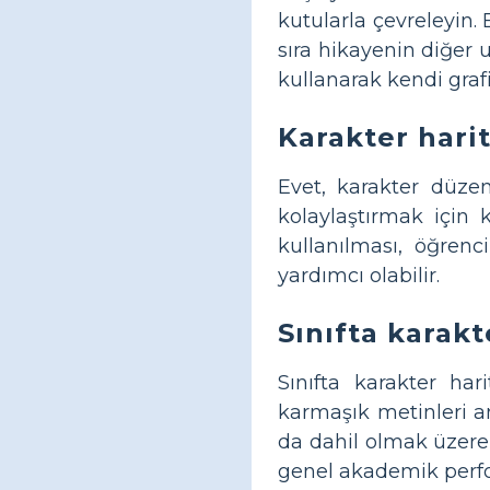
kutularla çevreleyin. 
sıra hikayenin diğer 
kullanarak kendi grafi
Karakter harit
Evet, karakter düzen
kolaylaştırmak için k
kullanılması, öğren
yardımcı olabilir.
Sınıfta karakt
Sınıfta karakter har
karmaşık metinleri an
da dahil olmak üzere
genel akademik perfor