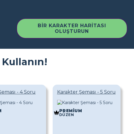
BIR KARAKTER HARITASI
OLUŞTURUN
 Kullanın!
Şeması - 4 Soru
Karakter Şeması - 5 Soru
M
PREMIUM
DÜZEN