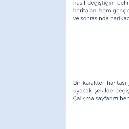
nasıl değiştiğini be
haritaları, hem genç 
ve sonrasında harikadı
Bir karakter haritası
uyacak şekilde değişt
Çalışma sayfanızı hem