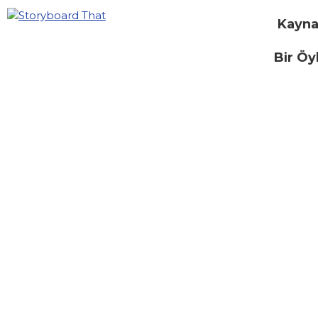
Kayna
Bir Öy