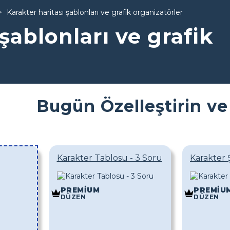
Karakter haritası şablonları ve grafik organizatörler
şablonları ve grafik
Bugün Özelleştirin ve
Karakter Tablosu - 3 Soru
Karakter 
PREMIUM
PREMIU
DÜZEN
DÜZEN