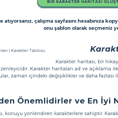
BIR KARAKTER HARITASI OLUŞ
e atıyorsanız, çalışma sayfasını hesabınıza kop
onu şablon olarak seçmeniz ye
Karakt
Karakter haritası, bir hika
üzenleyicidir. Karakter haritaları ad ve açıklama ile 
ular, zaman içindeki değişiklikler ve daha fazlası i
en Önemlidirler ve En İyi Na
, konuyu yönlendiren karakterlere sahiptir. Karak