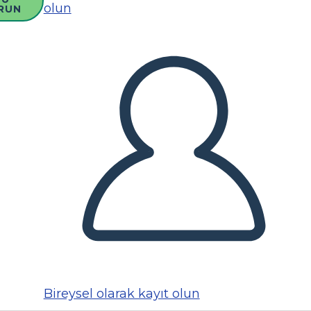
olun
RUN
Bireysel olarak kayıt olun