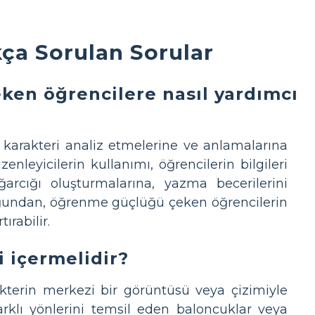
kça Sorulan Sorular
ken öğrencilere nasıl yardımcı
r karakteri analiz etmelerine ve anlamalarına
enleyicilerin kullanımı, öğrencilerin bilgileri
arcığı oluşturmalarına, yazma becerilerini
duğundan, öğrenme güçlüğü çeken öğrencilerin
rabilir.
i içermelidir?
akterin merkezi bir görüntüsü veya çizimiyle
arklı yönlerini temsil eden baloncuklar veya