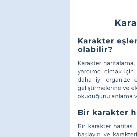
Kara
Karakter eşle
olabilir?
Karakter haritalama, 
yardımcı olmak için b
daha iyi organize e
geliştirmelerine ve 
okuduğunu anlama ve 
Bir karakter h
Bir karakter haritas
başlayın ve karakter