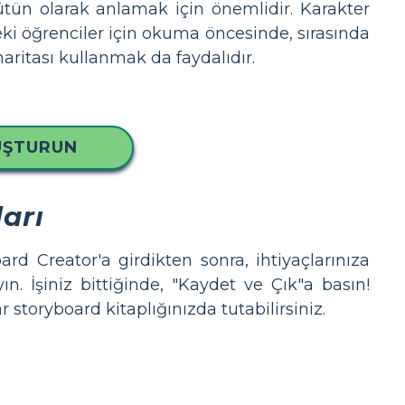
ütün olarak anlamak için önemlidir. Karakter
ki öğrenciler için okuma öncesinde, sırasında
haritası kullanmak da faydalıdır.
UŞTURUN
arı
rd Creator'a girdikten sonra, ihtiyaçlarınıza
n. İşiniz bittiğinde, "Kaydet ve Çık"a basın!
storyboard kitaplığınızda tutabilirsiniz.