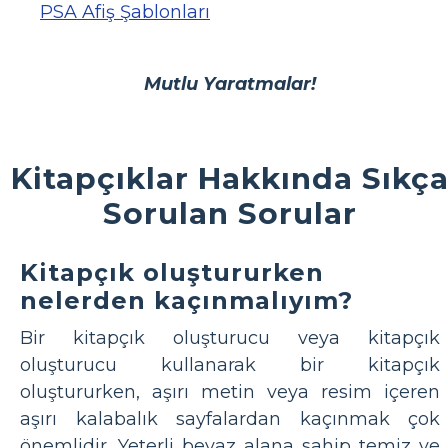
PSA Afiş Şablonları
Mutlu Yaratmalar!
Kitapçıklar Hakkında Sıkç
Sorulan Sorular
Kitapçık oluştururken
nelerden kaçınmalıyım?
Bir kitapçık oluşturucu veya kitapçık
oluşturucu kullanarak bir kitapçık
oluştururken, aşırı metin veya resim içeren
aşırı kalabalık sayfalardan kaçınmak çok
önemlidir. Yeterli beyaz alana sahip temiz ve