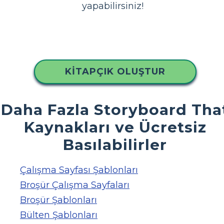
yapabilirsiniz!
KITAPÇIK OLUŞTUR
Daha Fazla Storyboard Tha
Kaynakları ve Ücretsiz
Basılabilirler
Çalışma Sayfası Şablonları
Broşür Çalışma Sayfaları
Broşür Şablonları
Bülten Şablonları