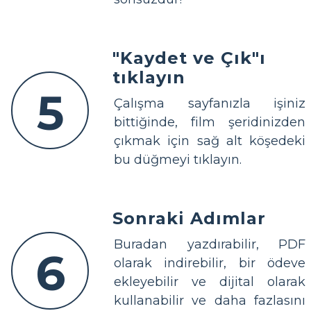
"Kaydet ve Çık"ı
tıklayın
5
Çalışma sayfanızla işiniz
bittiğinde, film şeridinizden
çıkmak için sağ alt köşedeki
bu düğmeyi tıklayın.
Sonraki Adımlar
Buradan yazdırabilir, PDF
6
olarak indirebilir, bir ödeve
ekleyebilir ve dijital olarak
kullanabilir ve daha fazlasını