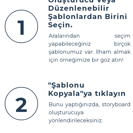
Düzenlenebilir
Şablonlardan Birini
1
Seçin.
Aralarından seçim
yapabileceğiniz birçok
şablonumuz var. İlham almak
için örneğimize bir göz atın!
"Şablonu
Kopyala"ya tıklayın
2
Bunu yaptığınızda, storyboard
oluşturucuya
yönlendirileceksiniz.