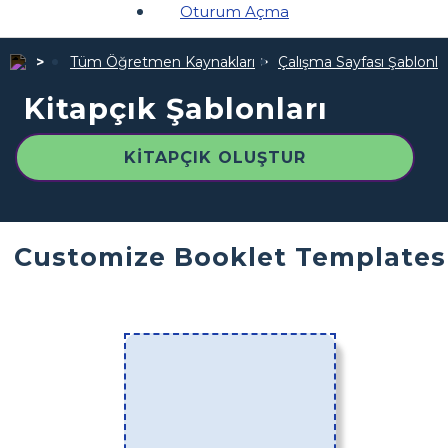
Oturum Açma
Tüm Öğretmen Kaynakları
Çalışma Sayfası Şablonlar
Kitapçık Şablonları
KITAPÇIK OLUŞTUR
Customize Booklet Templates