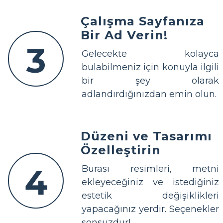
Çalışma Sayfanıza
Bir Ad Verin!
3
Gelecekte kolayca
bulabilmeniz için konuyla ilgili
bir şey olarak
adlandırdığınızdan emin olun.
Düzeni ve Tasarımı
Özelleştirin
4
Burası resimleri, metni
ekleyeceğiniz ve istediğiniz
estetik değişiklikleri
yapacağınız yerdir. Seçenekler
sonsuzdur!