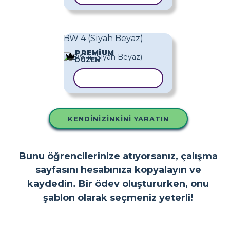
BW 4 (Siyah Beyaz)
PREMIUM
DÜZEN
ŞABLONU KOPYALA
KENDINIZINKINI YARATIN
Bunu öğrencilerinize atıyorsanız, çalışma
sayfasını hesabınıza kopyalayın ve
kaydedin. Bir ödev oluştururken, onu
şablon olarak seçmeniz yeterli!