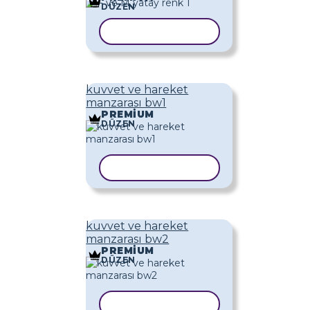
DÜZEN
ŞABLONU KOPYALA
kuvvet ve hareket
manzarası bw1
PREMIUM
DÜZEN
ŞABLONU KOPYALA
kuvvet ve hareket
manzarası bw2
PREMIUM
DÜZEN
ŞABLONU KOPYALA