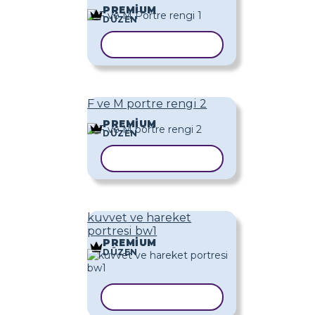
PREMIUM
DÜZEN
ŞABLONU KOPYALA
F ve M portre rengi 2
PREMIUM
DÜZEN
ŞABLONU KOPYALA
kuvvet ve hareket
portresi bw1
PREMIUM
DÜZEN
ŞABLONU KOPYALA