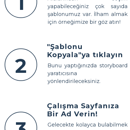
1
yapabileceğiniz çok sayıda
şablonumuz var. İlham almak
için örneğimize bir göz atın!
"Şablonu
Kopyala"ya tıklayın
2
Bunu yaptığınızda storyboard
yaratıcısına
yönlendirileceksiniz.
Çalışma Sayfanıza
Bir Ad Verin!
3
Gelecekte kolayca bulabilmek