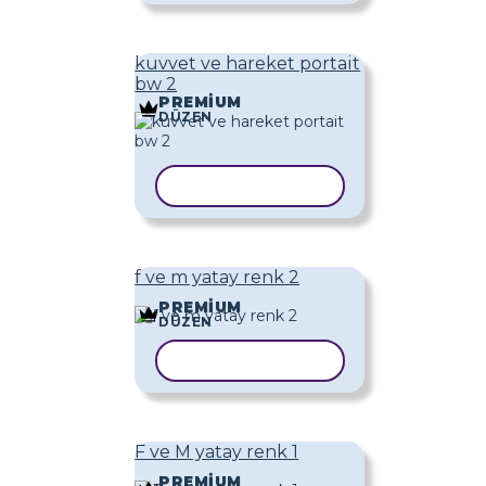
kuvvet ve hareket portait
bw 2
PREMIUM
DÜZEN
ŞABLONU KOPYALA
f ve m yatay renk 2
PREMIUM
DÜZEN
ŞABLONU KOPYALA
F ve M yatay renk 1
PREMIUM