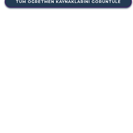
TÜM ÖĞRETMEN KAYNAKLARINI GÖRÜNTÜLE