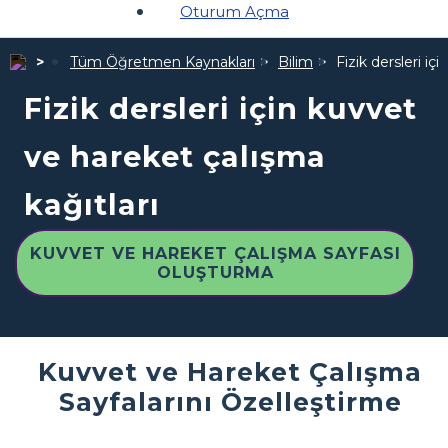
Oturum Açma
Tüm Öğretmen Kaynakları
Bilim
Fizik dersleri iç
Fizik dersleri için kuvvet
ve hareket çalışma
kağıtları
KUVVET VE HAREKET ÇALIŞMA SAYFASI
OLUŞTURMA
Kuvvet ve Hareket Çalışma
Sayfalarını Özelleştirme