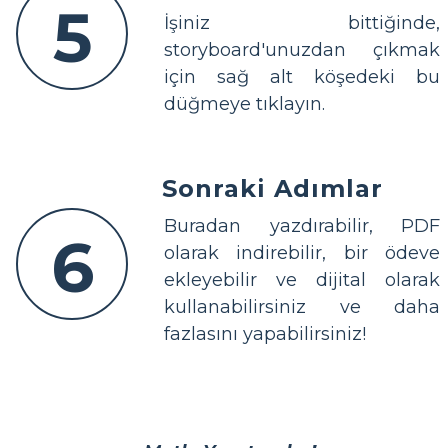
5
İşiniz bittiğinde,
storyboard'unuzdan çıkmak
için sağ alt köşedeki bu
düğmeye tıklayın.
Sonraki Adımlar
Buradan yazdırabilir, PDF
6
olarak indirebilir, bir ödeve
ekleyebilir ve dijital olarak
kullanabilirsiniz ve daha
fazlasını yapabilirsiniz!