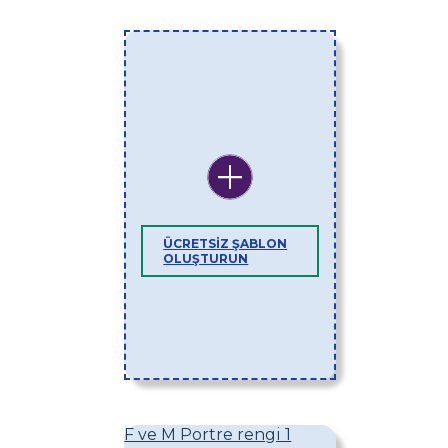
ÜCRETSIZ ŞABLON
OLUŞTURUN
F ve M Portre rengi 1