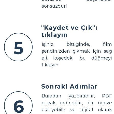
sonsuzdur!
"Kaydet ve Çık"ı
tıklayın
5
İşiniz bittiğinde, film
şeridinizden çıkmak için sağ
alt köşedeki bu düğmeyi
tıklayın.
Sonraki Adımlar
Buradan yazdırabilir, PDF
6
olarak indirebilir, bir ödeve
ekleyebilir ve dijital olarak