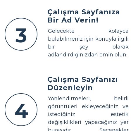
Çalışma Sayfanıza
Bir Ad Verin!
3
Gelecekte kolayca
bulabilmeniz için konuyla ilgili
bir şey olarak
adlandırdığınızdan emin olun.
Çalışma Sayfanızı
Düzenleyin
Yönlendirmeleri, belirli
4
görüntüleri ekleyeceğiniz ve
istediğiniz estetik
değişiklikleri yapacağınız yer
burasıdır. Seçenekler