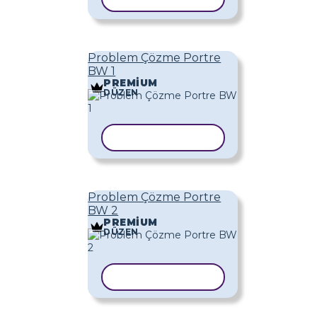
Problem Çözme Portre
BW 1
PREMIUM
DÜZEN
ŞABLONU KOPYALA
Problem Çözme Portre
BW 2
PREMIUM
DÜZEN
ŞABLONU KOPYALA