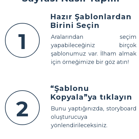
Hazır Şablonlardan
Birini Seçin
1
Aralarından seçim
yapabileceğiniz birçok
şablonumuz var. İlham almak
için örneğimize bir göz atın!
“Şablonu
Kopyala”ya tıklayın
2
Bunu yaptığınızda, storyboard
oluşturucuya
yönlendirileceksiniz.