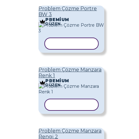
Problem Çözme Portre
BW 3
PREMIUM
DÜZEN
ŞABLONU KOPYALA
Problem Çözme Manzara
Renk 1
PREMIUM
DÜZEN
ŞABLONU KOPYALA
Problem Çözme Manzara
Rengi 2