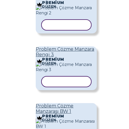
PREMIUM
DÜZEN
ŞABLONU KOPYALA
Problem Çözme Manzara
Rengi 3
PREMIUM
DÜZEN
ŞABLONU KOPYALA
Problem Çözme
Manzarası BW 1
PREMIUM
DÜZEN