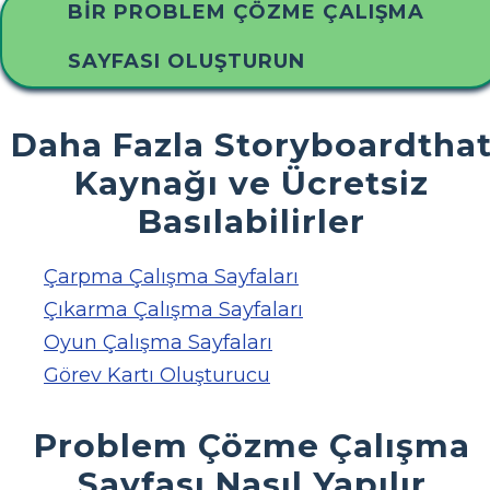
BIR PROBLEM ÇÖZME ÇALIŞMA
SAYFASI OLUŞTURUN
Daha Fazla Storyboardtha
Kaynağı ve Ücretsiz
Basılabilirler
Çarpma Çalışma Sayfaları
Çıkarma Çalışma Sayfaları
Oyun Çalışma Sayfaları
Görev Kartı Oluşturucu
Problem Çözme Çalışma
Sayfası Nasıl Yapılır