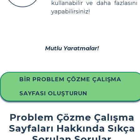
kullanabilir ve daha fazlasını
yapabilirsiniz!
Mutlu Yaratmalar!
BIR PROBLEM ÇÖZME ÇALIŞMA
SAYFASI OLUŞTURUN
Problem Çözme Çalışma
Sayfaları Hakkında Sıkça
Sorulan Sorular