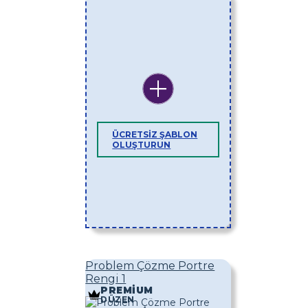
ÜCRETSIZ ŞABLON
OLUŞTURUN
Problem Çözme Portre
Rengi 1
PREMIUM
DÜZEN