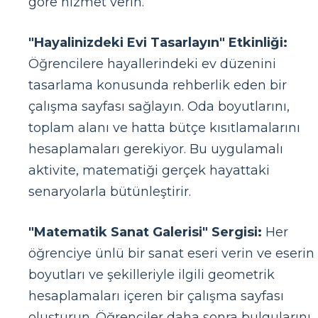
göre hizmet verin.
"Hayalinizdeki Evi Tasarlayın" Etkinliği:
Öğrencilere hayallerindeki ev düzenini
tasarlama konusunda rehberlik eden bir
çalışma sayfası sağlayın. Oda boyutlarını,
toplam alanı ve hatta bütçe kısıtlamalarını
hesaplamaları gerekiyor. Bu uygulamalı
aktivite, matematiği gerçek hayattaki
senaryolarla bütünleştirir.
"Matematik Sanat Galerisi" Sergisi:
Her
öğrenciye ünlü bir sanat eseri verin ve eserin
boyutları ve şekilleriyle ilgili geometrik
hesaplamaları içeren bir çalışma sayfası
oluşturun. Öğrenciler daha sonra bulgularını