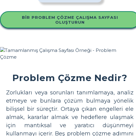
BIR PROBLEM ÇÖZME ÇALIŞMA SAYFASI
OLUŞTURUN
Problem Çözme Nedir?
Zorlukları veya sorunları tanımlamaya, analiz
etmeye ve bunlara çözüm bulmaya yönelik
bilişsel bir süreçtir. Ortaya çıkan engelleri ele
almak, kararlar almak ve hedeflere ulaşmak
için mantıksal ve yaratıcı düşünmeyi
kullanmayı içerir. Beş problem çözme adımını