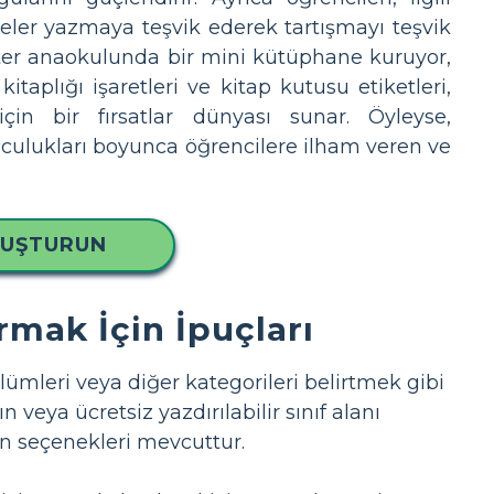
yeler yazmaya teşvik ederek tartışmayı teşvik
ster anaokulunda bir mini kütüphane kuruyor,
 kitaplığı işaretleri ve kitap kutusu etiketleri,
çin bir fırsatlar dünyası sunar. Öyleyse,
yolculukları boyunca öğrencilere ilham veren ve
LUŞTURUN
urmak İçin İpuçları
ölümleri veya diğer kategorileri belirtmek gibi
n veya ücretsiz yazdırılabilir sınıf alanı
lon seçenekleri mevcuttur.