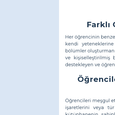
Farklı
Her öğrencinin benzers
kendi yeteneklerine
bölümler oluşturmanız
ve kişiselleştirilmiş
destekleyen ve öğrenc
Öğrencil
Öğrencileri meşgul et
işaretlerini veya tü
kütüphanenin sahipli