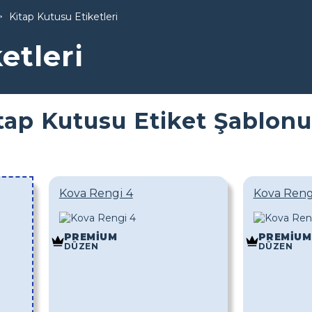
Kitap Kutusu Etiketleri
etleri
tap Kutusu Etiket Şablon
Kova Rengi 4
Kova Reng
PREMIUM
PREMIUM
DÜZEN
DÜZEN