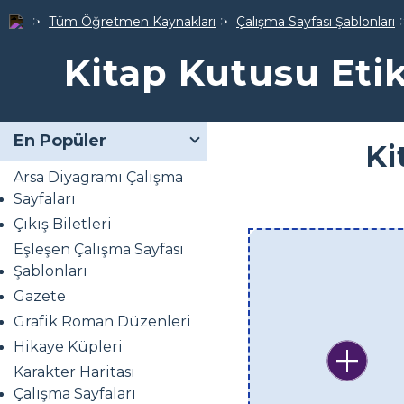
Tüm Öğretmen Kaynakları
Çalışma Sayfası Şablonları
Kitap Kutusu Etik
En Popüler
Ki
Arsa Diyagramı Çalışma
Sayfaları
Çıkış Biletleri
Eşleşen Çalışma Sayfası
Şablonları
Gazete
Grafik Roman Düzenleri
Hikaye Küpleri
Karakter Haritası
Çalışma Sayfaları