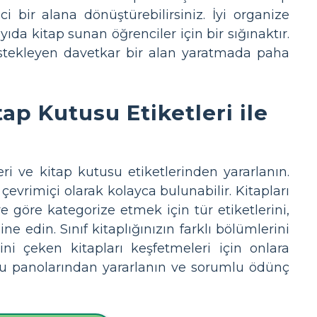
ici bir alana dönüştürebilirsiniz. İyi organize
yıda kitap sunan öğrenciler için bir sığınaktır.
estekleyen davetkar bir alan yaratmada paha
itap Kutusu Etiketleri ile
tleri ve kitap kutusu etiketlerinden yararlanın.
 çevrimiçi olarak kolayca bulunabilir. Kitapları
re göre kategorize etmek için tür etiketlerini,
ne edin. Sınıf kitaplığınızın farklı bölümlerini
rini çeken kitapları keşfetmeleri için onlara
uru panolarından yararlanın ve sorumlu ödünç