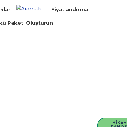
klar
Fiyatlandırma
kü Paketi Oluşturun
HIKAY
PANO