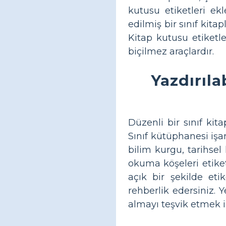
kutusu etiketleri ekl
edilmiş bir sınıf kita
Kitap kutusu etiketl
biçilmez araçlardır.
Yazdırıla
Düzenli bir sınıf kita
Sınıf kütüphanesi işar
bilim kurgu, tarihsel 
okuma köşeleri etiketl
açık bir şekilde etik
rehberlik edersiniz.
almayı teşvik etmek i