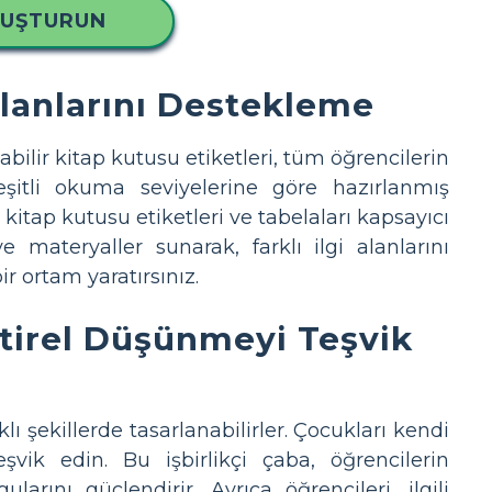
LUŞTURUN
Alanlarını Destekleme
abilir kitap kutusu etiketleri, tüm öğrencilerin
eşitli okuma seviyelerine göre hazırlanmış
itap kutusu etiketleri ve tabelaları kapsayıcı
e materyaller sunarak, farklı ilgi alanlarını
r ortam yaratırsınız.
ştirel Düşünmeyi Teşvik
 şekillerde tasarlanabilirler. Çocukları kendi
şvik edin. Bu işbirlikçi çaba, öğrencilerin
rını güçlendirir. Ayrıca öğrencileri, ilgili