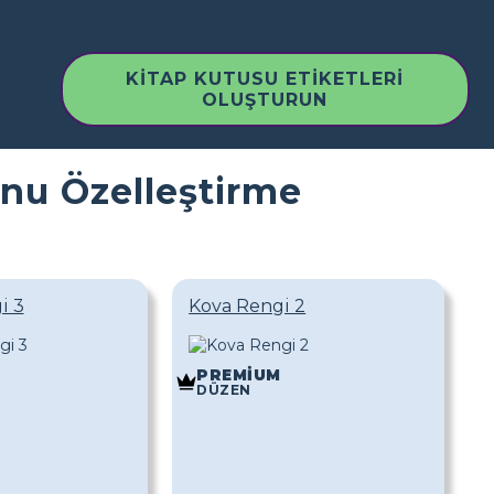
KITAP KUTUSU ETIKETLERI
OLUŞTURUN
unu Özelleştirme
i 3
Kova Rengi 2
PREMIUM
DÜZEN