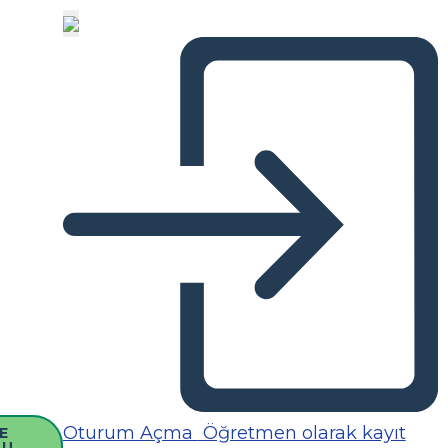
Oturum Açma
Öğretmen olarak kayıt
E
SU