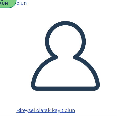
olun
RUN
Bireysel olarak kayıt olun