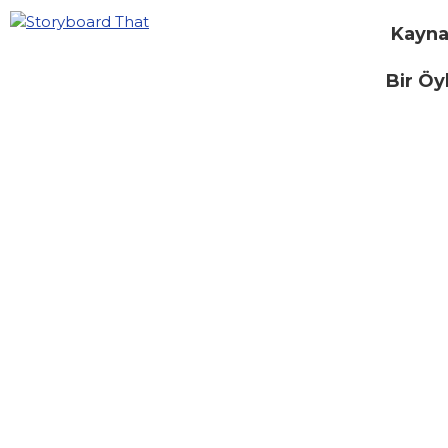
Kayna
Bir Öy