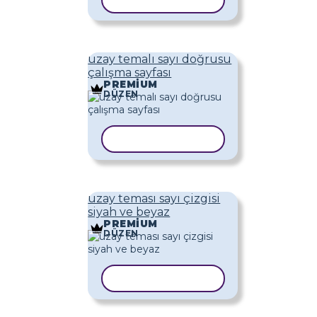
ŞABLONU KOPYALA
uzay temalı sayı doğrusu
çalışma sayfası
PREMIUM
DÜZEN
ŞABLONU KOPYALA
uzay teması sayı çizgisi
siyah ve beyaz
PREMIUM
DÜZEN
ŞABLONU KOPYALA