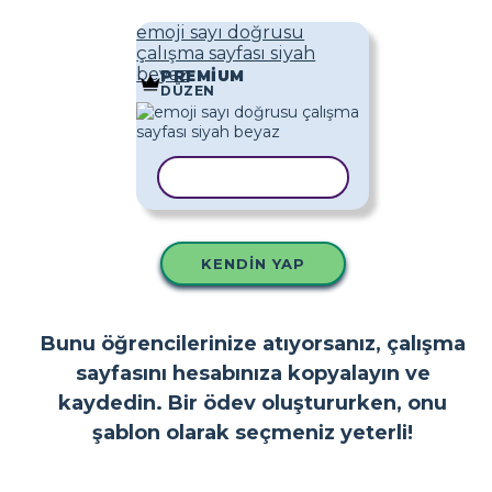
emoji sayı doğrusu
çalışma sayfası siyah
beyaz
PREMIUM
DÜZEN
ŞABLONU KOPYALA
KENDIN YAP
Bunu öğrencilerinize atıyorsanız, çalışma
sayfasını hesabınıza kopyalayın ve
kaydedin. Bir ödev oluştururken, onu
şablon olarak seçmeniz yeterli!