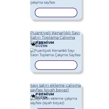
ŞABLONU KOPYALA
Puantiyeli Kenarlıklı Sayı
Satırı Toplama Çalışma
Sayfası
PREMIUM
DÜZEN
ŞABLONU KOPYALA
Sayı satırı ekleme çalışma
sayfası (siyah beyaz)
PREMIUM
DÜZEN