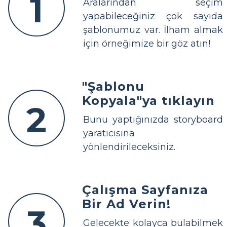
1
Aralarından seçim
yapabileceğiniz çok sayıda
şablonumuz var. İlham almak
için örneğimize bir göz atın!
"Şablonu
Kopyala"ya tıklayın
2
Bunu yaptığınızda storyboard
yaratıcısına
yönlendirileceksiniz.
Çalışma Sayfanıza
Bir Ad Verin!
3
Gelecekte kolayca bulabilmek