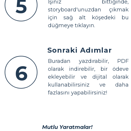
5
İşiniz bittiğinde,
storyboard'unuzdan çıkmak
için sağ alt köşedeki bu
düğmeye tıklayın.
Sonraki Adımlar
Buradan yazdırabilir, PDF
6
olarak indirebilir, bir ödeve
ekleyebilir ve dijital olarak
kullanabilirsiniz ve daha
fazlasını yapabilirsiniz!
Mutlu Yaratmalar!