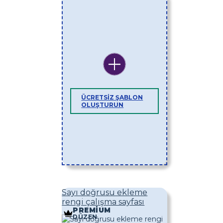
ÜCRETSIZ ŞABLON
OLUŞTURUN
Sayı doğrusu ekleme
rengi çalışma sayfası
PREMIUM
DÜZEN