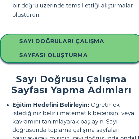
bir doğru üzerinde temsil ettiği alıştırmalar
oluşturun.
SAYI DOĞRULARI ÇALIŞMA
SAYFASI OLUŞTURMA
Sayı Doğrusu Çalışma
Sayfası Yapma Adımları
Eğitim Hedefini Belirleyin:
Öğretmek
istediğiniz belirli matematik becerisini veya
kavramını tanımlayarak başlayın. Sayı
doğrusunda toplama çalışma sayfaları
hazırlayacak mısınız, sayı doğrusunda ondalı