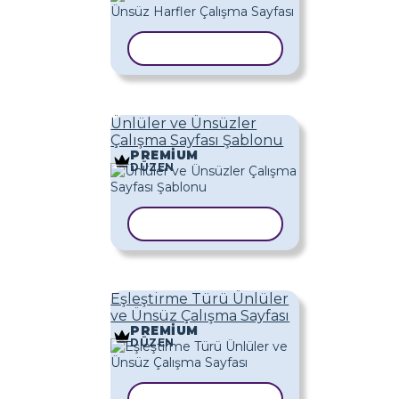
ŞABLONU KOPYALA
Ünlüler ve Ünsüzler
Çalışma Sayfası Şablonu
PREMIUM
DÜZEN
ŞABLONU KOPYALA
Eşleştirme Türü Ünlüler
ve Ünsüz Çalışma Sayfası
PREMIUM
DÜZEN