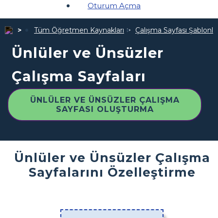
Oturum Açma
Tüm Öğretmen Kaynakları
Çalışma Sayfası Şablonlar
Ünlüler ve Ünsüzler
Çalışma Sayfaları
ÜNLÜLER VE ÜNSÜZLER ÇALIŞMA
SAYFASI OLUŞTURMA
Ünlüler ve Ünsüzler Çalışma
Sayfalarını Özelleştirme