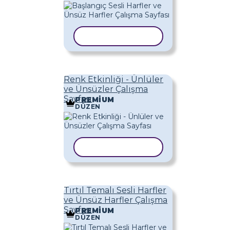
ŞABLONU KOPYALA
Renk Etkinliği - Ünlüler
ve Ünsüzler Çalışma
Sayfası
PREMIUM
DÜZEN
ŞABLONU KOPYALA
Tırtıl Temalı Sesli Harfler
ve Ünsüz Harfler Çalışma
Sayfası
PREMIUM
DÜZEN