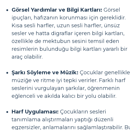
Görsel Yardımlar ve Bilgi Kartları:
Görsel
ipuçları, hafızanın korunması için gereklidir.
Kısa sesli harfler, uzun sesli harfler, ünsüz
sesler ve hatta digraflar içeren bilgi kartları,
özellikle de mektubun sesini temsil eden
resimlerin bulunduğu bilgi kartları yararlı bir
araç olabilir.
Şarkı Söyleme ve Müzik:
Çocuklar genellikle
müziğe ve ritme iyi tepki verirler. Farklı harf
seslerini vurgulayan şarkılar, öğrenmenin
eğlenceli ve akılda kalıcı bir yolu olabilir.
Harf Uygulaması:
Çocukların sesleri
tanımlama alıştırmaları yaptığı düzenli
egzersizler, anlamalarını sağlamlaştırabilir. B