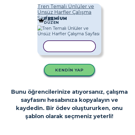
Tren Temalı Ünlüler ve
Ünsüz Harfler Çalışma
Sayfası
PREMIUM
DÜZEN
ŞABLONU KOPYALA
KENDIN YAP
Bunu öğrencilerinize atıyorsanız, çalışma
sayfasını hesabınıza kopyalayın ve
kaydedin. Bir ödev oluştururken, onu
şablon olarak seçmeniz yeterli!