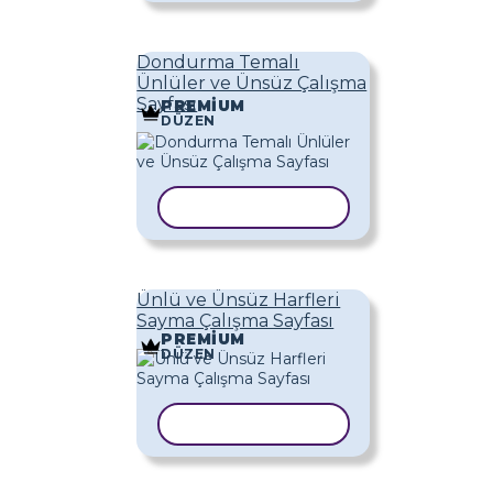
Dondurma Temalı
Ünlüler ve Ünsüz Çalışma
Sayfası
PREMIUM
DÜZEN
ŞABLONU KOPYALA
Ünlü ve Ünsüz Harfleri
Sayma Çalışma Sayfası
PREMIUM
DÜZEN
ŞABLONU KOPYALA