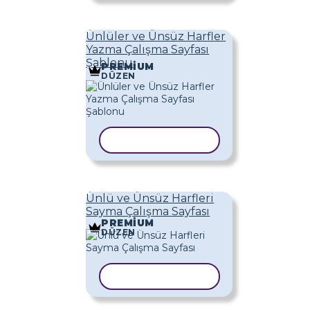
Ünlüler ve Ünsüz Harfler
Yazma Çalışma Sayfası
Şablonu
PREMIUM
DÜZEN
ŞABLONU KOPYALA
Ünlü ve Ünsüz Harfleri
Sayma Çalışma Sayfası
PREMIUM
DÜZEN
ŞABLONU KOPYALA