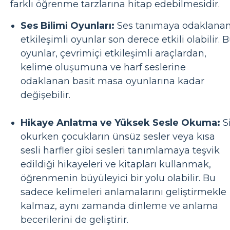
farklı öğrenme tarzlarına hitap edebilmesidir.
Ses Bilimi Oyunları:
Ses tanımaya odaklana
etkileşimli oyunlar son derece etkili olabilir. 
oyunlar, çevrimiçi etkileşimli araçlardan,
kelime oluşumuna ve harf seslerine
odaklanan basit masa oyunlarına kadar
değişebilir.
Hikaye Anlatma ve Yüksek Sesle Okuma:
S
okurken çocukların ünsüz sesler veya kısa
sesli harfler gibi sesleri tanımlamaya teşvik
edildiği hikayeleri ve kitapları kullanmak,
öğrenmenin büyüleyici bir yolu olabilir. Bu
sadece kelimeleri anlamalarını geliştirmekle
kalmaz, aynı zamanda dinleme ve anlama
becerilerini de geliştirir.