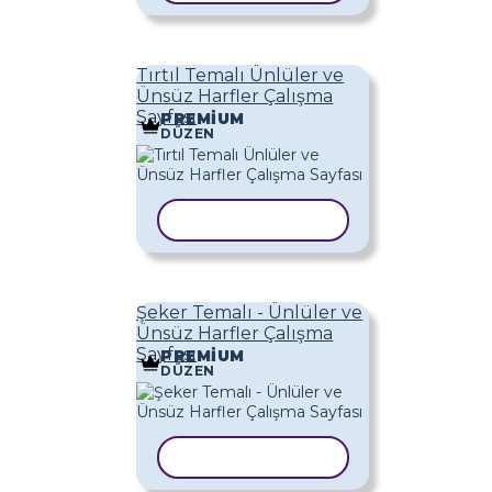
Tırtıl Temalı Ünlüler ve
Ünsüz Harfler Çalışma
Sayfası
PREMIUM
DÜZEN
ŞABLONU KOPYALA
Şeker Temalı - Ünlüler ve
Ünsüz Harfler Çalışma
Sayfası
PREMIUM
DÜZEN
ŞABLONU KOPYALA