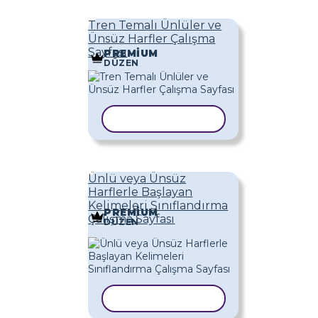
Tren Temalı Ünlüler ve
Ünsüz Harfler Çalışma
Sayfası
PREMIUM
DÜZEN
ŞABLONU KOPYALA
Ünlü veya Ünsüz
Harflerle Başlayan
Kelimeleri Sınıflandırma
PREMIUM
Çalışma Sayfası
DÜZEN
ŞABLONU KOPYALA