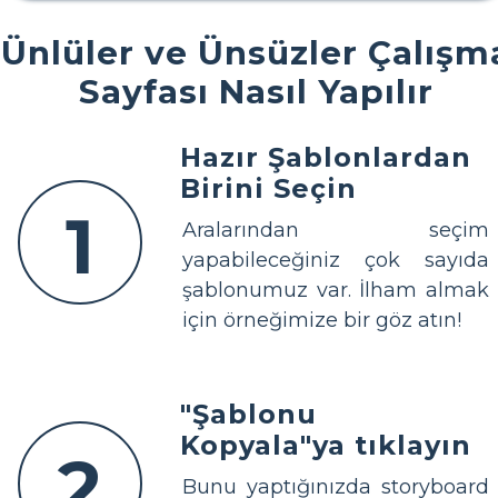
Ünlüler ve Ünsüzler Çalışm
Sayfası Nasıl Yapılır
Hazır Şablonlardan
Birini Seçin
1
Aralarından seçim
yapabileceğiniz çok sayıda
şablonumuz var. İlham almak
için örneğimize bir göz atın!
"Şablonu
Kopyala"ya tıklayın
2
Bunu yaptığınızda storyboard