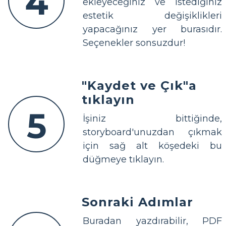
4
ekleyeceğiniz ve istediğiniz
estetik değişiklikleri
yapacağınız yer burasıdır.
Seçenekler sonsuzdur!
"Kaydet ve Çık"a
tıklayın
5
İşiniz bittiğinde,
storyboard'unuzdan çıkmak
için sağ alt köşedeki bu
düğmeye tıklayın.
Sonraki Adımlar
Buradan yazdırabilir, PDF