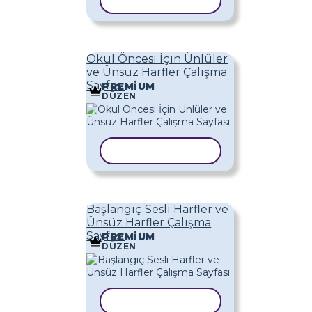
ŞABLONU KOPYALA
Okul Öncesi İçin Ünlüler
ve Ünsüz Harfler Çalışma
Sayfası
PREMIUM
DÜZEN
ŞABLONU KOPYALA
Başlangıç ​​Sesli Harfler ve
Ünsüz Harfler Çalışma
Sayfası
PREMIUM
DÜZEN
ŞABLONU KOPYALA