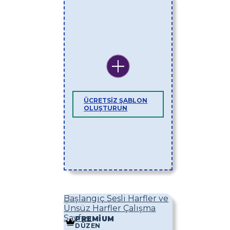
ÜCRETSIZ ŞABLON
OLUŞTURUN
Başlangıç ​​Sesli Harfler ve
Ünsüz Harfler Çalışma
Sayfası
PREMIUM
DÜZEN