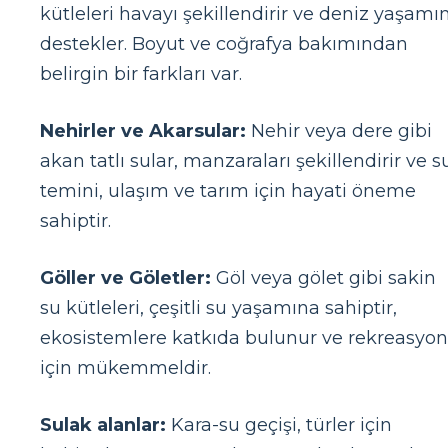
kütleleri havayı şekillendirir ve deniz yaşamın
destekler. Boyut ve coğrafya bakımından
belirgin bir farkları var.
Nehirler ve Akarsular:
Nehir veya dere gibi
akan tatlı sular, manzaraları şekillendirir ve s
temini, ulaşım ve tarım için hayati öneme
sahiptir.
Göller ve Göletler:
Göl veya gölet gibi sakin
su kütleleri, çeşitli su yaşamına sahiptir,
ekosistemlere katkıda bulunur ve rekreasyon
için mükemmeldir.
Sulak alanlar:
Kara-su geçişi, türler için