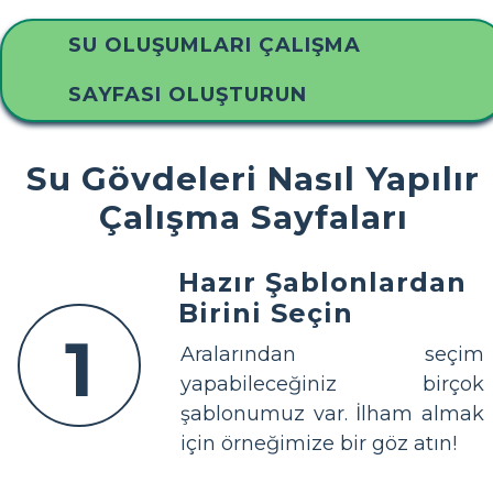
SU OLUŞUMLARI ÇALIŞMA
SAYFASI OLUŞTURUN
Su Gövdeleri Nasıl Yapılır
Çalışma Sayfaları
Hazır Şablonlardan
Birini Seçin
1
Aralarından seçim
yapabileceğiniz birçok
şablonumuz var. İlham almak
için örneğimize bir göz atın!