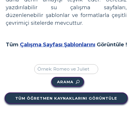
yazdırılabilir su çalışma sayfaları,
düzenlenebilir şablonlar ve formatlarla çeşitli
çevrimiçi sitelerde mevcuttur.
Tüm
Çalışma Sayfası Şablonlarını
Görüntüle !
ARAMA
TÜM ÖĞRETMEN KAYNAKLARINI GÖRÜNTÜLE