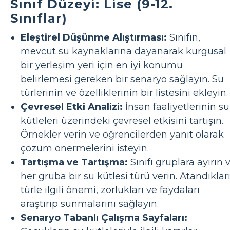
Sınıf Düzeyi: Lise (9-12.
Sınıflar)
Eleştirel Düşünme Alıştırması:
Sınıfın,
mevcut su kaynaklarına dayanarak kurgusal
bir yerleşim yeri için en iyi konumu
belirlemesi gereken bir senaryo sağlayın. Su
türlerinin ve özelliklerinin bir listesini ekleyin.
Çevresel Etki Analizi:
İnsan faaliyetlerinin su
kütleleri üzerindeki çevresel etkisini tartışın.
Örnekler verin ve öğrencilerden yanıt olarak
çözüm önermelerini isteyin.
Tartışma ve Tartışma:
Sınıfı gruplara ayırın 
her gruba bir su kütlesi türü verin. Atandıklar
türle ilgili önemi, zorlukları ve faydaları
araştırıp sunmalarını sağlayın.
Senaryo Tabanlı Çalışma Sayfaları: