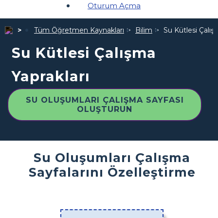
Oturum Açma
Tüm Öğretmen Kaynakları
Bilim
Su Kütlesi Çalış
Su Kütlesi Çalışma
Yaprakları
SU OLUŞUMLARI ÇALIŞMA SAYFASI
OLUŞTURUN
Su Oluşumları Çalışma
Sayfalarını Özelleştirme