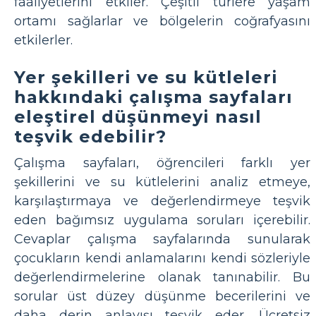
faaliyetlerini etkiler. Çeşitli türlere yaşam
ortamı sağlarlar ve bölgelerin coğrafyasını
etkilerler.
Yer şekilleri ve su kütleleri
hakkındaki çalışma sayfaları
eleştirel düşünmeyi nasıl
teşvik edebilir?
Çalışma sayfaları, öğrencileri farklı yer
şekillerini ve su kütlelerini analiz etmeye,
karşılaştırmaya ve değerlendirmeye teşvik
eden bağımsız uygulama soruları içerebilir.
Cevaplar çalışma sayfalarında sunularak
çocukların kendi anlamalarını kendi sözleriyle
değerlendirmelerine olanak tanınabilir. Bu
sorular üst düzey düşünme becerilerini ve
daha derin anlayışı teşvik eder. Ücretsiz