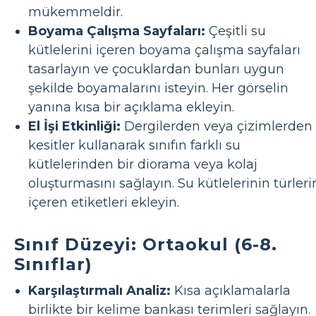
mükemmeldir.
Boyama Çalışma Sayfaları:
Çeşitli su
kütlelerini içeren boyama çalışma sayfaları
tasarlayın ve çocuklardan bunları uygun
şekilde boyamalarını isteyin. Her görselin
yanına kısa bir açıklama ekleyin.
El İşi Etkinliği:
Dergilerden veya çizimlerden
kesitler kullanarak sınıfın farklı su
kütlelerinden bir diorama veya kolaj
oluşturmasını sağlayın. Su kütlelerinin türleri
içeren etiketleri ekleyin.
Sınıf Düzeyi: Ortaokul (6-8.
Sınıflar)
Karşılaştırmalı Analiz:
Kısa açıklamalarla
birlikte bir kelime bankası terimleri sağlayın.