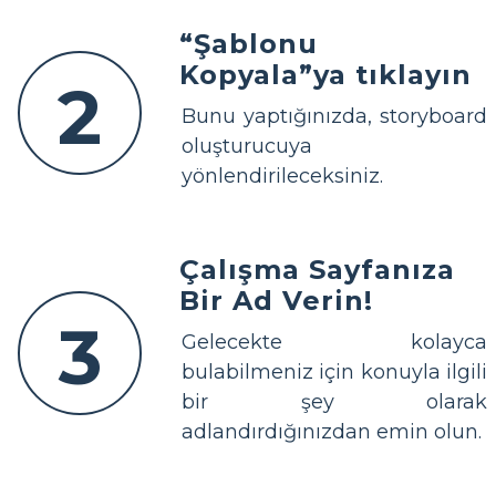
“Şablonu
Kopyala”ya tıklayın
2
Bunu yaptığınızda, storyboard
oluşturucuya
yönlendirileceksiniz.
Çalışma Sayfanıza
Bir Ad Verin!
3
Gelecekte kolayca
bulabilmeniz için konuyla ilgili
bir şey olarak
adlandırdığınızdan emin olun.