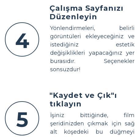
Çalışma Sayfanızı
Düzenleyin
Yönlendirmeleri, belirli
4
görüntüleri ekleyeceğiniz ve
istediğiniz estetik
değişiklikleri yapacağınız yer
burasıdır. Seçenekler
sonsuzdur!
"Kaydet ve Çık"ı
tıklayın
5
İşiniz bittiğinde, film
şeridinizden çıkmak için sağ
alt köşedeki bu düğmeyi