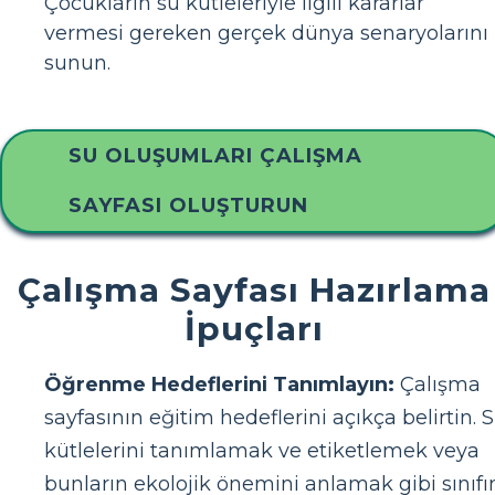
Çocukların su kütleleriyle ilgili kararlar
vermesi gereken gerçek dünya senaryolarını
sunun.
SU OLUŞUMLARI ÇALIŞMA
SAYFASI OLUŞTURUN
Çalışma Sayfası Hazırlama
İpuçları
Öğrenme Hedeflerini Tanımlayın:
Çalışma
sayfasının eğitim hedeflerini açıkça belirtin. 
kütlelerini tanımlamak ve etiketlemek veya
bunların ekolojik önemini anlamak gibi sınıfı