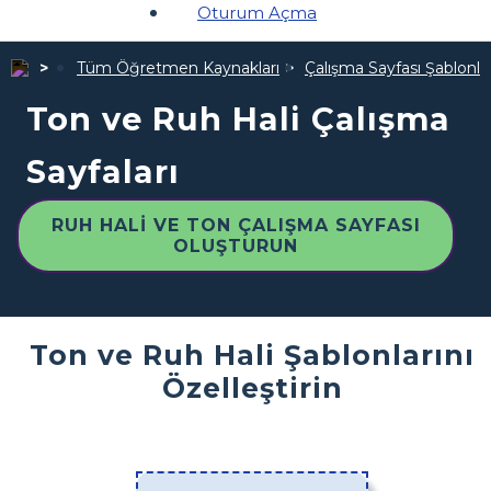
Oturum Açma
Tüm Öğretmen Kaynakları
Çalışma Sayfası Şablonlar
Ton ve Ruh Hali Çalışma
Sayfaları
RUH HALI VE TON ÇALIŞMA SAYFASI
OLUŞTURUN
Ton ve Ruh Hali Şablonlarını
Özelleştirin