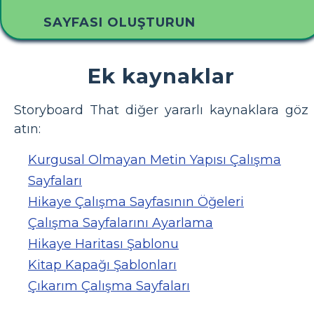
SAYFASI OLUŞTURUN
Ek kaynaklar
Storyboard That diğer yararlı kaynaklara göz
atın:
Kurgusal Olmayan Metin Yapısı Çalışma
Sayfaları
Hikaye Çalışma Sayfasının Öğeleri
Çalışma Sayfalarını Ayarlama
Hikaye Haritası Şablonu
Kitap Kapağı Şablonları
Çıkarım Çalışma Sayfaları