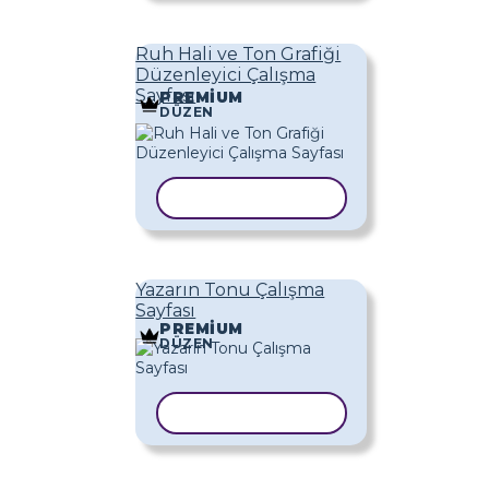
Ruh Hali ve Ton Grafiği
Düzenleyici Çalışma
Sayfası
PREMIUM
DÜZEN
ŞABLONU KOPYALA
Yazarın Tonu Çalışma
Sayfası
PREMIUM
DÜZEN
ŞABLONU KOPYALA