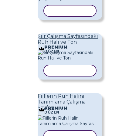
ŞABLONU KOPYALA
Şiir Çalışma Sayfasındaki
Ruh Hali ve Ton
PREMIUM
DÜZEN
ŞABLONU KOPYALA
Fiillerin Ruh Halini
Tanımlama Çalışma
Sayfası
PREMIUM
DÜZEN