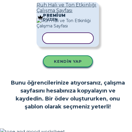
Ruh Hali ve Ton Etkinliği
Çalışma Sayfası
PREMIUM
DÜZEN
ŞABLONU KOPYALA
KENDIN YAP
Bunu öğrencilerinize atıyorsanız, çalışma
sayfasını hesabınıza kopyalayın ve
kaydedin. Bir ödev oluştururken, onu
şablon olarak seçmeniz yeterli!