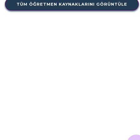
TÜM ÖĞRETMEN KAYNAKLARINI GÖRÜNTÜLE