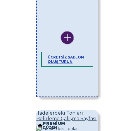
ÜCRETSIZ ŞABLON
OLUŞTURUN
İfadelerdeki Tonları
Belirleme Çalışma Sayfası
PREMIUM
DÜZEN