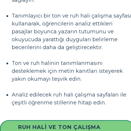
sağlayın.
Tanımlayıcı bir ton ve ruh hali çalışma sayfas
kullanarak, öğrencilerin analiz ettikleri
pasajlar boyunca yazarın tutumunu ve
okuyucuda yarattığı duyguları belirleme
becerilerini daha da geliştirecektir.
Ton ve ruh halinin tanımlanmasını
desteklemek için metin kanıtları isteyerek
yakın okumayı teşvik edin.
Analiz edilecek ruh hali çalışma sayfaları ile
çeşitli öğrenme stillerine hitap edin.
RUH HALI VE TON ÇALIŞMA