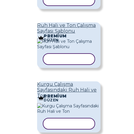
ŞABLONU KOPYALA
Ruh Hali ve Ton Çalışma
Sayfası Şablonu
PREMIUM
DÜZEN
ŞABLONU KOPYALA
Kurgu Çalışma
Sayfasındaki Ruh Hali ve
Ton
PREMIUM
DÜZEN
ŞABLONU KOPYALA