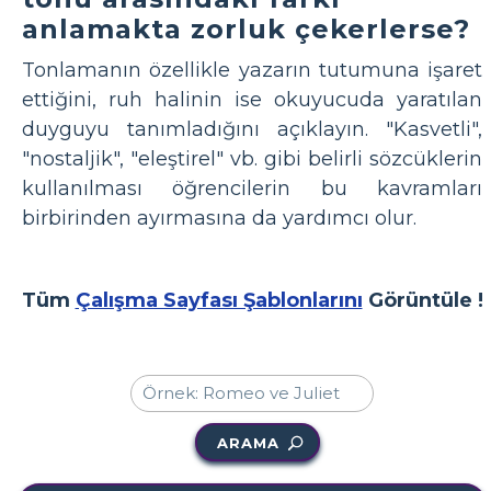
anlamakta zorluk çekerlerse?
Tonlamanın özellikle yazarın tutumuna işaret
ettiğini, ruh halinin ise okuyucuda yaratılan
duyguyu tanımladığını açıklayın. "Kasvetli",
"nostaljik", "eleştirel" vb. gibi belirli sözcüklerin
kullanılması öğrencilerin bu kavramları
birbirinden ayırmasına da yardımcı olur.
Tüm
Çalışma Sayfası Şablonlarını
Görüntüle !
ARAMA