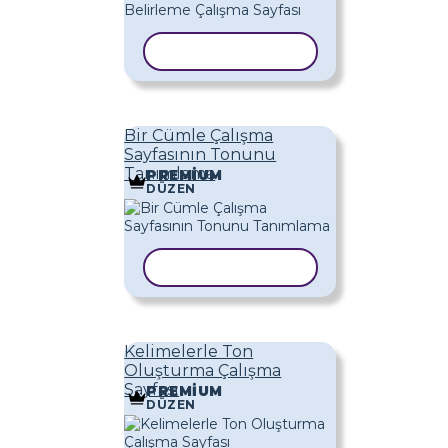
ŞABLONU KOPYALA
Bir Cümle Çalışma
Sayfasının Tonunu
Tanımlama
PREMIUM
DÜZEN
ŞABLONU KOPYALA
Kelimelerle Ton
Oluşturma Çalışma
Sayfası
PREMIUM
DÜZEN