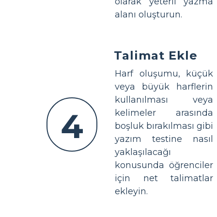
olarak yeterli yazma
alanı oluşturun.
Talimat Ekle
Harf oluşumu, küçük
veya büyük harflerin
kullanılması veya
4
kelimeler arasında
boşluk bırakılması gibi
yazım testine nasıl
yaklaşılacağı
konusunda öğrenciler
için net talimatlar
ekleyin.