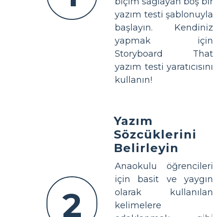
biçim sağlayan boş bir
yazım testi şablonuyla
başlayın. Kendiniz
yapmak için
Storyboard That
yazım testi yaratıcısını
kullanın!
Yazım
Sözcüklerini
Belirleyin
Anaokulu öğrencileri
için basit ve yaygın
2
olarak kullanılan
kelimelere