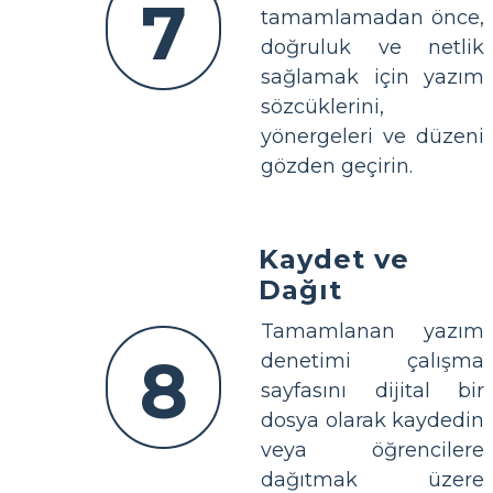
7
tamamlamadan önce,
doğruluk ve netlik
sağlamak için yazım
sözcüklerini,
yönergeleri ve düzeni
gözden geçirin.
Kaydet ve
Dağıt
Tamamlanan yazım
8
denetimi çalışma
sayfasını dijital bir
dosya olarak kaydedin
veya öğrencilere
dağıtmak üzere