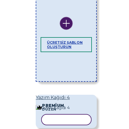
ÜCRETSIZ ŞABLON
OLUŞTURUN
Yazım Kağıdı 4
PREMIUM
DÜZEN
ŞABLONU KOPYALA