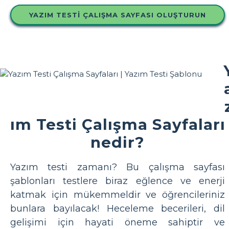
YAZIM TESTI ÇALIŞMA SAYFASI OLUŞTURUN
ım Testi Çalışma Sayfaları
nedir?
Yazım testi zamanı? Bu çalışma sayfası
şablonları testlere biraz eğlence ve enerji
katmak için mükemmeldir ve öğrencileriniz
bunlara bayılacak! Heceleme becerileri, dil
gelişimi için hayati öneme sahiptir ve