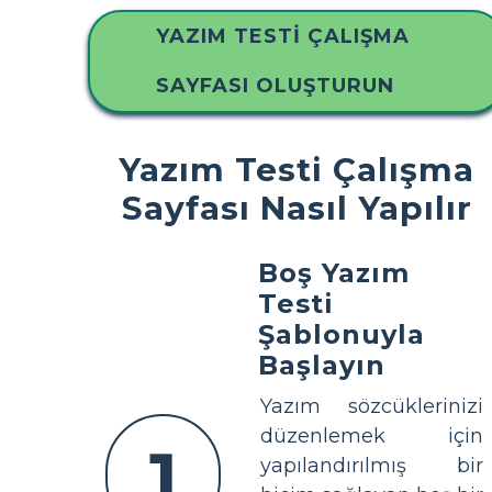
YAZIM TESTI ÇALIŞMA
SAYFASI OLUŞTURUN
Yazım Testi Çalışma
Sayfası Nasıl Yapılır
Boş Yazım
Testi
Şablonuyla
Başlayın
Yazım sözcüklerinizi
düzenlemek için
1
yapılandırılmış bir