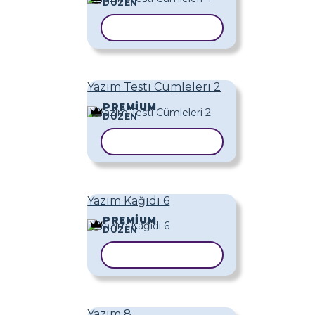
DÜZEN
ŞABLONU KOPYALA
Yazım Testi Cümleleri 2
PREMIUM
DÜZEN
ŞABLONU KOPYALA
Yazım Kağıdı 6
PREMIUM
DÜZEN
ŞABLONU KOPYALA
Yazım 8