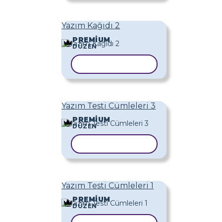
Yazım Kağıdı 2
PREMIUM
DÜZEN
ŞABLONU KOPYALA
Yazım Testi Cümleleri 3
PREMIUM
DÜZEN
ŞABLONU KOPYALA
Yazım Testi Cümleleri 1
PREMIUM
DÜZEN