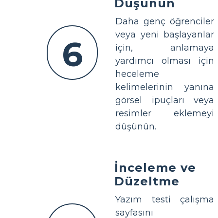
Düşünün
Daha genç öğrenciler
veya yeni başlayanlar
6
için, anlamaya
yardımcı olması için
heceleme
kelimelerinin yanına
görsel ipuçları veya
resimler eklemeyi
düşünün.
İnceleme ve
Düzeltme
Yazım testi çalışma
sayfasını