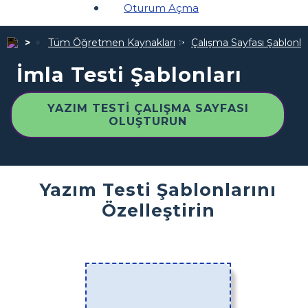
Oturum Açma
Tüm Öğretmen Kaynakları
Çalışma Sayfası Şablonlar
İmla Testi Şablonları
YAZIM TESTI ÇALIŞMA SAYFASI
OLUŞTURUN
Yazım Testi Şablonlarını
Özelleştirin