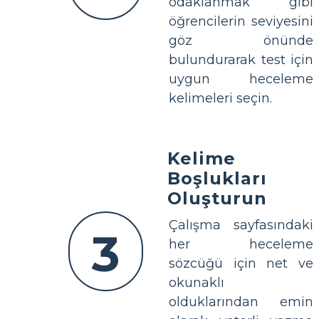
odaklanmak gibi
öğrencilerin seviyesini
göz önünde
bulundurarak test için
uygun heceleme
kelimeleri seçin.
Kelime
Boşlukları
Oluşturun
Çalışma sayfasındaki
3
her heceleme
sözcüğü için net ve
okunaklı
olduklarından emin