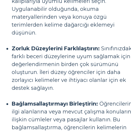
kalıplarıyla uyumlu kelimeleri seçin.
Uygulanabilir olduğunda, okuma
materyallerinden veya konuya özgü
terimlerden kelime dağarcığı eklemeyi
düşünün.
Zorluk Düzeylerini Farklılaştırın:
Sınıfınızdak
farklı beceri düzeylerine uyum sağlamak için
değerlendirmenin birden çok sürümünü
oluşturun. İleri düzey öğrenciler için daha
zorlayıcı kelimeler ve ihtiyacı olanlar için ek
destek sağlayın.
Bağlamsallaştırmayı Birleştirin:
Öğrencileri
ilgi alanlarına veya mevcut çalışma konuları
ilişkin cümleler veya pasajlar kullanın. Bu
bağlamsallaştırma, öğrencilerin kelimelerin