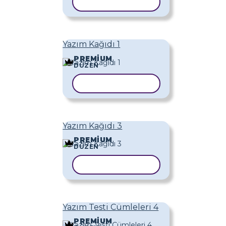
ŞABLONU KOPYALA
Yazım Kağıdı 1
PREMIUM
DÜZEN
ŞABLONU KOPYALA
Yazım Kağıdı 3
PREMIUM
DÜZEN
ŞABLONU KOPYALA
Yazım Testi Cümleleri 4
PREMIUM