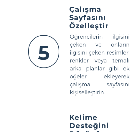
Çalışma
Sayfasını
Özelleştir
Öğrencilerin ilgisini
5
çeken ve onların
ilgisini çeken resimler,
renkler veya temalı
arka planlar gibi ek
öğeler ekleyerek
çalışma sayfasını
kişiselleştirin.
Kelime
Desteğini