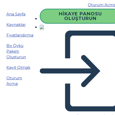
Oturum Açm
HIKAYE PANOSU
Ana Sayfa
OLUŞTURUN
Kaynaklar
Fiyatlandırma
Bir Öykü
Paketi
Oluşturun
Kayıt Olmak
Oturum
Açma