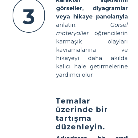
3
görseller, diyagramlar
veya hikaye panolarıyla
anlatın.
Görsel
materyaller
öğrencilerin
karmaşık olayları
kavramalarına ve
hikayeyi daha akılda
kalıcı hale getirmelerine
yardımcı olur.
Temalar
üzerinde bir
tartışma
düzenleyin.