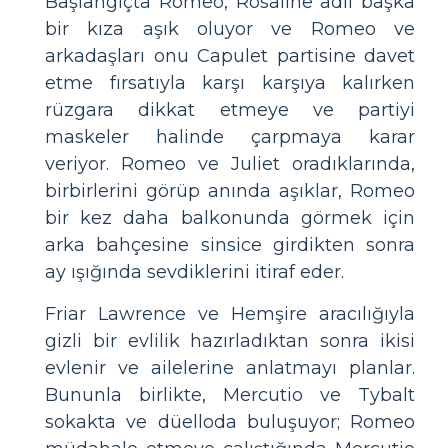
Başlangıçta Romeo, Rosaline adlı başka
bir kıza aşık oluyor ve Romeo ve
arkadaşları onu Capulet partisine davet
etme fırsatıyla karşı karşıya kalırken
rüzgara dikkat etmeye ve partiyi
maskeler halinde çarpmaya karar
veriyor. Romeo ve Juliet oradıklarında,
birbirlerini görüp anında aşıklar, Romeo
bir kez daha balkonunda görmek için
arka bahçesine sinsice girdikten sonra
ay ışığında sevdiklerini itiraf eder.
Friar Lawrence ve Hemşire aracılığıyla
gizli bir evlilik hazırladıktan sonra ikisi
evlenir ve ailelerine anlatmayı planlar.
Bununla birlikte, Mercutio ve Tybalt
sokakta ve düelloda buluşuyor; Romeo