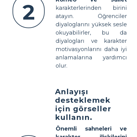
2
karakterlerinden birini
atayın. Öğrenciler
diyaloglarını yüksek sesle
okuyabilirler, bu da
diyalogları ve karakter
motivasyonlarını daha iyi
anlamalarına yardımcı
olur.
Anlayışı
desteklemek
için görseller
kullanın.
Önemli sahneleri ve
karakter ilişkilerini