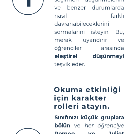
ve benzer durumlarda
nasıl farklı
davranabileceklerini
sormalarını isteyin. Bu,
merak uyandırır ve
öğrenciler arasında
eleştirel düşünmeyi
teşvik eder.
Okuma etkinliği
için karakter
rolleri atayın.
Sınıfınızı küçük gruplara
bölün
ve
her öğrenciye
Romeo ve Juliet