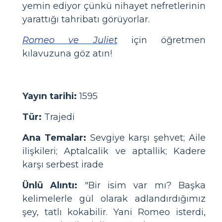
yemin ediyor çünkü nihayet nefretlerinin
yarattığı tahribatı görüyorlar.
Romeo ve Juliet
için öğretmen
kılavuzuna göz atın!
Yayın tarihi:
1595
Tür:
Trajedi
Ana Temalar:
Sevgiye karşı şehvet; Aile
ilişkileri; Aptalcalik ve aptallik; Kadere
karşı serbest irade
Ünlü Alıntı:
"Bir isim var mı? Başka
kelimelerle gül olarak adlandırdığımız
şey, tatlı kokabilir. Yani Romeo isterdi,