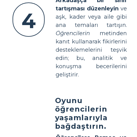
Arkadaşça bir sınıf
tartışması düzenleyin
ve
4
aşk, kader veya aile gibi
ana temaları tartışın.
Öğrencilerin
metinden
kanıt kullanarak fikirlerini
desteklemelerini teşvik
edin; bu, analitik ve
konuşma becerilerini
geliştirir.
Oyunu
öğrencilerin
yaşamlarıyla
bağdaştırın.