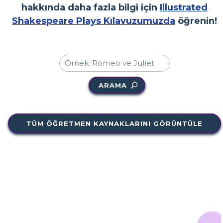
hakkında daha fazla bilgi için
Illustrated
Shakespeare Plays Kılavuzumuzda
öğrenin!
ARAMA
TÜM ÖĞRETMEN KAYNAKLARINI GÖRÜNTÜLE