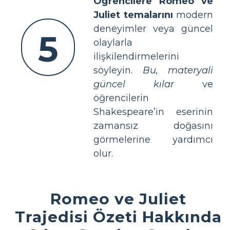
Öğrencilere Romeo ve
Juliet temalarını
modern
deneyimler veya güncel
5
olaylarla
ilişkilendirmelerini
söyleyin.
Bu, materyali
güncel kılar
ve
öğrencilerin
Shakespeare’in eserinin
zamansız doğasını
görmelerine yardımcı
olur.
Romeo ve Juliet
Trajedisi Özeti Hakkında