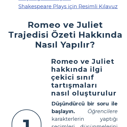
Shakespeare Plays için Resimli Kılavuz
Romeo ve Juliet
Trajedisi Özeti Hakkında
Nasıl Yapılır?
Romeo ve Juliet
hakkında ilgi
çekici sınıf
tartışmaları
nasıl oluşturulur
Düşündürcü bir soru ile
başlayın.
Öğrencilere
1
karakterlerin yaptığı
seçimleri düşünmelerini