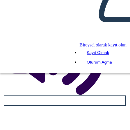
Bireysel olarak kayıt olun
Kayıt Olmak
Oturum Açma