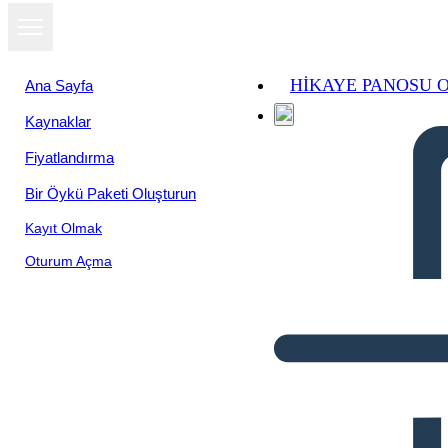
HIKAYE PANOSU 
Ana Sayfa
Kaynaklar
Fiyatlandırma
Bir Öykü Paketi Oluşturun
Kayıt Olmak
Oturum Açma