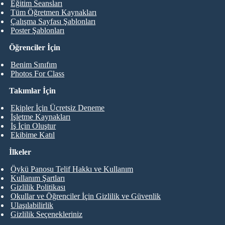
Eğitim Seansları
Tüm Öğretmen Kaynakları
Çalışma Sayfası Şablonları
Poster Şablonları
Öğrenciler İçin
Benim Sınıfım
Photos For Class
Takımlar İçin
Ekipler İçin Ücretsiz Deneme
İşletme Kaynakları
İş İçin Oluştur
Ekibime Katıl
İlkeler
Öykü Panosu Telif Hakkı ve Kullanım
Kullanım Şartları
Gizlilik Politikası
Okullar ve Öğrenciler İçin Gizlilik ve Güvenlik
Ulaşılabilirlik
Gizlilik Seçenekleriniz