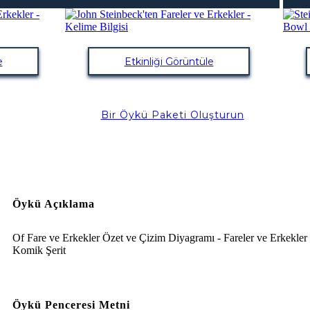
e
Etkinliği Görüntüle
Bir Öykü Paketi Oluşturun
Öykü Açıklama
Of Fare ve Erkekler Özet ve Çizim Diyagramı - Fareler ve Erkekler
Komik Şerit
Öykü Penceresi Metni