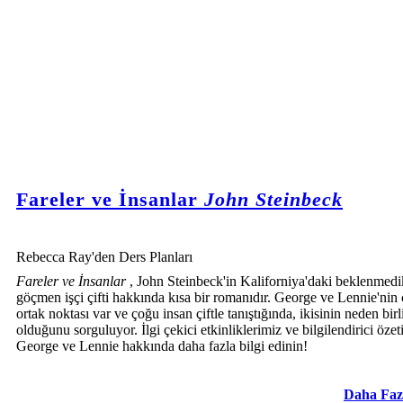
Fareler ve İnsanlar
John Steinbeck
Rebecca Ray'den Ders Planları
Fareler ve İnsanlar
, John Steinbeck'in Kaliforniya'daki beklenmedi
göçmen işçi çifti hakkında kısa bir romanıdır. George ve Lennie'nin
ortak noktası var ve çoğu insan çiftle tanıştığında, ikisinin neden birl
olduğunu sorguluyor. İlgi çekici etkinliklerimiz ve bilgilendirici özet
George ve Lennie hakkında daha fazla bilgi edinin!
Daha Faz