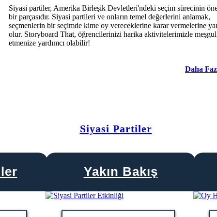
Siyasi partiler, Amerika Birleşik Devletleri'ndeki seçim sürecinin ön
bir parçasıdır. Siyasi partileri ve onların temel değerlerini anlamak,
seçmenlerin bir seçimde kime oy vereceklerine karar vermelerine ya
olur. Storyboard That, öğrencilerinizi harika aktivitelerimizle meşgul
etmenize yardımcı olabilir!
Daha Faz
Siyasi Partiler
ler
Yakın Bakış