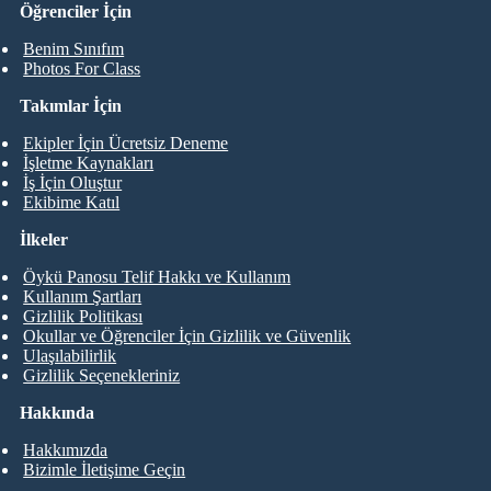
Öğrenciler İçin
Benim Sınıfım
Photos For Class
Takımlar İçin
Ekipler İçin Ücretsiz Deneme
İşletme Kaynakları
İş İçin Oluştur
Ekibime Katıl
İlkeler
Öykü Panosu Telif Hakkı ve Kullanım
Kullanım Şartları
Gizlilik Politikası
Okullar ve Öğrenciler İçin Gizlilik ve Güvenlik
Ulaşılabilirlik
Gizlilik Seçenekleriniz
Hakkında
Hakkımızda
Bizimle İletişime Geçin