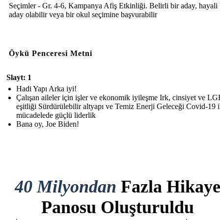
Seçimler - Gr. 4-6, Kampanya Afiş Etkinliği. Belirli bir aday, hayali 
aday olabilir veya bir okul seçimine başvurabilir
Öykü Penceresi Metni
Slayt: 1
Hadi Yapı Arka iyi!
Çalışan aileler için işler ve ekonomik iyileşme Irk, cinsiyet ve 
eşitliği Sürdürülebilir altyapı ve Temiz Enerji Geleceği Covid-19 i
mücadelede güçlü liderlik
Bana oy, Joe Biden!
40 Milyondan
Fazla Hikay
Panosu Oluşturuldu