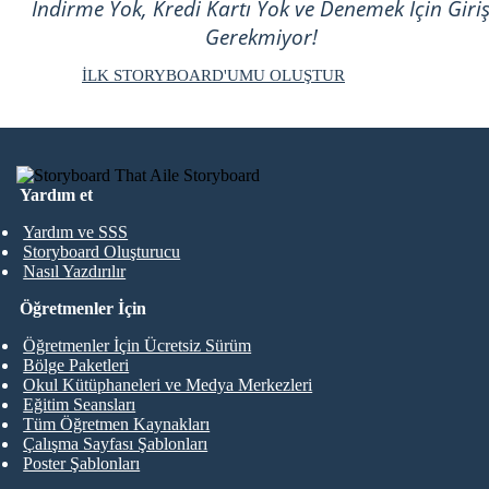
İndirme Yok, Kredi Kartı Yok ve Denemek İçin Giri
Gerekmiyor!
İLK STORYBOARD'UMU OLUŞTUR
Yardım et
Yardım ve SSS
Storyboard Oluşturucu
Nasıl Yazdırılır
Öğretmenler İçin
Öğretmenler İçin Ücretsiz Sürüm
Bölge Paketleri
Okul Kütüphaneleri ve Medya Merkezleri
Eğitim Seansları
Tüm Öğretmen Kaynakları
Çalışma Sayfası Şablonları
Poster Şablonları