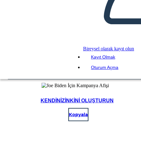
Bireysel olarak kayıt olun
Kayıt Olmak
Oturum Açma
KENDINIZINKINI OLUŞTURUN
Kopyala