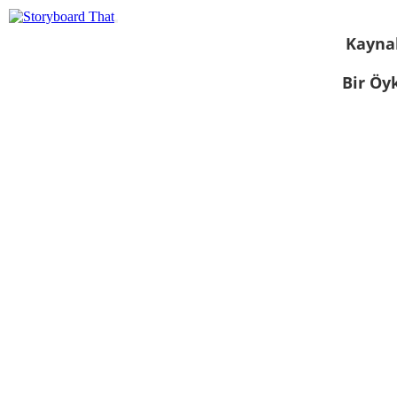
Kayna
Bir Öy