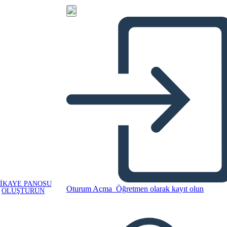
IKAYE PANOSU
Oturum Açma
Öğretmen olarak kayıt olun
OLUŞTURUN