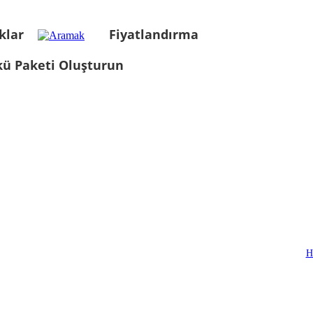
klar
Fiyatlandırma
kü Paketi Oluşturun
H