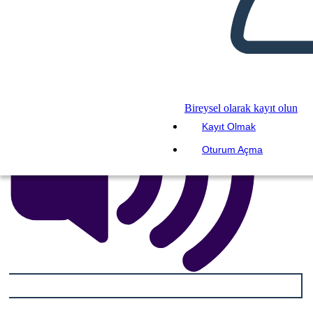
BENİ OKU
Bireysel olarak kayıt olun
Kayıt Olmak
Oturum Açma