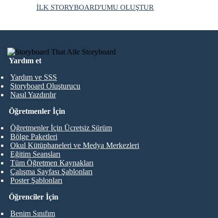
İLK STORYBOARD'UMU OLUŞTUR
Yardım et
Yardım ve SSS
Storyboard Oluşturucu
Nasıl Yazdırılır
Öğretmenler İçin
Öğretmenler İçin Ücretsiz Sürüm
Bölge Paketleri
Okul Kütüphaneleri ve Medya Merkezleri
Eğitim Seansları
Tüm Öğretmen Kaynakları
Çalışma Sayfası Şablonları
Poster Şablonları
Öğrenciler İçin
Benim Sınıfım