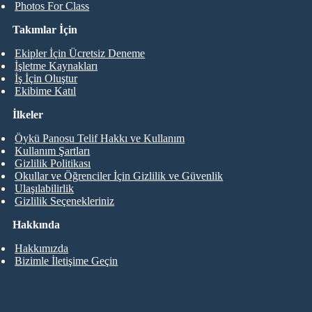
Photos For Class
Takımlar İçin
Ekipler İçin Ücretsiz Deneme
İşletme Kaynakları
İş İçin Oluştur
Ekibime Katıl
İlkeler
Öykü Panosu Telif Hakkı ve Kullanım
Kullanım Şartları
Gizlilik Politikası
Okullar ve Öğrenciler İçin Gizlilik ve Güvenlik
Ulaşılabilirlik
Gizlilik Seçenekleriniz
Hakkında
Hakkımızda
Bizimle İletişime Geçin