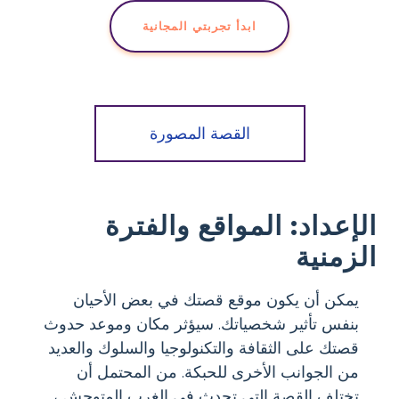
ابدأ تجربتي المجانية
القصة المصورة
الإعداد: المواقع والفترة
الزمنية
يمكن أن يكون موقع قصتك في بعض الأحيان
بنفس تأثير شخصياتك. سيؤثر مكان وموعد حدوث
قصتك على الثقافة والتكنولوجيا والسلوك والعديد
من الجوانب الأخرى للحبكة. من المحتمل أن
تختلف القصة التي تحدث في الغرب المتوحش ،