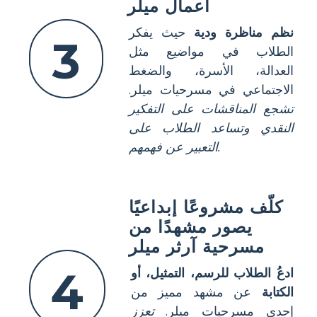
أعمال ميلر
نظم مناظرة ودية
حيث يفكر
3
الطلاب في مواضيع مثل
العدالة، الأسرة، والضغط
الاجتماعي في مسرحيات ميلر.
تشجع المناقشات على التفكير
النقدي وتساعد الطلاب على
التعبير عن فهمهم.
كلّف مشروعًا إبداعيًا
يصور مشهدًا من
مسرحية آرثر ميلر
4
ادعُ الطلاب للرسم، التمثيل، أو
الكتابة
عن مشهد مميز من
إحدى مسرحيات ميلر.
تعزز