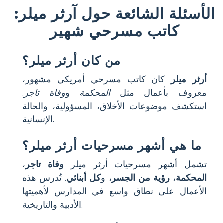
الأسئلة الشائعة حول آرثر ميلر:
كاتب مسرحي شهير
من كان أرثر ميلر؟
أرثر ميلر
كان كاتب مسرحي أمريكي مشهور،
معروف بأعمال مثل
المحكمة
و
وفاة تاجر
.
استكشف موضوعات الأخلاق، المسؤولية، والحالة
الإنسانية.
ما هي أشهر مسرحيات أرثر ميلر؟
تشمل أشهر مسرحيات أرثر ميلر
وفاة تاجر
،
المحكمة
،
رؤية من الجسر
، و
كل أبنائي
. تُدرس هذه
الأعمال على نطاق واسع في المدارس لأهميتها
الأدبية والتاريخية.