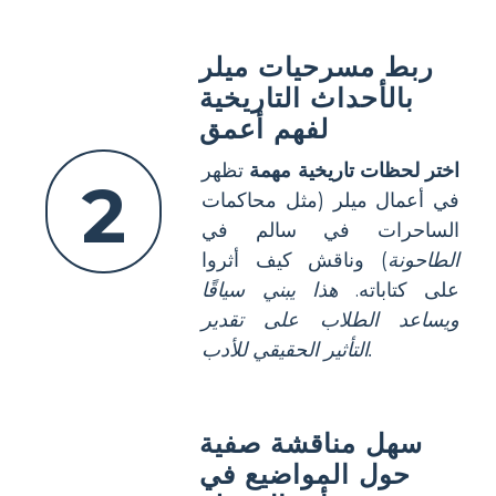
ربط مسرحيات ميلر
بالأحداث التاريخية
لفهم أعمق
اختر لحظات تاريخية مهمة
تظهر
2
في أعمال ميلر (مثل محاكمات
الساحرات في سالم في
الطاحونة
) وناقش كيف أثروا
على كتاباته.
هذا يبني سياقًا
ويساعد الطلاب على تقدير
التأثير الحقيقي للأدب.
سهل مناقشة صفية
حول المواضيع في