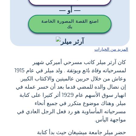
— أو —
اصنع القصة المصورة الخاصة
بك
المزيد من الخيارات
كان آرثر ميلر كاتب مسرحي أميركي شهير
لمسرحياته
وفاة بائع
وبوتقة
. ولد ميلر في عام 1915
وعاش من خلال حربين عالميتين والاكتئاب الكبير.
إن نضال والده للمضي قدما بعد أن خسر عمله في
انهيار سوق الأسهم عام 1929 أثر كثيرا على كتابة
ميلر. وهناك موضوع متكرر في جميع أنحاء
مسرحياته المأساوية هو رد فعل الرجل العادي في
مواجهة اليأس.
حضر ميلر جامعة ميشيغان حيث بدأ كتابة