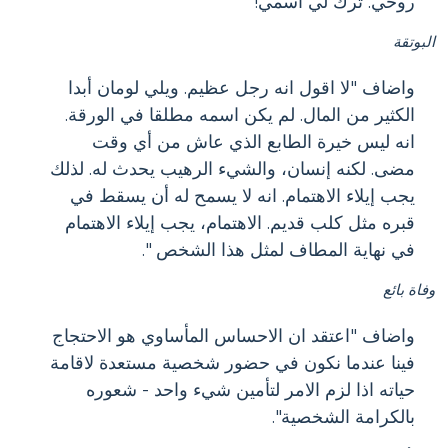
روحي. ترك لي اسمي! "
البوتقة
واضاف "لا اقول انه رجل عظيم. ويلي لومان أبدا
الكثير من المال. لم يكن اسمه مطلقا في الورقة.
انه ليس خيرة الطابع الذي عاش من أي وقت
مضى. لكنه إنسان، والشيء الرهيب يحدث له. لذلك
يجب إيلاء الاهتمام. انه لا يسمح له أن يسقط في
قبره مثل كلب قديم. الاهتمام، يجب إيلاء الاهتمام
في نهاية المطاف لمثل هذا الشخص ".
وفاة بائع
واضاف "اعتقد ان الاحساس المأساوي هو الاحتجاج
فينا عندما نكون في حضور شخصية مستعدة لاقامة
حياته اذا لزم الامر لتأمين شيء واحد - شعوره
بالكرامة الشخصية".