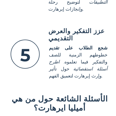
التطبيقات
لتوضيح رحلة
وإنجازات إيرهارت.
عزز التفكير والعرض
التقديمي
5
شجع الطلاب على تقديم
خطوطهم الزمنية للصف
والتفكير فيما تعلموه.
اطرح
أسئلة استقصائية
حول تأثير
وإرث إيرهارت لتعميق الفهم.
الأسئلة الشائعة حول من هي
أميليا ايرهارت؟