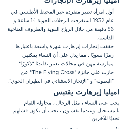
اميليا إيرهارت الإنجازات
أول امرأة تطير منفردة عبر المحيط الأطلسي في
عام 1932. استغرقت الرحلات الجوية 14 ساعة و
56 دقيقة من خلال الرياح القوية والظروف المناخية
القاسية.
حققت إنجازات إيرهارت شهرة واسعة باعتبارها
رمزًا نسويًا ، مما يدل على أن النساء يمكنهن
ممارسة مهن في مجالات تعتبر تقليديًا "ذكورًا".
حازت على جائزة "The Flying Cross" عن
"البطولة" و "الإنجاز الاستثنائي في الطيران الجوي".
اميليا إيرهارت يقتبس
يجب على النساء ، مثل الرجال ، محاولة القيام
بالمستحيل. وعندما يفشلون ، يجب أن يكون فشلهم
تحديًا للآخرين ".