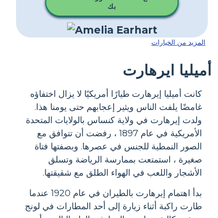
بك
المزيد من الخيارات
أميليا ايرهارت
كانت أميليا إيرهارت طيارًا أمريكيًا لا يزال اختفاؤه
غامضًا يلفت الناس ويثير إعجابهم حتى يومنا هذا.
ولدت إيرهارت في ولاية كنساس بالولايات المتحدة
الأمريكية في عام 1897 ، رفضت أن تتوافق مع
الصور النمطية للجنس في عصرها. وبصفتها فتاة
صغيرة ، استمتعت بممارسة الرياضة وتسلق
الأشجار واللعب في الهواء الطلق مع شقيقتها.
بدأ اهتمام إيرهارت بالطيران في عام 1920 عندما
طارت راكبة أثناء زيارة إلى أحد المطارات في لونج