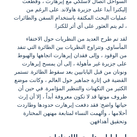
السواحل اتصال لاسلكي مع إيرهارت ، وقطعت
إليكترا أبدا على جزيرة هاولاند. على الرغم من
عمليات البحث المكثفة باستخدام السفن والطائرات
، لم يتم العثور على أي أثر للكترا.
لقد تم طرح العديد من النظريات حول الاختفاء
المأساوي. وتتراوح النظريات بين الطائرة التي تنفد
من الوقود ، وإلى فقدان إيرهارت اتجاهها والهبوط
على جزيرة غير مأهولة ، إلى أن يمسح إيرهارت
ونونان من قبل اليابانيين بعد سقوط الطائرة. تستمر
القضية في إثارة جماهير حول العالم ، وكانت موضع
الكثير من التكهنات والتنظير المؤامرة. في حين أن
ظروف موتها قد لا تكون معروفة أبداً ، إلا أن إرث
حياتها واضح: فقد دفعت إيرهارت حدودها وطاردت
أحلامها ، وألهمت النساء لمتابعة مهنهن المختارة
وتحقيق أهدافهن.