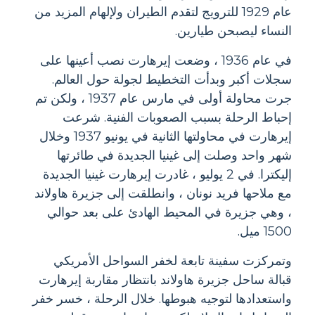
عام 1929 للترويج لتقدم الطيران ولإلهام المزيد من
النساء ليصبحن طيارين.
في عام 1936 ، وضعت إيرهارت نصب أعينها على
سجلات أكبر وبدأت التخطيط لجولة حول العالم.
جرت محاولة أولى في مارس عام 1937 ، ولكن تم
إحباط الرحلة بسبب الصعوبات الفنية. شرعت
إيرهارت في محاولتها الثانية في يونيو 1937 وخلال
شهر واحد وصلت إلى غينيا الجديدة في طائرتها
إليكترا. في 2 يوليو ، غادرت إيرهارت غينيا الجديدة
مع ملاحها فريد نونان ، وانطلقت إلى جزيرة هاولاند
، وهي جزيرة في المحيط الهادئ على بعد حوالي
1500 ميل.
وتمركزت سفينة تابعة لخفر السواحل الأمريكي
قبالة ساحل جزيرة هاولاند بانتظار مقاربة إيرهارت
واستعدادها لتوجيه هبوطها. خلال الرحلة ، خسر خفر