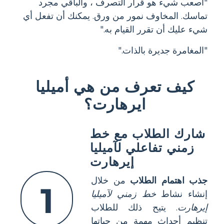
"أصعب شيء هو قرار التصرف ، والباقي مجرد
تماسك. المخاوف نمور من ورق. يمكنك أن تفعل أي
شيء عليك أن تقرر القيام به."
"المغامرة جديرة بالذات."
كيف تعرف من هي أميليا
ايرهارت؟
شارك الطلاب مع خط
زمني تفاعلي لآميليا
إيرهارت
جذب اهتمام الطلاب
من خلال
1
إنشاء نشاط
خط زمني لآميليا
إيرهارت
. يتيح ذلك للطلاب
تنظيم أحداث مهمة من حياتها