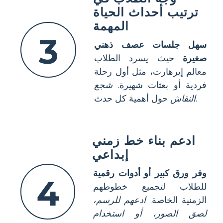
ترتيب أحداث الحياة
المهمة
3
سهل جلسات عصف ذهني
صغيرة
حيث يسرد الطلاب
معالم إيرهارت، مثل أول رحلة
فردية أو بعثات شهيرة.
شجع
حول أهمية كل حدث.
النقاش
ادعم بناء خط زمني
إبداعي
وفر ورق كبير أو أدوات رقمية
4
للطلاب لتجميع خطوطهم
الزمنية الخاصة.
ادعهم للرسم،
لصق الصور، أو استخدام