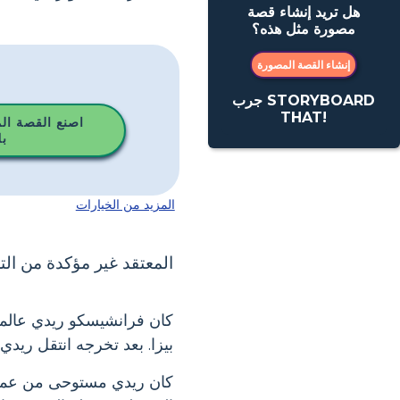
هل تريد إنشاء قصة
مصورة مثل هذه؟
إنشاء القصة المصورة
جرب STORYBOARD
THAT!
اصنع القصة ال
ب
المزيد من الخيارات
المعتقد غير مؤكدة من التج
بيزا. بعد تخرجه انتقل ريدي
كان ريدي مستوحى من عمل 