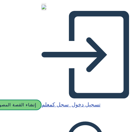
تسجيل دخول
سجل كمعلم
إنشاء القصة المصو