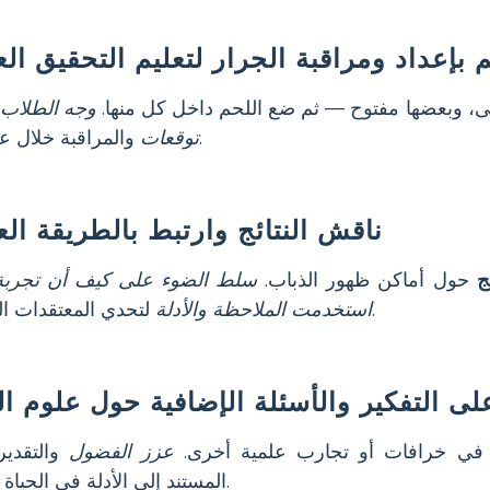
 بإعداد ومراقبة الجرار لتعليم التحقيق ال
 وبعضها مفتوح — ثم ضع اللحم داخل كل منها.
وجه الطلاب 
والمراقبة خلال عدة أيام.
توقعات
ناقش النتائج وارتبط بالطريقة الع
ج
حول أماكن ظهور الذباب.
سلط الضوء على كيف أن تجربة
لتحدي المعتقدات المقبولة.
استخدمت الملاحظة والأدلة
ى التفكير والأسئلة الإضافية حول علوم ال
 في خرافات أو تجارب علمية أخرى.
عزز الفضول
والتقدير
المستند إلى الأدلة في الحياة اليومية.