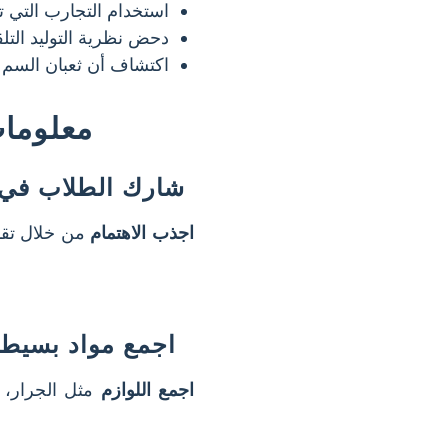
استخدام التجارب التي ت
دحض نظرية التوليد التلق
اكتشاف أن ثعبان السم ل
معلومات
شارك الطلاب في 
اجذب الاهتمام
من خلال تقد
اجمع مواد بسيطة
اجمع اللوازم
مثل الجرار، ا