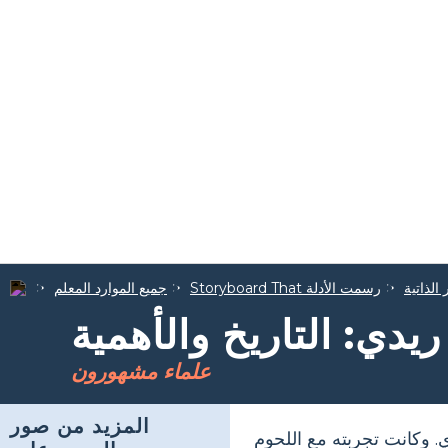
الذاتية
Storyboard That رسمت الأدلة
جميع الموارد المعلم
دي: التاريخ والأهمية
علماء مشهورون
المزيد من صور
. وكانت تجربته مع اللحوم