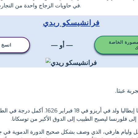
في حاويات الزجاج واحدة من التجارب الأولى التي تسيطر عليها.
فرانشيسكو ريدي
مصورة الخاصة
— أو —
انسخ ه
ك
ربة عبثا.
كان فرانشيسكو ريدي عالما إيطاليا ولد في أريزو ف
 إلى فلورنسا ليصبح الطبيب إلى الدوق الأكبر من توسكانا.
وليام هارفي، الذي وصف بشكل صحيح الدورة الدموية في جمي