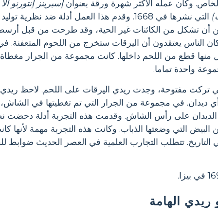
لخاص. وكان عمله الأكثر شهرة ورقة بعنوان
)
التي نشرها في 1668. وقدم هذا العمل أدلة ضد نظرية
مكن أن تشكل من الكائنات غير الحية، وقد طرحت من قبل أرسط
ان الناس يعتقدون أن اليرقات ستخرج من اللحوم المتعفنة. في
 منها قطع من اللحم داخلها. كانت مجموعة من الجرار مغط
وعة واحدة تماما.
 تركت مفتوحة، وجدت ريدي اليرقات على اللحم. لاحظ ريدي أ
أي ديدان. في مجموعة من الجرار التي تم تغطيتها في الشاش، ل
الديدان على رأس الشاش. وقدمت هذه التجربة أدلة دحضت نظري
البيض التي وضعتها الذباب. وكانت هذه التجربة مهمة لأنها كا
ي التاريخ. تتطلب التجارب العلمية في العصر الحديث ضوابط للق
ريدي الهامة