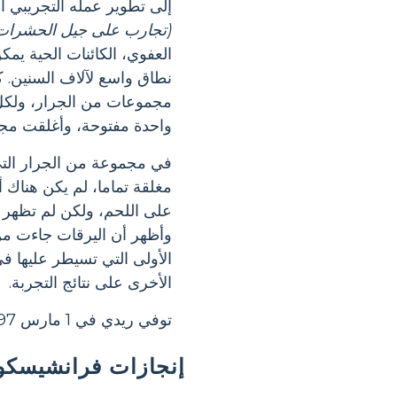
إلى تطوير عمله التجريبي ا
(تجارب على جيل الحشرات
العفوي، الكائنات الحية ي
نطاق واسع لآلاف السنين. ك
مجموعات من الجرار، ولكل
واحدة مفتوحة، وأغلقت مجم
في مجموعة من الجرار التي
مغلقة تماما، لم يكن هناك 
على اللحم، ولكن لم تظهر 
وأظهر أن اليرقات جاءت من 
الأولى التي تسيطر عليها ف
الأخرى على نتائج التجربة.
توفي ريدي في 1 مارس 1697 في بيزا.
إنجازات فرانشيسكو 