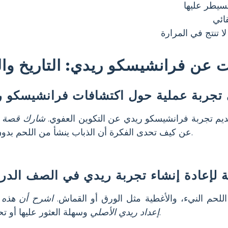
سيطر عليها
ائي
ا تنتج في المرارة
 عن فرانشيسكو ريدي: التاريخ وال
تجربة عملية حول اكتشافات فرانشيسكو ر
يم تجربة فرانشيسكو ريدي عن التكوين العفوي.
شارك قصة 
عن كيف تحدى الفكرة أن الذباب ينشأ من اللحم بدون ذباب.
 لإعادة إنشاء تجربة ريدي في الصف الد
للحم النيء، والأغطية مثل الورق أو القماش.
اشرح أن هذه 
وسهلة العثور عليها أو تحضيرها.
إعداد ريدي الأصلي