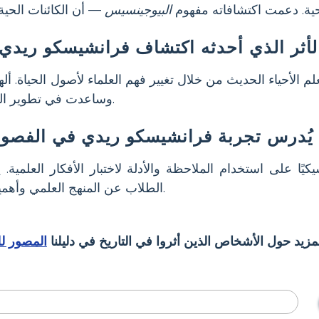
ية. دعمت اكتشافاته مفهوم
البيوجينسيس
لأثر الذي أحدثه اكتشاف فرانشيسكو ريدي 
لأحياء الحديث من خلال تغيير فهم العلماء لأصول الحياة. ألهم
وساعدت في تطوير المنهج العلمي لاختبار الأفكار.
ل يُدرس تجربة فرانشيسكو ريدي في الفصول
سيكيًا على استخدام الملاحظة والأدلة لاختبار الأفكار العلمية.
الطلاب عن المنهج العلمي وأهمية التشكيك في الافتراضات.
زيد حول الأشخاص الذين أثروا في التاريخ في دليلنا
المصور لل