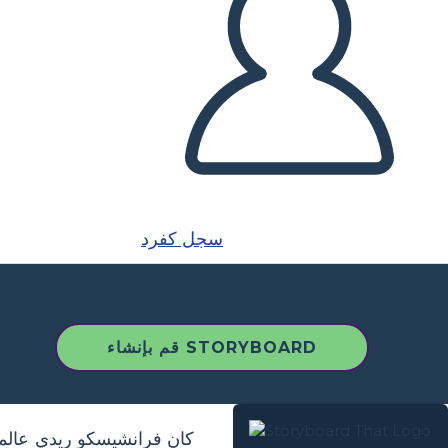
سجل كفرد
قم بإنشاء STORYBOARD
كان فرانشيسكو ريدي عالما 