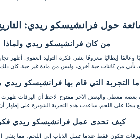
ائعة حول فرانشيسكو ريدي: التاريخ
من كان فرانشيسكو ريدي ولماذا ه
ا وعالمًا إيطاليًا معروفًا بنفي فكرة التوليد العفوي. أظهر تجا
ما التجربة التي قام بها فرانشيسكو ريدي م
 بعضه مغطى والبعض الآخر مفتوح. لاحظ أن اليرقات ظهرت ف
كيف تحدى عمل فرانشيسكو ريدي فكرة 
قات تتكون فقط عندما تصل الذباب إلى اللحم، مما ينفي الاع