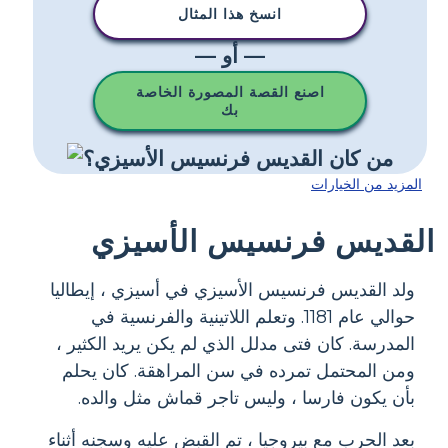
انسخ هذا المثال
— أو —
اصنع القصة المصورة الخاصة
بك
المزيد من الخيارات
القديس فرنسيس الأسيزي
ولد القديس فرنسيس الأسيزي في أسيزي ، إيطاليا
حوالي عام 1181. وتعلم اللاتينية والفرنسية في
المدرسة. كان فتى مدلل الذي لم يكن يريد الكثير ،
ومن المحتمل تمرده في سن المراهقة. كان يحلم
بأن يكون فارسا ، وليس تاجر قماش مثل والده.
بعد الحرب مع بيروجيا ، تم القبض عليه وسجنه أثناء