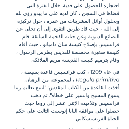
احتجازه للحصول على فدية. خلال الفترة التي
قضاها في السجن ، كان لديه على ما يبدو رؤى لله.
وبحلول أوائل العشرينات من عمره ، حول تركيزه
إلى الله ، حيث قاد طريق التقوى إلى أن تخلى عن
البضائع الدنيوية وعن حياته الفخمة السابقة. قام
فرانسيس بإصلاح كنيسة سان داميانو ، حيث أقام
كنيسة صغيرة مخصصة للقديس بطرس الرسول ،
وقام بترميم كنيسة القديسة مريم الملائكة.
في عام 1209 ، كتب فرانسيس قاعدة بسيطة ،
Regula primitiva
، لمجموعته من الرهبان.
أخذت القاعدة من الكتاب المقدس: "لتتبع تعاليم ربنا
يسوع المسيح والسير على خطاه". ثم ذهب
فرانسيس وتلاميذه الإثني عشر إلى روما حيث
حصلوا على موافقة البابا إنوسنت الثالث على حكم
الحياة الفرنسيسكاني.