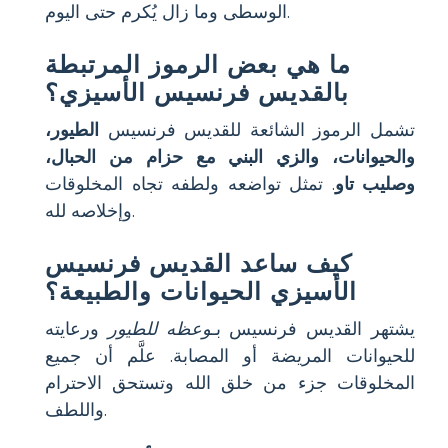
الوسطى وما زال يُكرم حتى اليوم.
ما هي بعض الرموز المرتبطة
بالقديس فرنسيس الأسيزي؟
تشمل الرموز الشائعة للقديس فرنسيس
الطيور،
والحيوانات، والزي البني مع حزام من الحبال،
وصليب تاو
. تمثل تواضعه ولطفه تجاه المخلوقات
وإخلاصه لله.
كيف ساعد القديس فرنسيس
الأسيزي الحيوانات والطبيعة؟
يشتهر القديس فرنسيس بـ
وعظه للطيور
ورعايته
للحيوانات المريضة أو المصابة. علَّم أن جميع
المخلوقات جزء من خلق الله وتستحق الاحترام
واللطف.