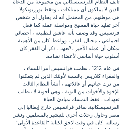
تألف النظام الفرنسيسكاني من مجموعة من الدعاة
الذين لا يملكون أي ممتلكات ، وفقط بورزيونكولا
هي موطنهم. من المحتمل أنه لم يحاول أي شخص
آخر تقليد حياة المسيح ومواصلة عمله كما فعل
فرنسيس. وقد وصف بأنه عاشق للطبيعة ، أخصائي
اجتماعي ، محتال للفقر ، وواعظ. كان من الأهمية
بمكان أن عمله الأخير ،
العهد
، ذكر أن الفقر كان
أسلوب حياة أساسي لأعضاء نظامه.
في عام 1212 ، نظمت فرانسيس أمرا للنساء ،
والفقراء كلاريس. بالنسبة لأولئك الذين لم يتمكنوا
من ترك حياتهم أو عائلاتهم ، أنشأ النظام الثالث
للإخوة والأخوات من التوبة ، وهي أخوية لا تتطلب
تعهدات ، فقط التمسك بمبادئ الحياة
الفرنسيسكانية. سافر فرانسيس خارج إيطاليا إلى
مصر وحاول رحلات أخرى للتبشير بالمسلمين ونشر
رسالته. كان في وقت لاحق لكتابة "القاعدة الأولى"