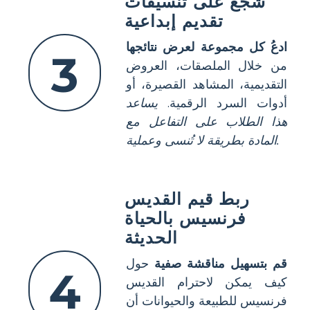
شجع على تنسيقات
تقديم إبداعية
ادعُ كل مجموعة لعرض نتائجها
3
من خلال الملصقات، العروض
التقديمية، المشاهد القصيرة، أو
أدوات السرد الرقمية.
يساعد
هذا الطلاب على التفاعل مع
المادة بطريقة لا تُنسى وعملية.
ربط قيم القديس
فرنسيس بالحياة
الحديثة
قم بتسهيل مناقشة صفية
حول
4
كيف يمكن لاحترام القديس
فرنسيس للطبيعة والحيوانات أن