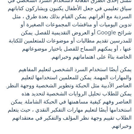
تتمثل إحدى الطرق الفعالة لاستخدام السرد الشخصي في
سياق تعليمي في جعل الأطفال يكتبون ويشاركون كتاباتهم
السردية مع أقرانهم. يمكن القيام بذلك بعدة طرق ، مثل
تدوين اليوميات أو مناقشات المجموعات الصغيرة أو
شرائح Google أو العروض التقديمية للفصل. يمكن
للمدرسين تقديم مطالبات أو موضوعات للمتعلمين للكتابة
عنها ، أو يمكنهم السماح للفصل باختيار موضوعاتهم
الخاصة بناءً على اهتماماتهم وخبراتهم.
يمكن أيضًا استخدام السرد الشخصي لتعليم المفاهيم
والمهارات المهمة. يمكن للمعلمين استخدامها لتعليم
العناصر الأدبية مثل الحبكة وتطوير الشخصية ووجهة النظر.
يمكن للطلاب تحليل الروايات الشخصية لتحديد هذه
العناصر وفهم كيفية مساهمتها في الحبكة الشاملة. يمكن
استخدامها أيضًا لتعليم مهارات التفكير النقدي ، حيث يتعلم
الطلاب تقييم وجهة نظر المؤلف والتفكير في معتقداتهم
وخبراتهم.