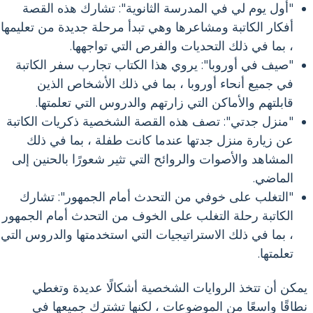
"أول يوم لي في المدرسة الثانوية": تشارك هذه القصة
أفكار الكاتبة ومشاعرها وهي تبدأ مرحلة جديدة من تعليمها
، بما في ذلك التحديات والفرص التي تواجهها.
"صيف في أوروبا": يروي هذا الكتاب تجارب سفر الكاتبة
في جميع أنحاء أوروبا ، بما في ذلك الأشخاص الذين
قابلتهم والأماكن التي زارتهم والدروس التي تعلمتها.
"منزل جدتي": تصف هذه القصة الشخصية ذكريات الكاتبة
عن زيارة منزل جدتها عندما كانت طفلة ، بما في ذلك
المشاهد والأصوات والروائح التي تثير شعورًا بالحنين إلى
الماضي.
"التغلب على خوفي من التحدث أمام الجمهور": تشارك
الكاتبة رحلة التغلب على الخوف من التحدث أمام الجمهور
، بما في ذلك الاستراتيجيات التي استخدمتها والدروس التي
تعلمتها.
يمكن أن تتخذ الروايات الشخصية أشكالًا عديدة وتغطي
نطاقًا واسعًا من الموضوعات ، لكنها تشترك جميعها في