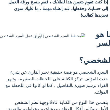
إذا كنت تقوم بتعيين هذا لطلابك ، فقم بنسخ ورقة العمل
إلى حسابك وحفظها. عند إنشاء مهمة ، ما عليك سوى
تحديدها كقالب!
ا هو
لسر
لشخصي؟
السرد الشخصي هو قصة حقيقية تخبر القارئ عن شيء
حدث للمؤلف. تركز الكتابة على اللحظات الصغيرة ، وتبهر
القراء برسم صورة بالتفاصيل ، كما لو كانوا في اللحظة مع
المؤلف.
يتضمن هذا النوع من الكتابة عادةً وجهة نظر الشخص
الأول ويعكس أفكار المؤلف ومشاعره وعواطفه. والغرض