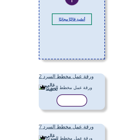
أنشئ قالبًا مجانيًا
ورقة عمل مخطط السرد 2
غالي
تَخطِيط
نسخ القالب
ورقة عمل مخطط السرد 7
غالي
تَخطِيط