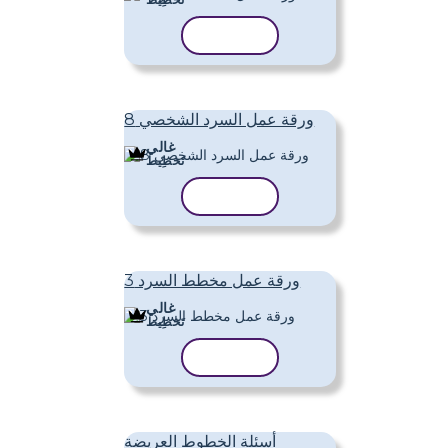
نسخ القالب
ورقة عمل السرد الشخصي 8
غالي
تَخطِيط
نسخ القالب
ورقة عمل مخطط السرد 3
غالي
تَخطِيط
نسخ القالب
أسئلة الخطوط العريضة