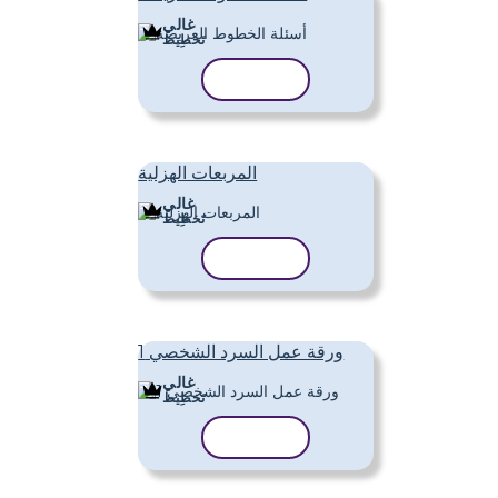
غالي
تَخطِيط
نسخ القالب
المربعات الهزلية
غالي
تَخطِيط
نسخ القالب
ورقة عمل السرد الشخصي 1
غالي
تَخطِيط
نسخ القالب