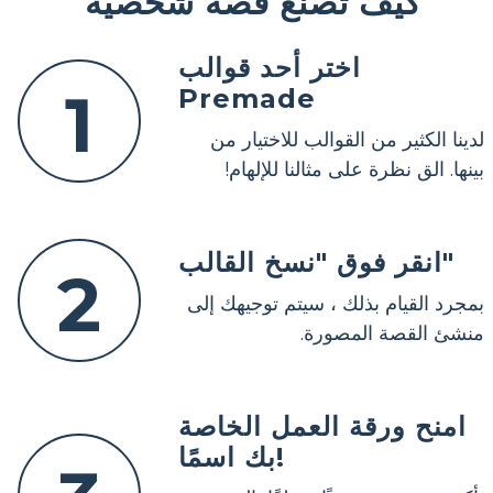
كيف تصنع قصة شخصية
اختر أحد قوالب
1
Premade
لدينا الكثير من القوالب للاختيار من
بينها. الق نظرة على مثالنا للإلهام!
انقر فوق "نسخ القالب"
2
بمجرد القيام بذلك ، سيتم توجيهك إلى
منشئ القصة المصورة.
امنح ورقة العمل الخاصة
بك اسمًا!