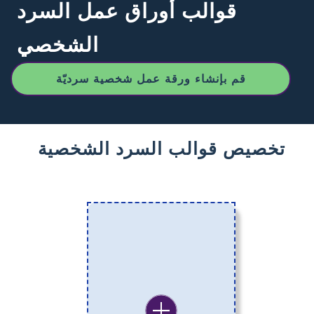
قوالب أوراق عمل السرد
الشخصي
قم بإنشاء ورقة عمل شخصية سرديّة
تخصيص قوالب السرد الشخصية