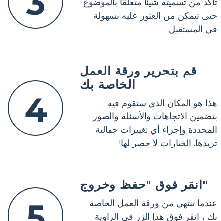
3
تأكد من تسميته شيئًا متعلقًا بالموضوع
حتى تتمكن من العثور عليه بسهولة
في المستقبل.
قم بتحرير ورقة العمل
الخاصة بك
4
هذا هو المكان الذي ستقوم فيه
بتضمين الاتجاهات والأسئلة والصور
المحددة وإجراء أي تغييرات جمالية
تريدها. الخيارات لا حصر لها!
انقر فوق "حفظ وخروج"
5
عندما تنتهي من ورقة العمل الخاصة
بك ، انقر فوق هذا الزر في الزاوية