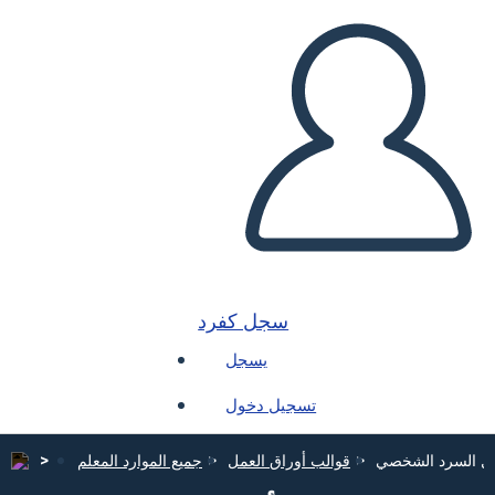
سجل كفرد
يسجل
تسجيل دخول
مل السرد الشخصي
قوالب أوراق العمل
جميع الموارد المعلم