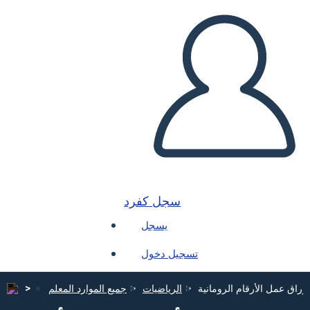
سجل كفرد
يسجل
تسجيل دخول
وراق عمل الأرقام الرومانية
الرياضيات
جميع الموارد المعلم