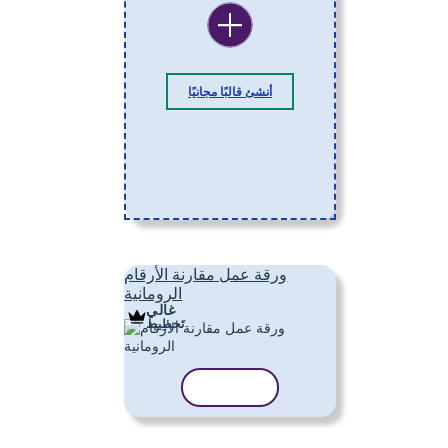
أنشئ قالبًا مجانيًا
ورقة عمل مقارنة الأرقام
الرومانية
غالي
تَخطِيط
نسخ القالب