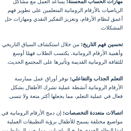
مهارات الحساب المحسنة:
يساعد العمل مع مشاكل
الرياضيات بالأرقام الرومانية المتعلمين على تطوير فهم
أعمق لنظام الأرقام، وتعزيز التفكير النقدي ومهارات حل
المشكلات.
تحسين فهم التاريخ:
من خلال استكشاف السياق التاريخي
وأهمية الأرقام الرومانية، يكتسب الطلاب فهمًا أوسع
للثقافة الرومانية القديمة وتأثيرها على المجتمع الحديث.
التعلم الجذاب والتفاعلي:
توفر أوراق عمل ممارسة
الأرقام الرومانية أنشطة عملية تشرك الأطفال بشكل
فعال في عملية التعلم، مما يجعلها أكثر متعة ولا تنسى.
اتصالات متعددة التخصصات:
إن دمج الأرقام الرومانية في
مواضيع مختلفة يسمح للأطفال برؤية التطبيقات العملية
لهذا النظام العددي خارج الرياضيات، مما يعزز الروابط بين