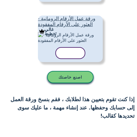
ورقة عمل الأرقام الرومانية -
العثور على الأرقام المفقودة
غالي
تَخطِيط
نسخ القالب
اصنع خاصتك
إذا كنت تقوم بتعيين هذا لطلابك ، فقم بنسخ ورقة العمل
إلى حسابك وحفظها. عند إنشاء مهمة ، ما عليك سوى
تحديدها كقالب!