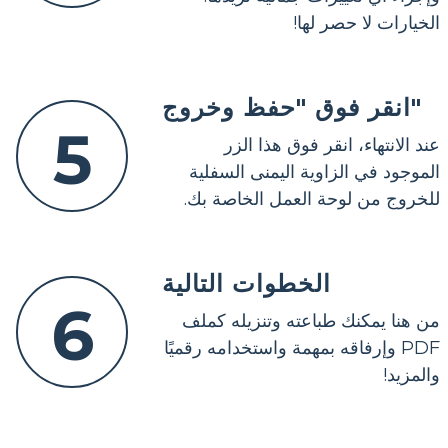
الخيارات لا حصر لها!
انقر فوق "حفظ وخروج"
5
عند الانتهاء، انقر فوق هذا الزر
الموجود في الزاوية اليمنى السفلية
للخروج من لوحة العمل الخاصة بك.
الخطوات التالية
6
من هنا يمكنك طباعته وتنزيله كملف
PDF وإرفاقه بمهمة واستخدامه رقميًا
والمزيد!