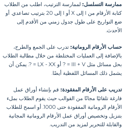
ممارسة التسلسل:
لممارسة الترتيب، اطلب من الطلاب
كتابة الأرقام من I إلى X أو I إلى 20 بترتيب تصاعدي. أو
ضع التواريخ على طول جدول زمني من الأقدم إلى
الأحدث.
حساب الأرقام الرومانية:
تدرب على الجمع والطرح،
بالإضافة إلى العمليات المختلطة من خلال مطالبة الطلاب
بحل مسائل مثل III + V = ? أو LX - XX = ?. يمكن أن
يشمل ذلك المسائل اللفظية أيضًا.
تدريب على الأرقام المفقودة:
قم بإنشاء أوراق عمل
فارغة تلقائيًا مجانًا من القوالب حيث يقوم الطلاب بملء
الأرقام الرومانية المفقودة حتى 1000. أو اسمح للطلاب
بتنزيل وتخصيص أوراق عمل الأرقام الرومانية المجانية
والقابلة للتحرير لمزيد من التدريب.