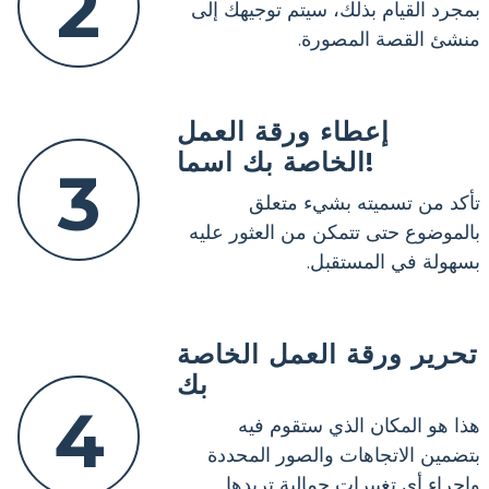
2
بمجرد القيام بذلك، سيتم توجيهك إلى
منشئ القصة المصورة.
إعطاء ورقة العمل
الخاصة بك اسما!
3
تأكد من تسميته بشيء متعلق
بالموضوع حتى تتمكن من العثور عليه
بسهولة في المستقبل.
تحرير ورقة العمل الخاصة
بك
4
هذا هو المكان الذي ستقوم فيه
بتضمين الاتجاهات والصور المحددة
وإجراء أي تغييرات جمالية تريدها.