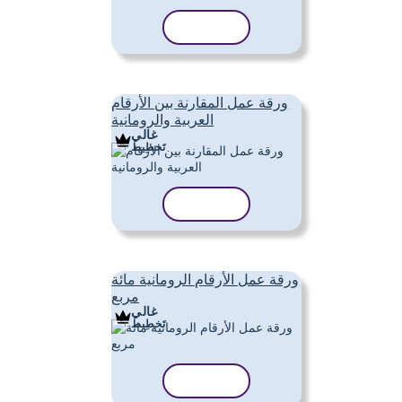
نسخ القالب
ورقة عمل المقارنة بين الأرقام
العربية والرومانية
غالي
تَخطِيط
نسخ القالب
ورقة عمل الأرقام الرومانية مائة
مربع
غالي
تَخطِيط
نسخ القالب