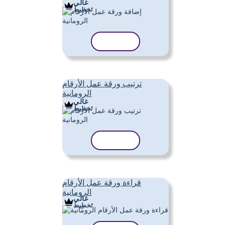
غالي
تَخطِيط
نسخ القالب
ترتيب ورقة عمل الأرقام
الرومانية
غالي
تَخطِيط
نسخ القالب
قراءة ورقة عمل الأرقام
الرومانية
غالي
تَخطِيط