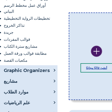
أوراق عمل مخطط الرسم
البياني
تخطيطات الرواية التخطيطية
تذاكر الخروج
جريدة
قوالب المفردات
مشاريع سترة الكتاب
مطابقة قوالب ورقة العمل
مكعبات القصة
أنشئ قالبًا مجانيًا
Graphic Organizers
مشاريع
موارد الطلاب
علم الرياضيات