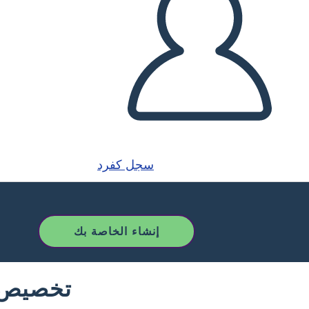
سجل كفرد
إنشاء الخاصة بك
تخصيص ق