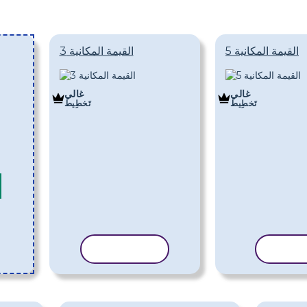
القيمة المكانية 5
القيمة المكانية 3
غالي
غالي
تَخطِيط
تَخطِيط
القالب
نسخ القالب