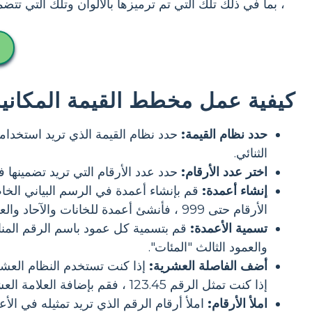
، بما في ذلك تلك التي تم ترميزها بالألوان وتلك التي تتض
كيفية عمل مخطط القيمة المكانية
حدد نظام القيمة:
حدد نظام القيمة الذي تريد استخدا
الثنائي.
اختر عدد الأرقام:
حدد عدد الأرقام التي تريد تضمينها ف
إنشاء أعمدة:
قم بإنشاء أعمدة في الرسم البياني الخ
الأرقام حتى 999 ، فأنشئ أعمدة للخانات والآحاد والعشرات والمئات.
تسمية الأعمدة:
قم بتسمية كل عمود باسم الرقم المناس
والعمود الثالث "المئات".
أضف الفاصلة العشرية:
إذا كنت تستخدم النظام العش
إذا كنت تمثل الرقم 123.45 ، فقم بإضافة العلامة العشرية بين عمودي الآحاد والعشر.
املأ الأرقام: