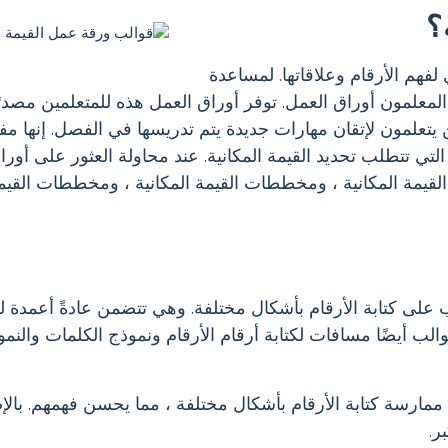
؟
هم الأرقام وعلاقاتها. لمساعدة
المعلمون أوراق العمل. توفر أوراق العمل هذه للمتعلمين مصدرً
ن يتعلمون لإتقان مهارات جديدة يتم تدريسها في الفصل. إنها م
تي تتطلب تحديد القيمة المكانية. عند محاولة العثور على أورا
مة المكانية ، ومخططات القيمة المكانية ، ومخططات القيمة 
 على كتابة الأرقام بأشكال مختلفة. وهي تتضمن عادةً أعمدة ل
لقوالب أيضًا مسافات لكتابة أرقام الأرقام ونموذج الكلمات وال
ممارسة كتابة الأرقام بأشكال مختلفة ، مما يحسن فهمهم. بال
ر.