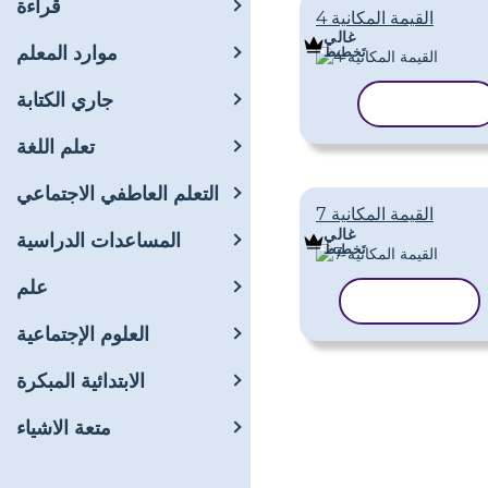
قراءة
القيمة المكانية 4
غالي
موارد المعلم
تَخطِيط
جاري الكتابة
نسخ القالب
تعلم اللغة
التعلم العاطفي الاجتماعي
القيمة المكانية 7
غالي
المساعدات الدراسية
تَخطِيط
علم
نسخ القالب
العلوم الإجتماعية
الابتدائية المبكرة
متعة الاشياء