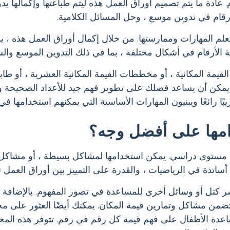
ة ما يتم تصميم أوراق العمل هذه ليتم طباعتها وإكمالها يدويًا
أرقام في تدوين موسع ، وحل المسائل الكلامية.
علم المهارات وممارستها. من خلال إكمال أوراق العمل هذه ، 
ابة الأرقام في أشكال مختلفة ، بما في ذلك التدوين الموسع وال
قيمة المكانية ، أو مخططات القيمة المكانية العشرية ، أو ط
بك يمكن أن يساعد فصلك على تطوير فهم جيد للأعداد الصحيحة 
ًا رائعًا ويبنيون المهارات الأساسية التي يمكنهم استخدامها ف
امها على أفضل وجه؟
أي مستوى دراسي. يمكن استخدامها لمشاكل بسيطة ، أو مشاكل 
ساتذة في الرياضيات ، والقدرة على التمييز بين أوراق العمل تج
ر كتل أو وسائل أخرى للمساعدة في تصور المفهوم. بالإضافة إ
ي تتضمن مشاكل وتمارين قيمة المكان. يمكنك أيضًا العثور على 
اعدة الأطفال على فهم قيمة كل رقم في رقم. تتوفر هذه الم