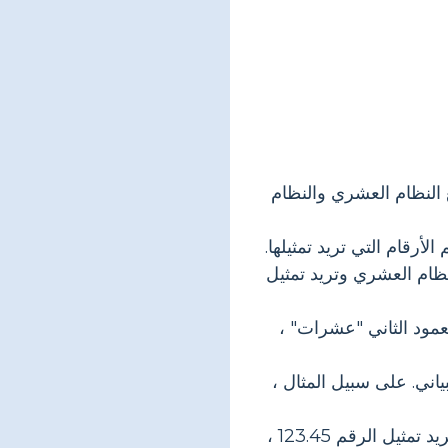
النظام العشري والنظام
أرقام التي تريد تمثيلها.
ظام العشري وتريد تمثيل
عمود الثاني "عشرات" ،
ني. على سبيل المثال ،
املأ أرقام الرقم الذي تريد تمثيله في الأعمدة المناسبة على الرسم البياني. على سبيل المثال ، إذا كنت تريد تمثيل الرقم 123.45 ،