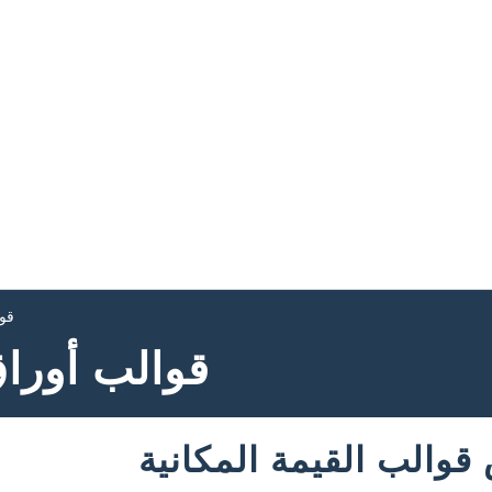
قوا
قوالب أوراق
والب القيمة المكانية