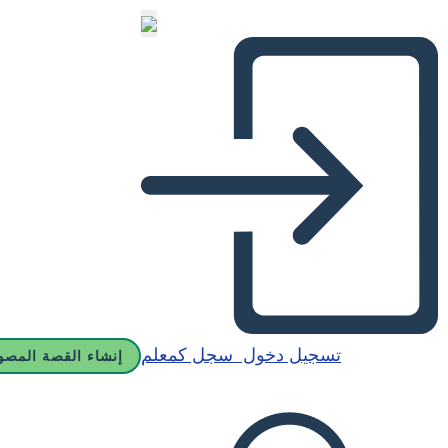
تسجيل دخول
سجل كمعلم
إنشاء القصة المصو