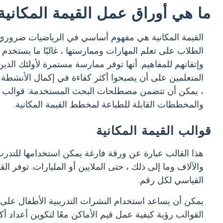
ما هي أوراق عمل القيمة المكانية
القيمة المكانية هي مفهوم أساسي في الرياضيات ضروري لف
الطلاب على تعلم المهارات وممارستها ، غالبًا ما يستخدم 
وإتقانهم للمفاهيم. أنها توفر ممارسة مستمرة لأولئك الذي
المتعلمين على أن يصبحوا أكثر كفاءة في إكمال الأنشطة ال
، يمكن أن تتضمن مصطلحات البحث المستخدمة: قوالب القي
والمخططات القابلة للطباعة لمخطط القيمة المكانية.
قوالب القيمة المكانية
هذا القالب عبارة عن ورقة فارغة يمكن استخدامها للتدرب
والآلاف وما إلى ذلك ، حتى الملايين أو المليارات. توفر ا
القياسي لكل رقم.
يمكن أن يساعد استخدام النشرات التدريبية الأطفال على 
القوالب رؤية كيفية عمل قيم الأماكن معًا لتكوين أعداد أكب